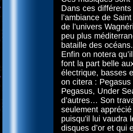
Dans ces différents
l’ambiance de Saint
de l’univers Wagnér
peu plus méditerra
bataille des océans.
Enfin on notera qu’
font la part belle a
électrique, basses 
on citera : Pegasus
Pegasus, Under Sea 
d’autres… Son trava
seulement apprécié 
puisqu'il lui vaudr
disques d’or et qui