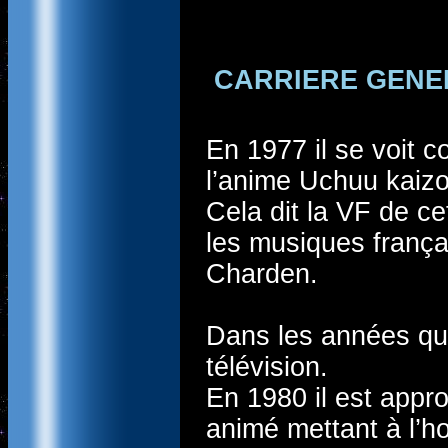
CARRIERE GENE
En 1977 il se voit c
l’anime Uchuu kaizo
Cela dit la VF de c
les musiques françai
Charden.
Dans les années qui
télévision.
En 1980 il est appr
animé mettant à l’h