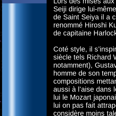
Lors des mises aux 
Seiji dirige lui-mê
de Saint Seiya il a 
renommé Hiroshi Kum
de capitaine Harloc
Coté style, il s’in
siècle tels Richard
notamment), Gustav
homme de son temps 
compositions mettant
aussi à l’aise dans 
lui le Mozart japon
lui on pas fait attra
considère moins tal