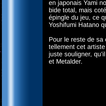
en japonais Yami no
bide total, mais co
épingle du jeu, ce q
Yoshifumi Hatano qu
Pour le reste de sa 
tellement cet artist
juste souligner, qu
et Metalder.