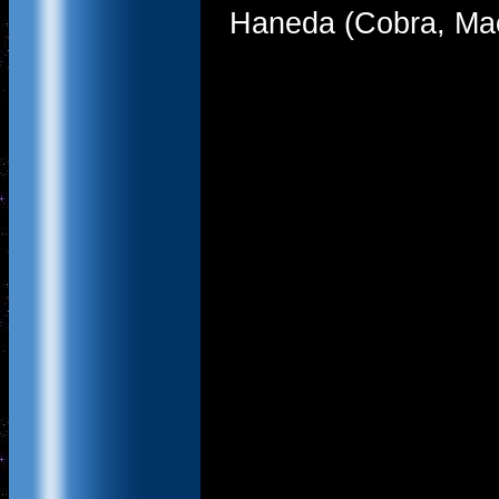
Haneda (Cobra, Macr