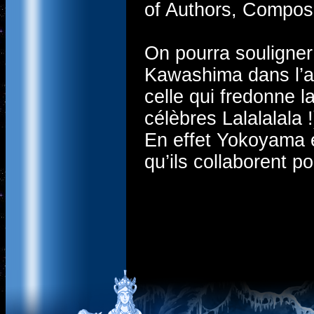
of Authors, Compos
On pourra souligner
Kawashima dans l’a
celle qui fredonne l
célèbres Lalalalala !
En effet Yokoyama e
qu’ils collaborent po