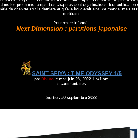
 dans les prochains temps. Les chapitres sont déjà finalisés, leur publicatio
série de chapitre soit la dernière et qu'elle bouclerait ainsi ce manga, mais su
certitude.
Pour rester informé :
Next Dimension : parutions japonaise
________________________________________________________________
SAINT SEIYA : TIME ODYSSEY 1/5
par
Divino
le mar. juin 28, 2022 11:41 am
5 commentaires
Sortie : 30 septembre 2022