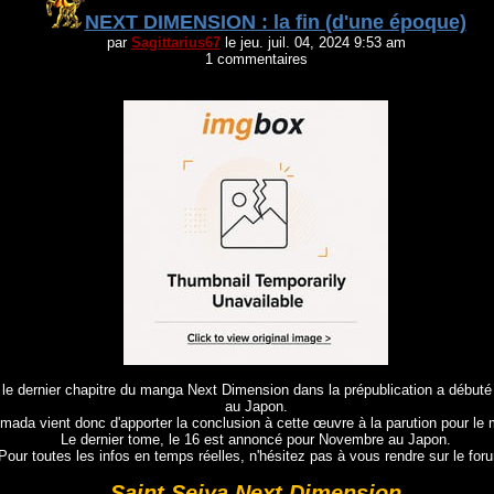
NEXT DIMENSION : la fin (d'une époque)
par
Sagittarius67
le jeu. juil. 04, 2024 9:53 am
1 commentaires
: le dernier chapitre du manga Next Dimension dans la prépublication a débuté l
au Japon.
da vient donc d'apporter la conclusion à cette œuvre à la parution pour le 
Le dernier tome, le 16 est annoncé pour Novembre au Japon.
Pour toutes les infos en temps réelles, n'hésitez pas à vous rendre sur le for
Saint Seiya Next Dimension