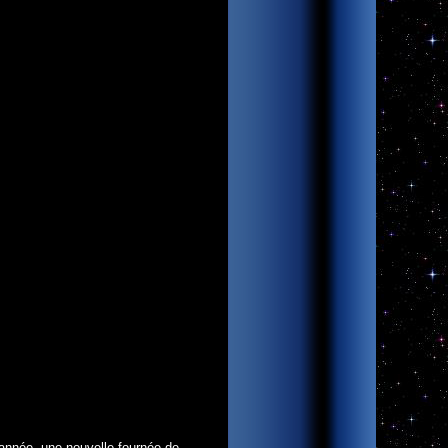
 année, une nouvelle fournée de