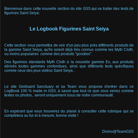
Bienvenue dans cette nouvelle section du site GSS qui va traiter des tests de
figurines Saint Seiya:
Le Logbook Figurines Saint Seiya
Cette section vous permettra de voir d'un peu plus près différents produits de
la gamme Saint Seiya, qu'ils soient déjà très connus comme les Myth Cloth,
ou moins populaires comme des produits "goodies".
Des figurines standards Myth Cloth à la nouvelle gamme Ex, aux produits
dérivés toutes gammes confondues, ainsi que différents tests spécifiques
comme ceux des jeux vidéos Saint Seiya...
Le site Goldsaint Sanctuary et sa Team vous propose d'entrer dans ce
LogBook 100 % made in GSS, à savoir que tout ce que vous verrez comme
textes ou photos, seront uniquement issus de notre communauté.
En espérant que vous trouverez du plaisir à consulter cette rubrique qui se
complètera au fur et à mesure, bonne visite !
Divino@TeamGSS