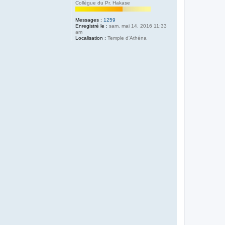
Collègue du Pr. Hakase
Messages :
1259
Enregistré le :
sam. mai 14, 2016 11:33
am
Localisation :
Temple d'Athéna