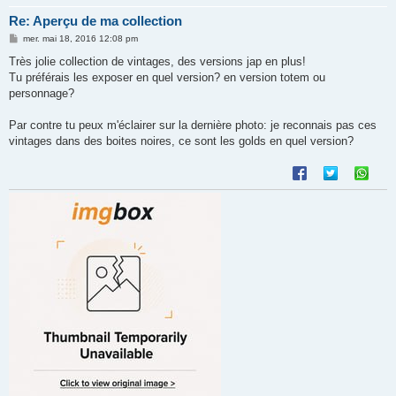
Re: Aperçu de ma collection
M
mer. mai 18, 2016 12:08 pm
e
s
Très jolie collection de vintages, des versions jap en plus!
s
Tu préférais les exposer en quel version? en version totem ou
a
g
personnage?
e
Par contre tu peux m'éclairer sur la dernière photo: je reconnais pas ces
vintages dans des boites noires, ce sont les golds en quel version?