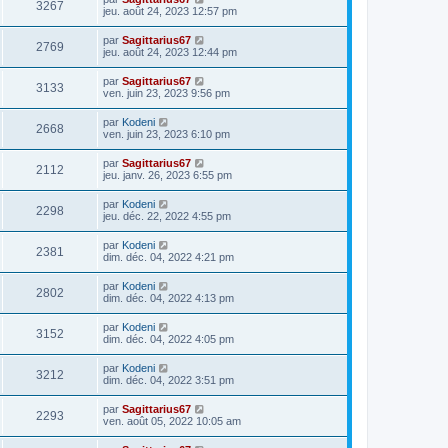
3267
jeu. août 24, 2023 12:57 pm
par
Sagittarius67
2769
jeu. août 24, 2023 12:44 pm
par
Sagittarius67
3133
ven. juin 23, 2023 9:56 pm
par
Kodeni
2668
ven. juin 23, 2023 6:10 pm
par
Sagittarius67
2112
jeu. janv. 26, 2023 6:55 pm
par
Kodeni
2298
jeu. déc. 22, 2022 4:55 pm
par
Kodeni
2381
dim. déc. 04, 2022 4:21 pm
par
Kodeni
2802
dim. déc. 04, 2022 4:13 pm
par
Kodeni
3152
dim. déc. 04, 2022 4:05 pm
par
Kodeni
3212
dim. déc. 04, 2022 3:51 pm
par
Sagittarius67
2293
ven. août 05, 2022 10:05 am