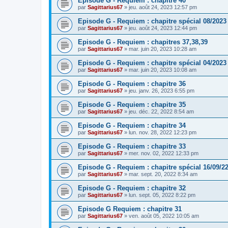
Episode G - Requiem : chapitre 40
par
Sagittarius67
»
jeu. août 24, 2023 12:57 pm
Episode G - Requiem : chapitre spécial 08/2023
par
Sagittarius67
»
jeu. août 24, 2023 12:44 pm
Episode G - Requiem : chapitres 37,38,39
par
Sagittarius67
»
mar. juin 20, 2023 10:28 am
Episode G - Requiem : chapitre spécial 04/2023
par
Sagittarius67
»
mar. juin 20, 2023 10:08 am
Episode G - Requiem : chapitre 36
par
Sagittarius67
»
jeu. janv. 26, 2023 6:55 pm
Episode G - Requiem : chapitre 35
par
Sagittarius67
»
jeu. déc. 22, 2022 8:54 am
Episode G - Requiem : chapitre 34
par
Sagittarius67
»
lun. nov. 28, 2022 12:23 pm
Episode G - Requiem : chapitre 33
par
Sagittarius67
»
mer. nov. 02, 2022 12:33 pm
Episode G - Requiem : chapitre spécial 16/09/2
par
Sagittarius67
»
mar. sept. 20, 2022 8:34 am
Episode G - Requiem : chapitre 32
par
Sagittarius67
»
lun. sept. 05, 2022 8:22 pm
Episode G Requiem : chapitre 31
par
Sagittarius67
»
ven. août 05, 2022 10:05 am