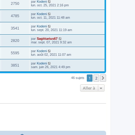
par
Kodeni
2750
lun. oct. 25, 2021 2:16 pm
par
Kodeni
4785
lun. oct. 11, 2021 11:48 am
par
Kodeni
3541
lun. sept. 20, 2021 11:19 am
par
Sagittarius67
2820
mar. sept. 07, 2021 9:32 am
par
Kodeni
5595
lun. août 02, 2021 11:07 am
par
Kodeni
3851
sam. juin 26, 2021 4:49 pm
1
2
Suivante
46 sujets
Aller à