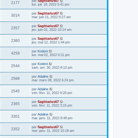
par
Sagittarius67
2177
lun. juil. 18, 2022 5:41 pm
par
Sagittarius67
3014
mar. juin 21, 2022 9:27 am
par
Sagittarius67
2357
jeu. juin 02, 2022 10:14 am
par
Sagittarius67
2360
jeu. mai 12, 2022 1:44 pm
par
Kodeni
4259
lun. mai 02, 2022 6:11 pm
par
Kodeni
2544
sam. avr. 30, 2022 8:12 pm
par
Adaline
2568
mar. mars 08, 2022 6:24 pm
par
Adaline
2545
ven. févr. 11, 2022 9:20 pm
par
Sagittarius67
2365
ven. févr. 11, 2022 3:15 pm
par
Adaline
3301
mar. janv. 11, 2022 8:48 pm
par
Sagittarius67
2352
mar. janv. 11, 2022 10:18 am