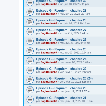
Episode G - Requiem : chapitre 30
par
Sagittarius67
»
lun. juil. 18, 2022 5:41 pm
Episode G - Requiem : chapitre 29
par
Sagittarius67
»
mar. juin 21, 2022 9:27 am
Episode G - Requiem : chapitre 28
par
Sagittarius67
»
jeu. juin 02, 2022 10:14 am
Episode G - Requiem : chapitre 27
par
Sagittarius67
»
jeu. mai 12, 2022 1:44 pm
Episode G - Requiem : chapitre 26
par
Sagittarius67
»
mar. avr. 26, 2022 9:47 am
Episode G - Requiem : chapitre 25
par
Sagittarius67
»
jeu. avr. 07, 2022 10:24 am
Episode G - Requiem : chapitre 24
par
Sagittarius67
»
mar. mars 08, 2022 8:48 am
Episode G - Requiem : chapitre 22
par
Sagittarius67
»
ven. févr. 11, 2022 3:12 pm
Episode G - Requiem : chapitre 23 (24)
par
Sagittarius67
»
ven. févr. 11, 2022 3:15 pm
Episode G - Requiem : chapitre 20
par
Sagittarius67
»
mar. janv. 11, 2022 9:57 am
Episode G - Requiem : chapitre 21
par
Sagittarius67
»
mar. janv. 11, 2022 10:18 am