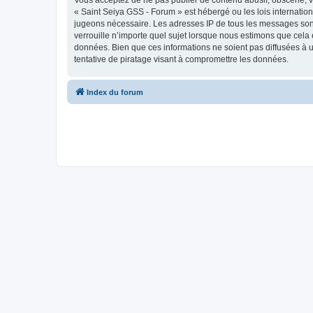
« Saint Seiya GSS - Forum » est hébergé ou les lois internation
jugeons nécessaire. Les adresses IP de tous les messages son
verrouille n’importe quel sujet lorsque nous estimons que cela
données. Bien que ces informations ne soient pas diffusées à 
tentative de piratage visant à compromettre les données.
Index du forum