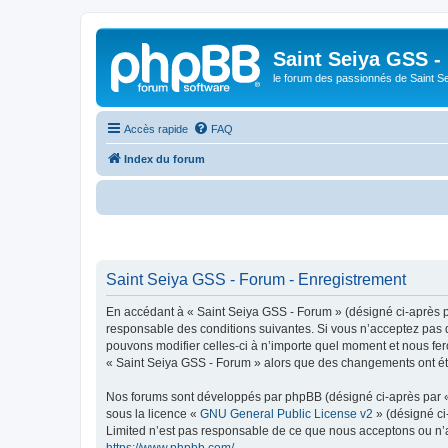
Saint Seiya GSS -
le forum des passionnés de Saint S
Accès rapide
FAQ
Index du forum
B
Saint Seiya GSS - Forum - Enregistrement
En accédant à « Saint Seiya GSS - Forum » (désigné ci-après pa
responsable des conditions suivantes. Si vous n’acceptez pas d
pouvons modifier celles-ci à n’importe quel moment et nous fero
« Saint Seiya GSS - Forum » alors que des changements ont été
Nos forums sont développés par phpBB (désigné ci-après par « i
sous la licence «
GNU General Public License v2
» (désigné ci
Limited n’est pas responsable de ce que nous acceptons ou n’