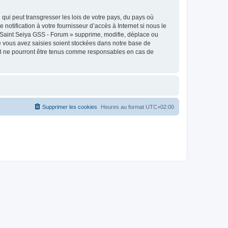
qui peut transgresser les lois de votre pays, du pays où
otification à votre fournisseur d’accès à Internet si nous le
 Saint Seiya GSS - Forum » supprime, modifie, déplace ou
e vous avez saisies soient stockées dans notre base de
pBB ne pourront être tenus comme responsables en cas de
Supprimer les cookies
Heures au format
UTC+02:00