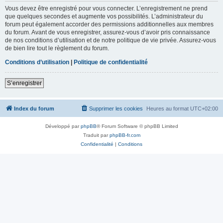
Vous devez être enregistré pour vous connecter. L’enregistrement ne prend
que quelques secondes et augmente vos possibilités. L’administrateur du
forum peut également accorder des permissions additionnelles aux membres
du forum. Avant de vous enregistrer, assurez-vous d’avoir pris connaissance
de nos conditions d’utilisation et de notre politique de vie privée. Assurez-vous
de bien lire tout le règlement du forum.
Conditions d’utilisation
|
Politique de confidentialité
S’enregistrer
Index du forum
Supprimer les cookies
Heures au format
UTC+02:00
Développé par
phpBB
® Forum Software © phpBB Limited
Traduit par
phpBB-fr.com
Confidentialité
|
Conditions