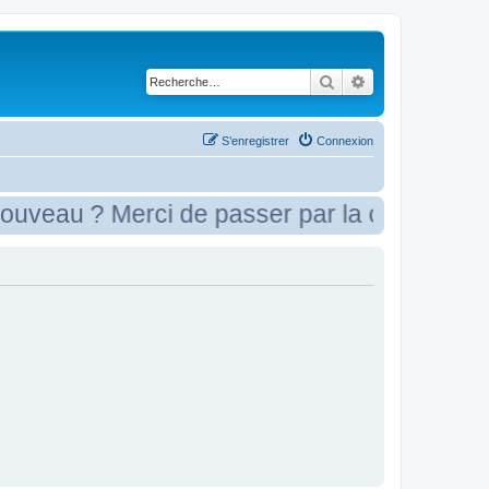
Rechercher
Recherche avancé
S’enregistrer
Connexion
veau ? Merci de passer par la case présent