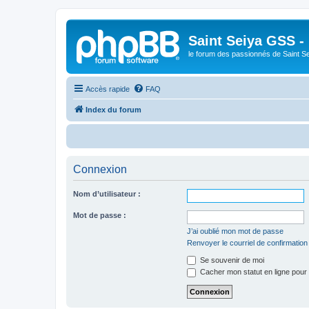
Saint Seiya GSS -
le forum des passionnés de Saint S
Accès rapide
FAQ
Index du forum
Connexion
Nom d’utilisateur :
Mot de passe :
J’ai oublié mon mot de passe
Renvoyer le courriel de confirmation
Se souvenir de moi
Cacher mon statut en ligne pour 