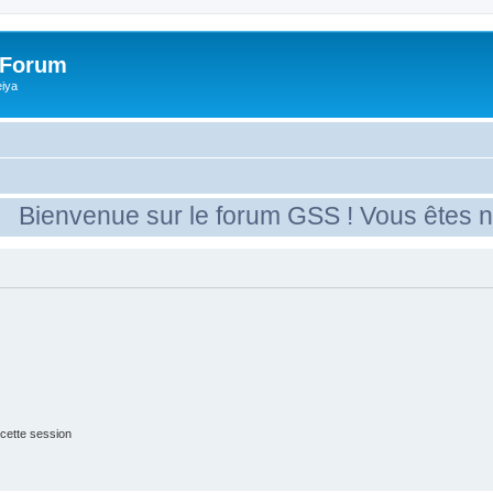
 Forum
eiya
Bienvenue sur le forum GSS ! Vous êtes nou
cette session