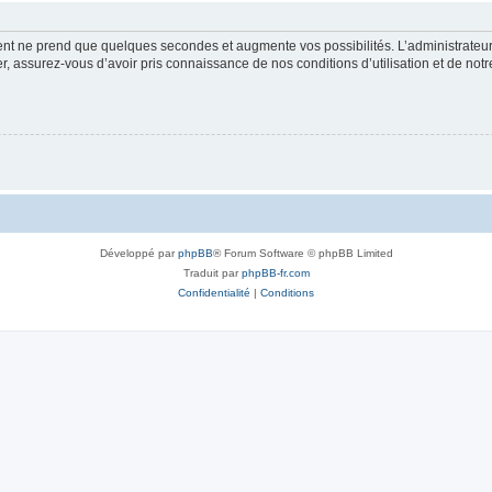
ment ne prend que quelques secondes et augmente vos possibilités. L’administrate
 assurez-vous d’avoir pris connaissance de nos conditions d’utilisation et de notre 
Développé par
phpBB
® Forum Software © phpBB Limited
Traduit par
phpBB-fr.com
Confidentialité
|
Conditions