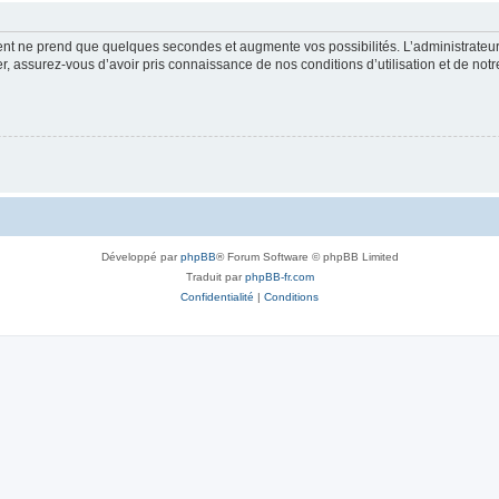
ment ne prend que quelques secondes et augmente vos possibilités. L’administrate
 assurez-vous d’avoir pris connaissance de nos conditions d’utilisation et de notre 
Développé par
phpBB
® Forum Software © phpBB Limited
Traduit par
phpBB-fr.com
Confidentialité
|
Conditions