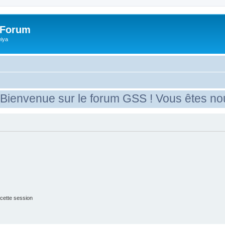
 Forum
eiya
nvenue sur le forum GSS ! Vous êtes nouvea
cette session