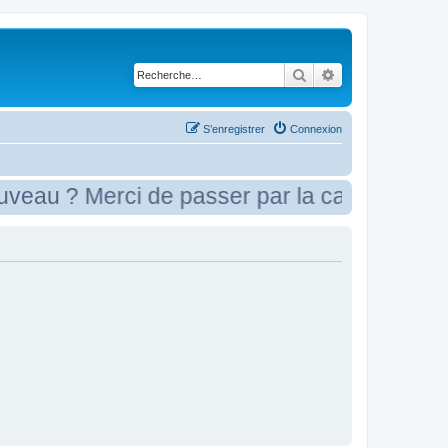
Rechercher
Recherche avancé
S’enregistrer
Connexion
u ? Merci de passer par la case présentati