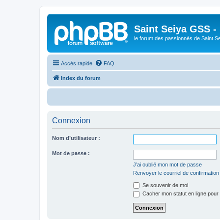
Saint Seiya GSS -
le forum des passionnés de Saint S
Accès rapide
FAQ
Index du forum
Bie
Connexion
Nom d’utilisateur :
Mot de passe :
J’ai oublié mon mot de passe
Renvoyer le courriel de confirmation
Se souvenir de moi
Cacher mon statut en ligne pour 