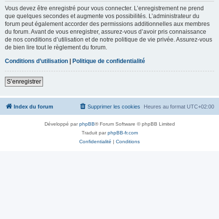
Vous devez être enregistré pour vous connecter. L’enregistrement ne prend
que quelques secondes et augmente vos possibilités. L’administrateur du
forum peut également accorder des permissions additionnelles aux membres
du forum. Avant de vous enregistrer, assurez-vous d’avoir pris connaissance
de nos conditions d’utilisation et de notre politique de vie privée. Assurez-vous
de bien lire tout le règlement du forum.
Conditions d’utilisation
|
Politique de confidentialité
S’enregistrer
Index du forum
Supprimer les cookies
Heures au format
UTC+02:00
Développé par
phpBB
® Forum Software © phpBB Limited
Traduit par
phpBB-fr.com
Confidentialité
|
Conditions