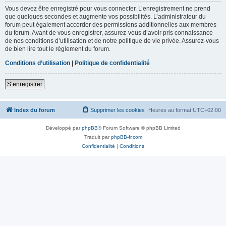
Vous devez être enregistré pour vous connecter. L’enregistrement ne prend
que quelques secondes et augmente vos possibilités. L’administrateur du
forum peut également accorder des permissions additionnelles aux membres
du forum. Avant de vous enregistrer, assurez-vous d’avoir pris connaissance
de nos conditions d’utilisation et de notre politique de vie privée. Assurez-vous
de bien lire tout le règlement du forum.
Conditions d’utilisation
|
Politique de confidentialité
S’enregistrer
Index du forum
Supprimer les cookies
Heures au format
UTC+02:00
Développé par
phpBB
® Forum Software © phpBB Limited
Traduit par
phpBB-fr.com
Confidentialité
|
Conditions