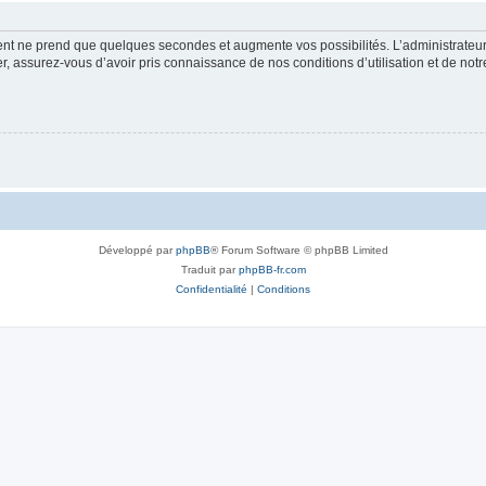
ment ne prend que quelques secondes et augmente vos possibilités. L’administrate
 assurez-vous d’avoir pris connaissance de nos conditions d’utilisation et de notre 
Développé par
phpBB
® Forum Software © phpBB Limited
Traduit par
phpBB-fr.com
Confidentialité
|
Conditions