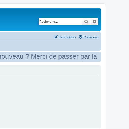
Rechercher
Recherche avancé
S’enregistrer
Connexion
veau ? Merci de passer par la case présent