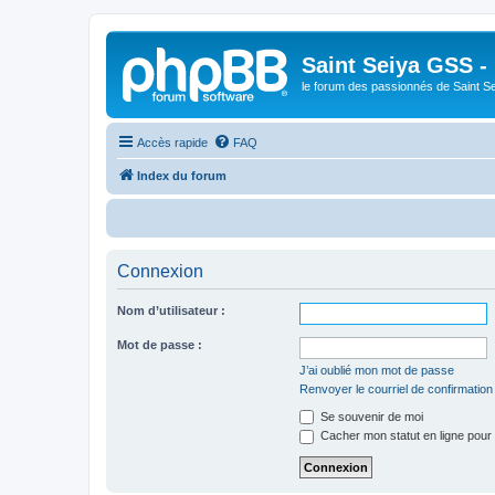
Saint Seiya GSS -
le forum des passionnés de Saint S
Accès rapide
FAQ
Index du forum
B
Connexion
Nom d’utilisateur :
Mot de passe :
J’ai oublié mon mot de passe
Renvoyer le courriel de confirmation
Se souvenir de moi
Cacher mon statut en ligne pour 