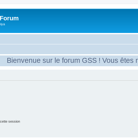
 Forum
eiya
ienvenue sur le forum GSS ! Vous êtes nou
cette session