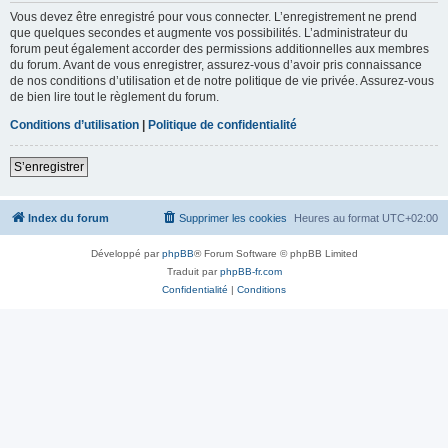
Vous devez être enregistré pour vous connecter. L’enregistrement ne prend
que quelques secondes et augmente vos possibilités. L’administrateur du
forum peut également accorder des permissions additionnelles aux membres
du forum. Avant de vous enregistrer, assurez-vous d’avoir pris connaissance
de nos conditions d’utilisation et de notre politique de vie privée. Assurez-vous
de bien lire tout le règlement du forum.
Conditions d’utilisation
|
Politique de confidentialité
S’enregistrer
Index du forum
Supprimer les cookies
Heures au format
UTC+02:00
Développé par
phpBB
® Forum Software © phpBB Limited
Traduit par
phpBB-fr.com
Confidentialité
|
Conditions