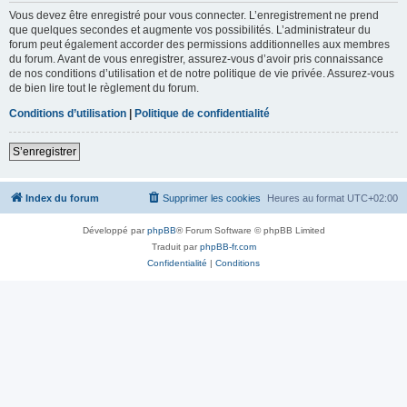
Vous devez être enregistré pour vous connecter. L’enregistrement ne prend
que quelques secondes et augmente vos possibilités. L’administrateur du
forum peut également accorder des permissions additionnelles aux membres
du forum. Avant de vous enregistrer, assurez-vous d’avoir pris connaissance
de nos conditions d’utilisation et de notre politique de vie privée. Assurez-vous
de bien lire tout le règlement du forum.
Conditions d’utilisation
|
Politique de confidentialité
S’enregistrer
Index du forum
Supprimer les cookies
Heures au format
UTC+02:00
Développé par
phpBB
® Forum Software © phpBB Limited
Traduit par
phpBB-fr.com
Confidentialité
|
Conditions