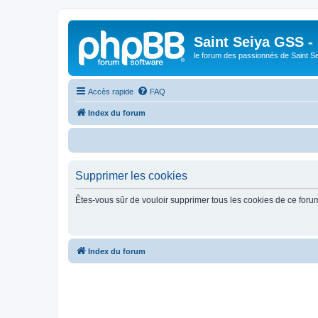
Saint Seiya GSS -
le forum des passionnés de Saint S
Accès rapide
FAQ
Index du forum
B
Supprimer les cookies
Êtes-vous sûr de vouloir supprimer tous les cookies de ce foru
Index du forum