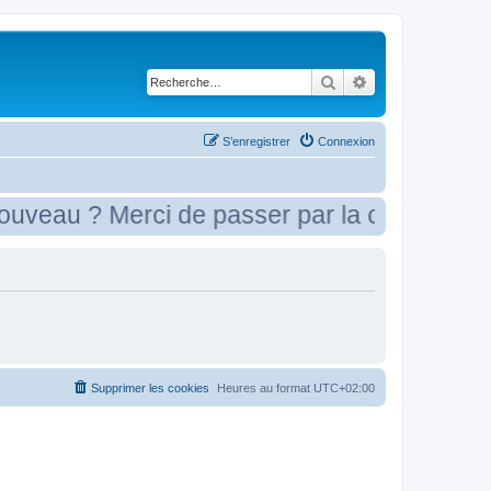
Rechercher
Recherche avancé
S’enregistrer
Connexion
eau ? Merci de passer par la case présenta
Supprimer les cookies
Heures au format
UTC+02:00