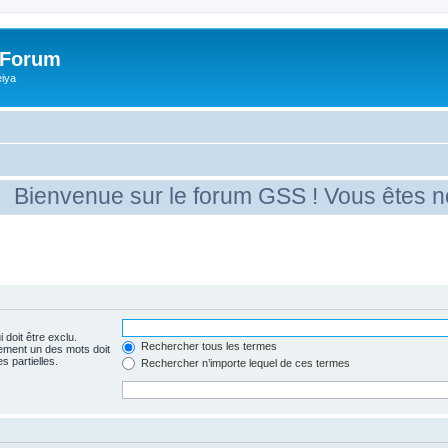
 Forum
eiya
ienvenue sur le forum GSS ! Vous êtes nouv
 doit être exclu.
Rechercher tous les termes
ement un des mots doit
s partielles.
Rechercher n’importe lequel de ces termes