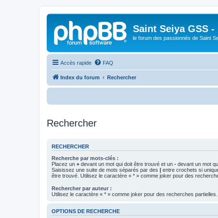
Saint Seiya GSS -
le forum des passionnés de Saint S
Accès rapide
FAQ
Index du forum
Rechercher
B
Rechercher
RECHERCHER
Recherche par mots-clés :
Placez un
+
devant un mot qui doit être trouvé et un
-
devant un mot qui
Saisissez une suite de mots séparés par des
|
entre crochets si uniqu
être trouvé. Utilisez le caractère « * » comme joker pour des recherche
Rechercher par auteur :
Utilisez le caractère « * » comme joker pour des recherches partielles.
OPTIONS DE RECHERCHE