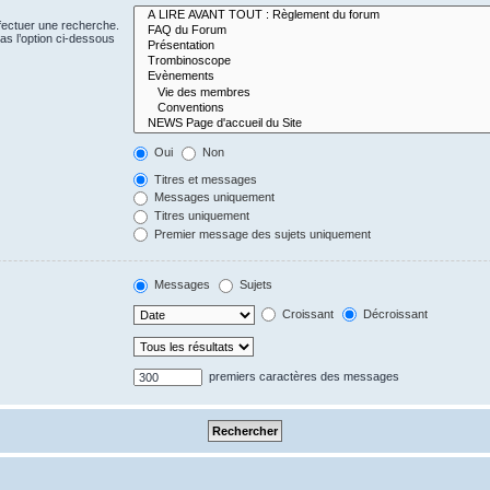
fectuer une recherche.
s l’option ci-dessous
Oui
Non
Titres et messages
Messages uniquement
Titres uniquement
Premier message des sujets uniquement
Messages
Sujets
Croissant
Décroissant
premiers caractères des messages