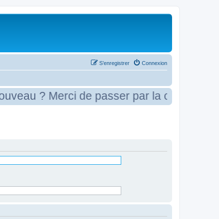
S’enregistrer
Connexion
eau ? Merci de passer par la case présenta