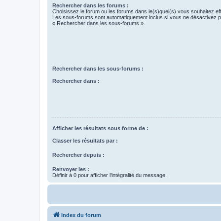
Rechercher dans les forums :
Choisissez le forum ou les forums dans le(s)quel(s) vous souhaitez ef
Les sous-forums sont automatiquement inclus si vous ne désactivez pa
« Rechercher dans les sous-forums ».
Rechercher dans les sous-forums :
Rechercher dans :
Afficher les résultats sous forme de :
Classer les résultats par :
Rechercher depuis :
Renvoyer les :
Définir à 0 pour afficher l’intégralité du message.
Index du forum