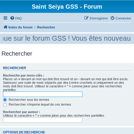
Saint Seiya GSS - Forum
FAQ
S’enregistrer
Connexion
Index du forum
Rechercher
ue sur le forum GSS ! Vous êtes nouveau ?
Rechercher
RECHERCHER
Recherche par mots-clés :
Placez un
+
devant un mot qui doit être trouvé et un
-
devant un mot qui doit être exclu.
Saisissez une suite de mots séparés par des
|
entre crochets si uniquement un des
mots doit être trouvé. Utilisez le caractère « * » comme joker pour des recherches
partielles.
Rechercher tous les termes
Rechercher n’importe lequel de ces termes
Rechercher par auteur :
Utilisez le caractère « * » comme joker pour des recherches partielles.
OPTIONS DE RECHERCHE