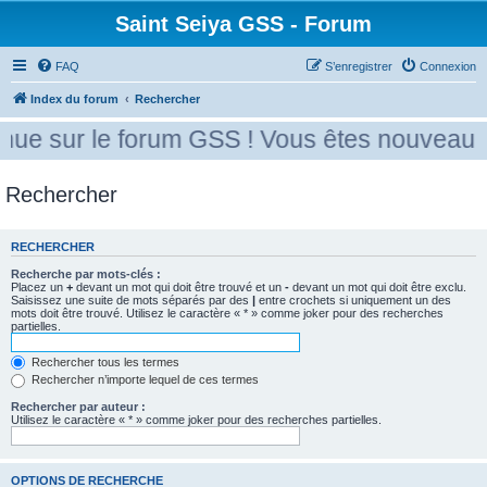
Saint Seiya GSS - Forum
FAQ
S’enregistrer
Connexion
Index du forum
Rechercher
ue sur le forum GSS ! Vous êtes nouveau ? 
Rechercher
RECHERCHER
Recherche par mots-clés :
Placez un
+
devant un mot qui doit être trouvé et un
-
devant un mot qui doit être exclu.
Saisissez une suite de mots séparés par des
|
entre crochets si uniquement un des
mots doit être trouvé. Utilisez le caractère « * » comme joker pour des recherches
partielles.
Rechercher tous les termes
Rechercher n’importe lequel de ces termes
Rechercher par auteur :
Utilisez le caractère « * » comme joker pour des recherches partielles.
OPTIONS DE RECHERCHE