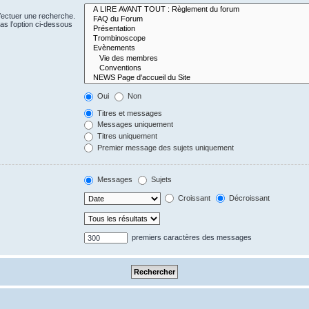
fectuer une recherche.
s l’option ci-dessous
Oui
Non
Titres et messages
Messages uniquement
Titres uniquement
Premier message des sujets uniquement
Messages
Sujets
Croissant
Décroissant
premiers caractères des messages