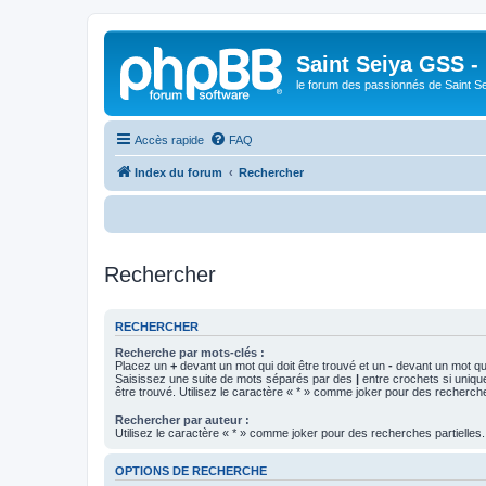
Saint Seiya GSS -
le forum des passionnés de Saint S
Accès rapide
FAQ
Index du forum
Rechercher
B
Rechercher
RECHERCHER
Recherche par mots-clés :
Placez un
+
devant un mot qui doit être trouvé et un
-
devant un mot qui
Saisissez une suite de mots séparés par des
|
entre crochets si uniqu
être trouvé. Utilisez le caractère « * » comme joker pour des recherche
Rechercher par auteur :
Utilisez le caractère « * » comme joker pour des recherches partielles.
OPTIONS DE RECHERCHE