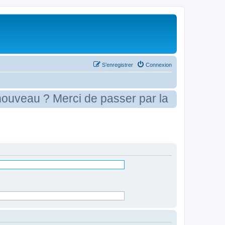
S’enregistrer
Connexion
eau ? Merci de passer par la case présenta