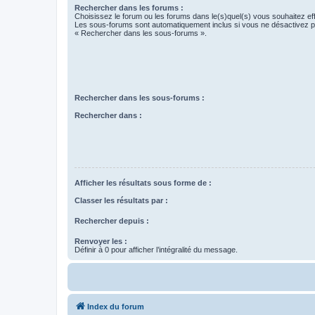
Rechercher dans les forums :
Choisissez le forum ou les forums dans le(s)quel(s) vous souhaitez ef
Les sous-forums sont automatiquement inclus si vous ne désactivez pa
« Rechercher dans les sous-forums ».
Rechercher dans les sous-forums :
Rechercher dans :
Afficher les résultats sous forme de :
Classer les résultats par :
Rechercher depuis :
Renvoyer les :
Définir à 0 pour afficher l’intégralité du message.
Index du forum