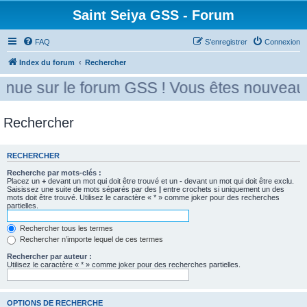
Saint Seiya GSS - Forum
FAQ
S’enregistrer
Connexion
Index du forum
Rechercher
nue sur le forum GSS ! Vous êtes nouveau ?
Rechercher
RECHERCHER
Recherche par mots-clés :
Placez un
+
devant un mot qui doit être trouvé et un
-
devant un mot qui doit être exclu.
Saisissez une suite de mots séparés par des
|
entre crochets si uniquement un des
mots doit être trouvé. Utilisez le caractère « * » comme joker pour des recherches
partielles.
Rechercher tous les termes
Rechercher n’importe lequel de ces termes
Rechercher par auteur :
Utilisez le caractère « * » comme joker pour des recherches partielles.
OPTIONS DE RECHERCHE