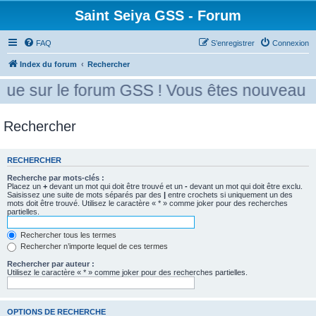
Saint Seiya GSS - Forum
FAQ
S’enregistrer
Connexion
Index du forum
Rechercher
ue sur le forum GSS ! Vous êtes nouveau ? 
Rechercher
RECHERCHER
Recherche par mots-clés :
Placez un
+
devant un mot qui doit être trouvé et un
-
devant un mot qui doit être exclu.
Saisissez une suite de mots séparés par des
|
entre crochets si uniquement un des
mots doit être trouvé. Utilisez le caractère « * » comme joker pour des recherches
partielles.
Rechercher tous les termes
Rechercher n’importe lequel de ces termes
Rechercher par auteur :
Utilisez le caractère « * » comme joker pour des recherches partielles.
OPTIONS DE RECHERCHE