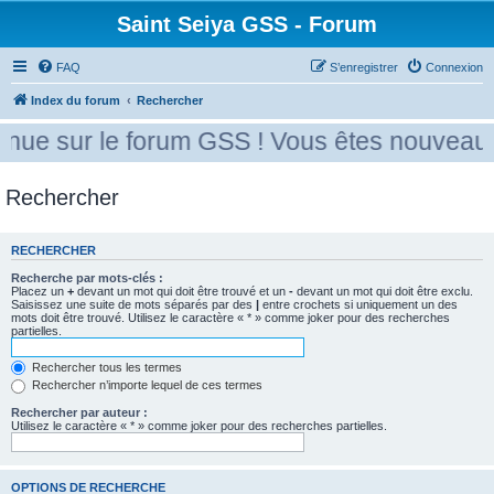
Saint Seiya GSS - Forum
FAQ
S’enregistrer
Connexion
Index du forum
Rechercher
nue sur le forum GSS ! Vous êtes nouveau ?
Rechercher
RECHERCHER
Recherche par mots-clés :
Placez un
+
devant un mot qui doit être trouvé et un
-
devant un mot qui doit être exclu.
Saisissez une suite de mots séparés par des
|
entre crochets si uniquement un des
mots doit être trouvé. Utilisez le caractère « * » comme joker pour des recherches
partielles.
Rechercher tous les termes
Rechercher n’importe lequel de ces termes
Rechercher par auteur :
Utilisez le caractère « * » comme joker pour des recherches partielles.
OPTIONS DE RECHERCHE