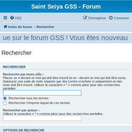
Saint Seiya GSS - Forum
FAQ
S’enregistrer
Connexion
Index du forum
Rechercher
ue sur le forum GSS ! Vous êtes nouveau ? 
Rechercher
RECHERCHER
Recherche par mots-clés :
Placez un
+
devant un mot qui doit être trouvé et un
-
devant un mot qui doit être exclu.
Saisissez une suite de mots séparés par des
|
entre crochets si uniquement un des
mots doit être trouvé. Utilisez le caractère « * » comme joker pour des recherches
partielles.
Rechercher tous les termes
Rechercher n’importe lequel de ces termes
Rechercher par auteur :
Utilisez le caractère « * » comme joker pour des recherches partielles.
OPTIONS DE RECHERCHE