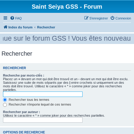
Saint Seiya GSS - Forum
FAQ
S’enregistrer
Connexion
Index du forum
Rechercher
ue sur le forum GSS ! Vous êtes nouveau ? 
Rechercher
RECHERCHER
Recherche par mots-clés :
Placez un
+
devant un mot qui doit être trouvé et un
-
devant un mot qui doit être exclu.
Saisissez une suite de mots séparés par des
|
entre crochets si uniquement un des
mots doit être trouvé. Utilisez le caractère « * » comme joker pour des recherches
partielles.
Rechercher tous les termes
Rechercher n’importe lequel de ces termes
Rechercher par auteur :
Utilisez le caractère « * » comme joker pour des recherches partielles.
OPTIONS DE RECHERCHE