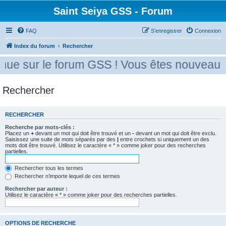
Saint Seiya GSS - Forum
FAQ
S’enregistrer
Connexion
Index du forum
Rechercher
ue sur le forum GSS ! Vous êtes nouveau ? 
Rechercher
RECHERCHER
Recherche par mots-clés :
Placez un
+
devant un mot qui doit être trouvé et un
-
devant un mot qui doit être exclu.
Saisissez une suite de mots séparés par des
|
entre crochets si uniquement un des
mots doit être trouvé. Utilisez le caractère « * » comme joker pour des recherches
partielles.
Rechercher tous les termes
Rechercher n’importe lequel de ces termes
Rechercher par auteur :
Utilisez le caractère « * » comme joker pour des recherches partielles.
OPTIONS DE RECHERCHE