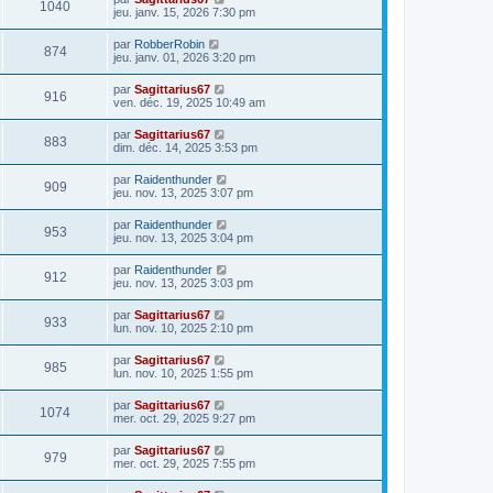
1040
jeu. janv. 15, 2026 7:30 pm
par
RobberRobin
874
jeu. janv. 01, 2026 3:20 pm
par
Sagittarius67
916
ven. déc. 19, 2025 10:49 am
par
Sagittarius67
883
dim. déc. 14, 2025 3:53 pm
par
Raidenthunder
909
jeu. nov. 13, 2025 3:07 pm
par
Raidenthunder
953
jeu. nov. 13, 2025 3:04 pm
par
Raidenthunder
912
jeu. nov. 13, 2025 3:03 pm
par
Sagittarius67
933
lun. nov. 10, 2025 2:10 pm
par
Sagittarius67
985
lun. nov. 10, 2025 1:55 pm
par
Sagittarius67
1074
mer. oct. 29, 2025 9:27 pm
par
Sagittarius67
979
mer. oct. 29, 2025 7:55 pm