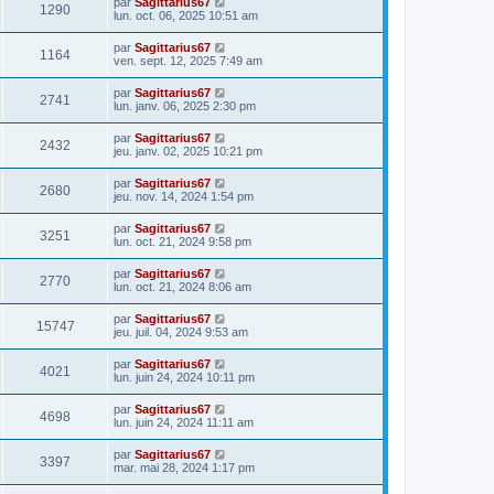
par
Sagittarius67
1290
lun. oct. 06, 2025 10:51 am
par
Sagittarius67
1164
ven. sept. 12, 2025 7:49 am
par
Sagittarius67
2741
lun. janv. 06, 2025 2:30 pm
par
Sagittarius67
2432
jeu. janv. 02, 2025 10:21 pm
par
Sagittarius67
2680
jeu. nov. 14, 2024 1:54 pm
par
Sagittarius67
3251
lun. oct. 21, 2024 9:58 pm
par
Sagittarius67
2770
lun. oct. 21, 2024 8:06 am
par
Sagittarius67
15747
jeu. juil. 04, 2024 9:53 am
par
Sagittarius67
4021
lun. juin 24, 2024 10:11 pm
par
Sagittarius67
4698
lun. juin 24, 2024 11:11 am
par
Sagittarius67
3397
mar. mai 28, 2024 1:17 pm