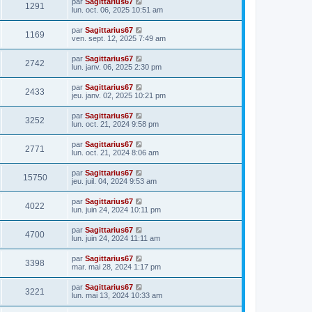
par
Sagittarius67
1291
lun. oct. 06, 2025 10:51 am
par
Sagittarius67
1169
ven. sept. 12, 2025 7:49 am
par
Sagittarius67
2742
lun. janv. 06, 2025 2:30 pm
par
Sagittarius67
2433
jeu. janv. 02, 2025 10:21 pm
par
Sagittarius67
3252
lun. oct. 21, 2024 9:58 pm
par
Sagittarius67
2771
lun. oct. 21, 2024 8:06 am
par
Sagittarius67
15750
jeu. juil. 04, 2024 9:53 am
par
Sagittarius67
4022
lun. juin 24, 2024 10:11 pm
par
Sagittarius67
4700
lun. juin 24, 2024 11:11 am
par
Sagittarius67
3398
mar. mai 28, 2024 1:17 pm
par
Sagittarius67
3221
lun. mai 13, 2024 10:33 am