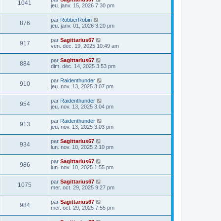
1041
jeu. janv. 15, 2026 7:30 pm
par
RobberRobin
876
jeu. janv. 01, 2026 3:20 pm
par
Sagittarius67
917
ven. déc. 19, 2025 10:49 am
par
Sagittarius67
884
dim. déc. 14, 2025 3:53 pm
par
Raidenthunder
910
jeu. nov. 13, 2025 3:07 pm
par
Raidenthunder
954
jeu. nov. 13, 2025 3:04 pm
par
Raidenthunder
913
jeu. nov. 13, 2025 3:03 pm
par
Sagittarius67
934
lun. nov. 10, 2025 2:10 pm
par
Sagittarius67
986
lun. nov. 10, 2025 1:55 pm
par
Sagittarius67
1075
mer. oct. 29, 2025 9:27 pm
par
Sagittarius67
984
mer. oct. 29, 2025 7:55 pm