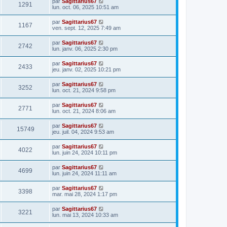
par
Sagittarius67
1291
lun. oct. 06, 2025 10:51 am
par
Sagittarius67
1167
ven. sept. 12, 2025 7:49 am
par
Sagittarius67
2742
lun. janv. 06, 2025 2:30 pm
par
Sagittarius67
2433
jeu. janv. 02, 2025 10:21 pm
par
Sagittarius67
3252
lun. oct. 21, 2024 9:58 pm
par
Sagittarius67
2771
lun. oct. 21, 2024 8:06 am
par
Sagittarius67
15749
jeu. juil. 04, 2024 9:53 am
par
Sagittarius67
4022
lun. juin 24, 2024 10:11 pm
par
Sagittarius67
4699
lun. juin 24, 2024 11:11 am
par
Sagittarius67
3398
mar. mai 28, 2024 1:17 pm
par
Sagittarius67
3221
lun. mai 13, 2024 10:33 am