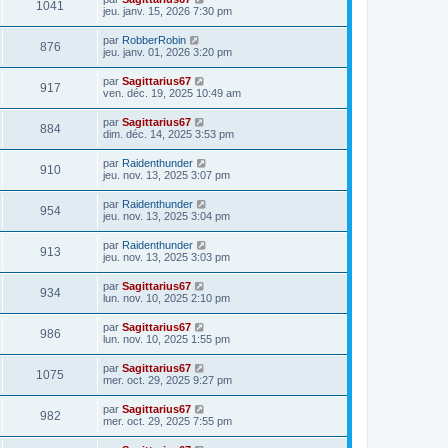
1041
jeu. janv. 15, 2026 7:30 pm
par
RobberRobin
876
jeu. janv. 01, 2026 3:20 pm
par
Sagittarius67
917
ven. déc. 19, 2025 10:49 am
par
Sagittarius67
884
dim. déc. 14, 2025 3:53 pm
par
Raidenthunder
910
jeu. nov. 13, 2025 3:07 pm
par
Raidenthunder
954
jeu. nov. 13, 2025 3:04 pm
par
Raidenthunder
913
jeu. nov. 13, 2025 3:03 pm
par
Sagittarius67
934
lun. nov. 10, 2025 2:10 pm
par
Sagittarius67
986
lun. nov. 10, 2025 1:55 pm
par
Sagittarius67
1075
mer. oct. 29, 2025 9:27 pm
par
Sagittarius67
982
mer. oct. 29, 2025 7:55 pm