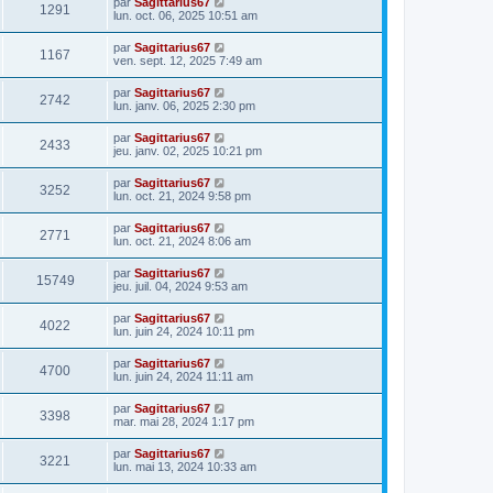
par
Sagittarius67
1291
lun. oct. 06, 2025 10:51 am
par
Sagittarius67
1167
ven. sept. 12, 2025 7:49 am
par
Sagittarius67
2742
lun. janv. 06, 2025 2:30 pm
par
Sagittarius67
2433
jeu. janv. 02, 2025 10:21 pm
par
Sagittarius67
3252
lun. oct. 21, 2024 9:58 pm
par
Sagittarius67
2771
lun. oct. 21, 2024 8:06 am
par
Sagittarius67
15749
jeu. juil. 04, 2024 9:53 am
par
Sagittarius67
4022
lun. juin 24, 2024 10:11 pm
par
Sagittarius67
4700
lun. juin 24, 2024 11:11 am
par
Sagittarius67
3398
mar. mai 28, 2024 1:17 pm
par
Sagittarius67
3221
lun. mai 13, 2024 10:33 am