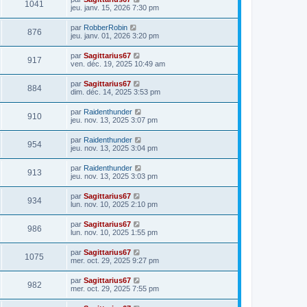
1041
jeu. janv. 15, 2026 7:30 pm
par
RobberRobin
876
jeu. janv. 01, 2026 3:20 pm
par
Sagittarius67
917
ven. déc. 19, 2025 10:49 am
par
Sagittarius67
884
dim. déc. 14, 2025 3:53 pm
par
Raidenthunder
910
jeu. nov. 13, 2025 3:07 pm
par
Raidenthunder
954
jeu. nov. 13, 2025 3:04 pm
par
Raidenthunder
913
jeu. nov. 13, 2025 3:03 pm
par
Sagittarius67
934
lun. nov. 10, 2025 2:10 pm
par
Sagittarius67
986
lun. nov. 10, 2025 1:55 pm
par
Sagittarius67
1075
mer. oct. 29, 2025 9:27 pm
par
Sagittarius67
982
mer. oct. 29, 2025 7:55 pm