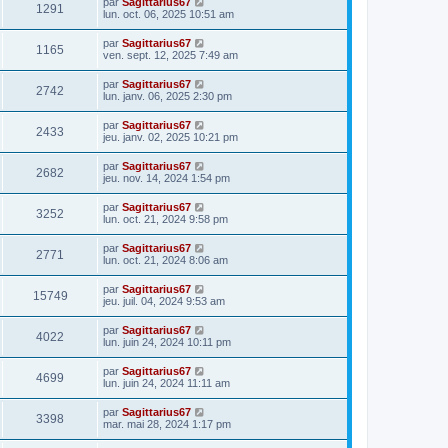
par
Sagittarius67
1291
lun. oct. 06, 2025 10:51 am
par
Sagittarius67
1165
ven. sept. 12, 2025 7:49 am
par
Sagittarius67
2742
lun. janv. 06, 2025 2:30 pm
par
Sagittarius67
2433
jeu. janv. 02, 2025 10:21 pm
par
Sagittarius67
2682
jeu. nov. 14, 2024 1:54 pm
par
Sagittarius67
3252
lun. oct. 21, 2024 9:58 pm
par
Sagittarius67
2771
lun. oct. 21, 2024 8:06 am
par
Sagittarius67
15749
jeu. juil. 04, 2024 9:53 am
par
Sagittarius67
4022
lun. juin 24, 2024 10:11 pm
par
Sagittarius67
4699
lun. juin 24, 2024 11:11 am
par
Sagittarius67
3398
mar. mai 28, 2024 1:17 pm