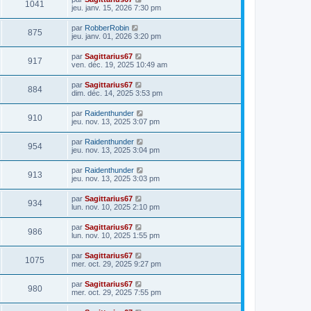
1041
jeu. janv. 15, 2026 7:30 pm
par
RobberRobin
875
jeu. janv. 01, 2026 3:20 pm
par
Sagittarius67
917
ven. déc. 19, 2025 10:49 am
par
Sagittarius67
884
dim. déc. 14, 2025 3:53 pm
par
Raidenthunder
910
jeu. nov. 13, 2025 3:07 pm
par
Raidenthunder
954
jeu. nov. 13, 2025 3:04 pm
par
Raidenthunder
913
jeu. nov. 13, 2025 3:03 pm
par
Sagittarius67
934
lun. nov. 10, 2025 2:10 pm
par
Sagittarius67
986
lun. nov. 10, 2025 1:55 pm
par
Sagittarius67
1075
mer. oct. 29, 2025 9:27 pm
par
Sagittarius67
980
mer. oct. 29, 2025 7:55 pm