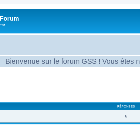
 Forum
eiya
ienvenue sur le forum GSS ! Vous êtes nouv
RÉPONSES
6