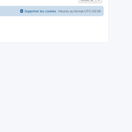
Supprimer les cookies
Heures au format
UTC+02:00