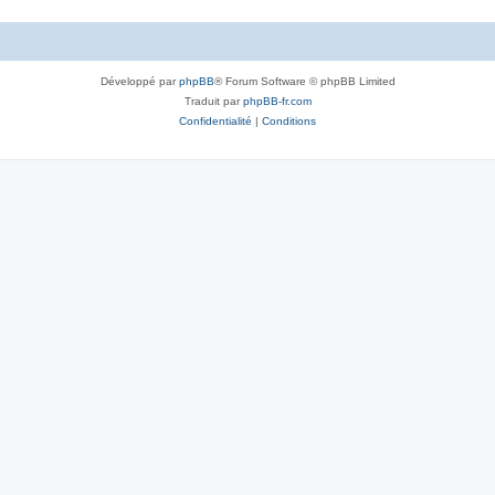
Développé par
phpBB
® Forum Software © phpBB Limited
Traduit par
phpBB-fr.com
Confidentialité
|
Conditions