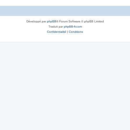
Développé par
phpBB
® Forum Software © phpBB Limited
Traduit par
phpBB-fr.com
Confidentialité
|
Conditions