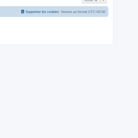
Supprimer les cookies
Heures au format
UTC+02:00