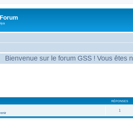
 Forum
eiya
ienvenue sur le forum GSS ! Vous êtes nouv
RÉPONSES
1
venir