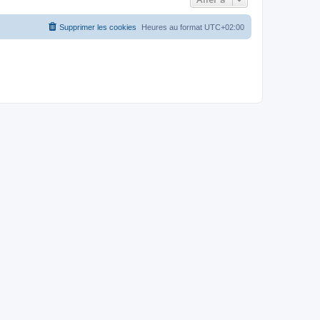
Supprimer les cookies
Heures au format
UTC+02:00