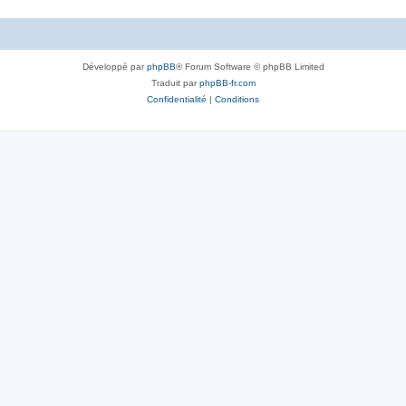
Développé par
phpBB
® Forum Software © phpBB Limited
Traduit par
phpBB-fr.com
Confidentialité
|
Conditions