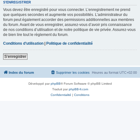
S’ENREGISTRER
Vous devez être enregistré pour vous connecter. L’enregistrement ne prend
que quelques secondes et augmente vos possibilités. L’administrateur du
forum peut également accorder des permissions additionnelles aux membres
du forum. Avant de vous enregistrer, assurez-vous d’avoir pris connaissance
de nos conditions d’utilisation et de notre politique de vie privée. Assurez-vous
de bien lire tout le règlement du forum.
Conditions d’utilisation
|
Politique de confidentialité
S’enregistrer
Index du forum
Supprimer les cookies
Heures au format
UTC+02:00
Développé par
phpBB
® Forum Software © phpBB Limited
Traduit par
phpBB-fr.com
Confidentialité
|
Conditions