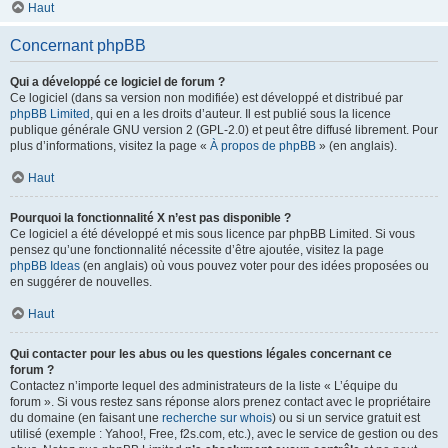
Haut
Concernant phpBB
Qui a développé ce logiciel de forum ?
Ce logiciel (dans sa version non modifiée) est développé et distribué par
phpBB Limited
, qui en a les droits d’auteur. Il est publié sous la licence
publique générale GNU version 2 (GPL-2.0) et peut être diffusé librement. Pour
plus d’informations, visitez la page «
À propos de phpBB
» (en anglais).
Haut
Pourquoi la fonctionnalité X n’est pas disponible ?
Ce logiciel a été développé et mis sous licence par phpBB Limited. Si vous
pensez qu’une fonctionnalité nécessite d’être ajoutée, visitez la page
phpBB Ideas
(en anglais) où vous pouvez voter pour des idées proposées ou
en suggérer de nouvelles.
Haut
Qui contacter pour les abus ou les questions légales concernant ce
forum ?
Contactez n’importe lequel des administrateurs de la liste « L’équipe du
forum ». Si vous restez sans réponse alors prenez contact avec le propriétaire
du domaine (en faisant une
recherche sur whois
) ou si un service gratuit est
utilisé (exemple : Yahoo!, Free, f2s.com, etc.), avec le service de gestion ou des