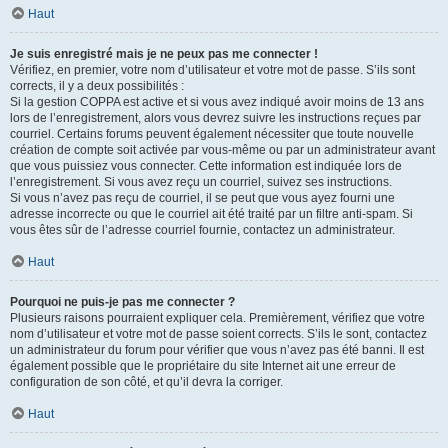
Haut
Je suis enregistré mais je ne peux pas me connecter !
Vérifiez, en premier, votre nom d’utilisateur et votre mot de passe. S’ils sont
corrects, il y a deux possibilités :
Si la gestion COPPA est active et si vous avez indiqué avoir moins de 13 ans
lors de l’enregistrement, alors vous devrez suivre les instructions reçues par
courriel. Certains forums peuvent également nécessiter que toute nouvelle
création de compte soit activée par vous-même ou par un administrateur avant
que vous puissiez vous connecter. Cette information est indiquée lors de
l’enregistrement. Si vous avez reçu un courriel, suivez ses instructions.
Si vous n’avez pas reçu de courriel, il se peut que vous ayez fourni une
adresse incorrecte ou que le courriel ait été traité par un filtre anti-spam. Si
vous êtes sûr de l’adresse courriel fournie, contactez un administrateur.
Haut
Pourquoi ne puis-je pas me connecter ?
Plusieurs raisons pourraient expliquer cela. Premièrement, vérifiez que votre
nom d’utilisateur et votre mot de passe soient corrects. S’ils le sont, contactez
un administrateur du forum pour vérifier que vous n’avez pas été banni. Il est
également possible que le propriétaire du site Internet ait une erreur de
configuration de son côté, et qu’il devra la corriger.
Haut