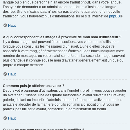
langue ou bien que personne n’ait encore traduit phpBB dans votre langue.
Essayez de demander à un administrateur du forum d’installer la langue
désirée. Si elle n’existe pas, n’hésitez pas à créer et partager une nouvelle
traduction. Vous trouverez plus d’informations sur le site Internet de
phpBB
®.
Haut
A quoi correspondent les images à proximité de mon nom d’utilisateur ?
Il y a deux images qui peuvent être associées avec votre nom d’utilisateur
lorsque vous consultez les messages d’un sujet. L’une d’elles peut être
associée à votre rang, généralement des étoiles ou des blocs indiquant votre
nombre de messages ou votre statut sur le forum. La seconde image, souvent
plus grande, est connue sous le nom d’avatar et généralement est unique ou
propre à chaque membre.
Haut
Comment puis-je afficher un avatar ?
Depuis votre panneau d’utilisateur, dans l’onglet « profil » vous pouvez ajouter
un avatar en utilisant l’une des quatre méthodes d’avatar suivantes : Gravatar,
galerie, distant ou importé. L’administrateur du forum peut activer ou non les
avatars et décider de la manière dont ils sont mis à disposition. Si vous ne
pouvez pas utiliser d’avatar, contactez un administrateur du forum.
Haut