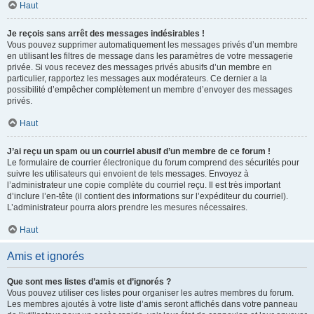
Haut
Je reçois sans arrêt des messages indésirables !
Vous pouvez supprimer automatiquement les messages privés d’un membre
en utilisant les filtres de message dans les paramètres de votre messagerie
privée. Si vous recevez des messages privés abusifs d’un membre en
particulier, rapportez les messages aux modérateurs. Ce dernier a la
possibilité d’empêcher complètement un membre d’envoyer des messages
privés.
Haut
J’ai reçu un spam ou un courriel abusif d’un membre de ce forum !
Le formulaire de courrier électronique du forum comprend des sécurités pour
suivre les utilisateurs qui envoient de tels messages. Envoyez à
l’administrateur une copie complète du courriel reçu. Il est très important
d’inclure l’en-tête (il contient des informations sur l’expéditeur du courriel).
L’administrateur pourra alors prendre les mesures nécessaires.
Haut
Amis et ignorés
Que sont mes listes d’amis et d’ignorés ?
Vous pouvez utiliser ces listes pour organiser les autres membres du forum.
Les membres ajoutés à votre liste d’amis seront affichés dans votre panneau