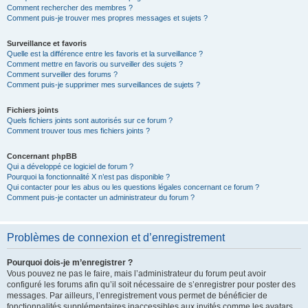
Comment rechercher des membres ?
Comment puis-je trouver mes propres messages et sujets ?
Surveillance et favoris
Quelle est la différence entre les favoris et la surveillance ?
Comment mettre en favoris ou surveiller des sujets ?
Comment surveiller des forums ?
Comment puis-je supprimer mes surveillances de sujets ?
Fichiers joints
Quels fichiers joints sont autorisés sur ce forum ?
Comment trouver tous mes fichiers joints ?
Concernant phpBB
Qui a développé ce logiciel de forum ?
Pourquoi la fonctionnalité X n’est pas disponible ?
Qui contacter pour les abus ou les questions légales concernant ce forum ?
Comment puis-je contacter un administrateur du forum ?
Problèmes de connexion et d’enregistrement
Pourquoi dois-je m’enregistrer ?
Vous pouvez ne pas le faire, mais l’administrateur du forum peut avoir
configuré les forums afin qu’il soit nécessaire de s’enregistrer pour poster des
messages. Par ailleurs, l’enregistrement vous permet de bénéficier de
fonctionnalités supplémentaires inaccessibles aux invités comme les avatars