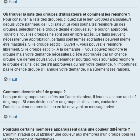
Haut
Où trouver la liste des groupes d’utilisateurs et comment les rejoindre ?
Pour consulter la liste des groupes, cliquez sur le lien
Groupes d’utilisateurs
depuis votre panneau de l’utilisateur. Si vous souhaitez rejoindre un des
groupes, sélectionnez le groupe désiré et cliquez sur le bouton approprié.
Toutefois, tous les groupes ne sont pas en libre accès. Certains peuvent
nécessiter une approbation, certains sont fermés et d’autres peuvent même
être masqués. Si le groupe est dit « Ouvert », vous pouvez le rejoindre
librement. Si le groupe est dit « À la demande », vous pouvez rejoindre le
groupe mais votre demande nécessitera d’être approuvée par un chef de
groupe. Ce dernier pourra vous demander pourquoi vous souhaitez rejoindre
le groupe et ainsi décider s’il approuvera ou non votre demande. N’importunez
pas le chef de groupe s’il annule votre demande, il a sûrement ses raisons.
Haut
Comment devenir chef de groupe ?
Lorsque des groupes sont créés par l’administrateur, il leur est attribué un chef
de groupe. Si vous désirez créer un groupe d’utilisateurs, contactez
l’administrateur en premier lieu en lui envoyant un message privé.
Haut
Pourquoi certains membres apparaissent dans une couleur différente ?
L’administrateur peut attribuer une couleur aux membres d’un groupe pour les
rendre facilement identifiables.