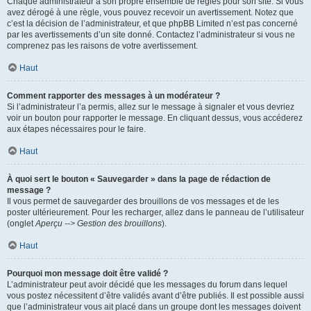
Chaque administrateur a son propre ensemble de règles pour son site. Si vous
avez dérogé à une règle, vous pouvez recevoir un avertissement. Notez que
c’est la décision de l’administrateur, et que phpBB Limited n’est pas concerné
par les avertissements d’un site donné. Contactez l’administrateur si vous ne
comprenez pas les raisons de votre avertissement.
Haut
Comment rapporter des messages à un modérateur ?
Si l’administrateur l’a permis, allez sur le message à signaler et vous devriez
voir un bouton pour rapporter le message. En cliquant dessus, vous accéderez
aux étapes nécessaires pour le faire.
Haut
À quoi sert le bouton « Sauvegarder » dans la page de rédaction de
message ?
Il vous permet de sauvegarder des brouillons de vos messages et de les
poster ultérieurement. Pour les recharger, allez dans le panneau de l’utilisateur
(onglet
Aperçu --> Gestion des brouillons
).
Haut
Pourquoi mon message doit être validé ?
L’administrateur peut avoir décidé que les messages du forum dans lequel
vous postez nécessitent d’être validés avant d’être publiés. Il est possible aussi
que l’administrateur vous ait placé dans un groupe dont les messages doivent