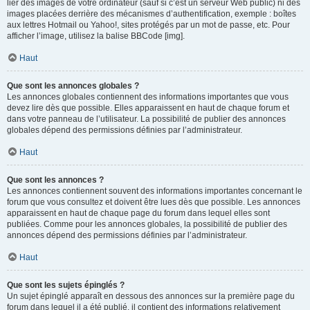
lier des images de votre ordinateur (sauf si c’est un serveur Web public) ni des
images placées derrière des mécanismes d’authentification, exemple : boîtes
aux lettres Hotmail ou Yahoo!, sites protégés par un mot de passe, etc. Pour
afficher l’image, utilisez la balise BBCode [img].
Haut
Que sont les annonces globales ?
Les annonces globales contiennent des informations importantes que vous
devez lire dès que possible. Elles apparaissent en haut de chaque forum et
dans votre panneau de l’utilisateur. La possibilité de publier des annonces
globales dépend des permissions définies par l’administrateur.
Haut
Que sont les annonces ?
Les annonces contiennent souvent des informations importantes concernant le
forum que vous consultez et doivent être lues dès que possible. Les annonces
apparaissent en haut de chaque page du forum dans lequel elles sont
publiées. Comme pour les annonces globales, la possibilité de publier des
annonces dépend des permissions définies par l’administrateur.
Haut
Que sont les sujets épinglés ?
Un sujet épinglé apparaît en dessous des annonces sur la première page du
forum dans lequel il a été publié. il contient des informations relativement