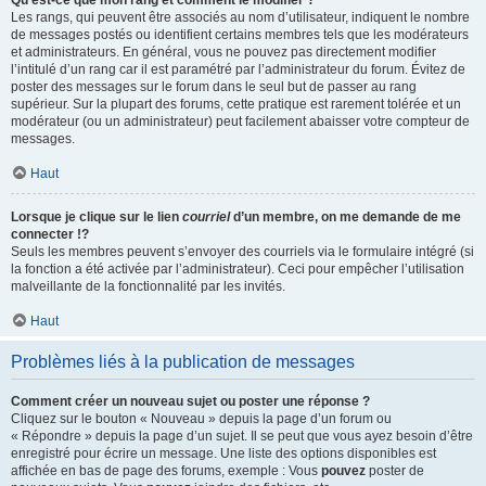
Qu’est-ce que mon rang et comment le modifier ?
Les rangs, qui peuvent être associés au nom d’utilisateur, indiquent le nombre
de messages postés ou identifient certains membres tels que les modérateurs
et administrateurs. En général, vous ne pouvez pas directement modifier
l’intitulé d’un rang car il est paramétré par l’administrateur du forum. Évitez de
poster des messages sur le forum dans le seul but de passer au rang
supérieur. Sur la plupart des forums, cette pratique est rarement tolérée et un
modérateur (ou un administrateur) peut facilement abaisser votre compteur de
messages.
Haut
Lorsque je clique sur le lien
courriel
d’un membre, on me demande de me
connecter !?
Seuls les membres peuvent s’envoyer des courriels via le formulaire intégré (si
la fonction a été activée par l’administrateur). Ceci pour empêcher l’utilisation
malveillante de la fonctionnalité par les invités.
Haut
Problèmes liés à la publication de messages
Comment créer un nouveau sujet ou poster une réponse ?
Cliquez sur le bouton « Nouveau » depuis la page d’un forum ou
« Répondre » depuis la page d’un sujet. Il se peut que vous ayez besoin d’être
enregistré pour écrire un message. Une liste des options disponibles est
affichée en bas de page des forums, exemple : Vous
pouvez
poster de