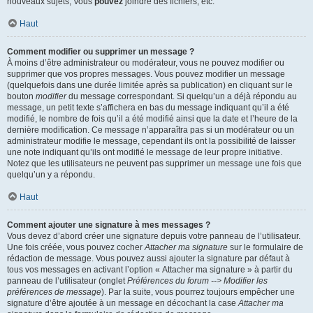
nouveaux sujets, Vous
pouvez
joindre des fichiers, etc.
Haut
Comment modifier ou supprimer un message ?
À moins d’être administrateur ou modérateur, vous ne pouvez modifier ou
supprimer que vos propres messages. Vous pouvez modifier un message
(quelquefois dans une durée limitée après sa publication) en cliquant sur le
bouton
modifier
du message correspondant. Si quelqu’un a déjà répondu au
message, un petit texte s’affichera en bas du message indiquant qu’il a été
modifié, le nombre de fois qu’il a été modifié ainsi que la date et l’heure de la
dernière modification. Ce message n’apparaîtra pas si un modérateur ou un
administrateur modifie le message, cependant ils ont la possibilité de laisser
une note indiquant qu’ils ont modifié le message de leur propre initiative.
Notez que les utilisateurs ne peuvent pas supprimer un message une fois que
quelqu’un y a répondu.
Haut
Comment ajouter une signature à mes messages ?
Vous devez d’abord créer une signature depuis votre panneau de l’utilisateur.
Une fois créée, vous pouvez cocher
Attacher ma signature
sur le formulaire de
rédaction de message. Vous pouvez aussi ajouter la signature par défaut à
tous vos messages en activant l’option « Attacher ma signature » à partir du
panneau de l’utilisateur (onglet
Préférences du forum --> Modifier les
préférences de message
). Par la suite, vous pourrez toujours empêcher une
signature d’être ajoutée à un message en décochant la case
Attacher ma