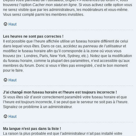
Depuis votre panneau de l’utilisateur, onglet « Préférences du forum », vous
trouverez l’option
Cacher mon statut en ligne
. Si vous activez cette option vous
ne serez visible que par les administrateurs, les modérateurs et vous-même.
Vous serez compté parmi les membres invisibles.
Haut
Les heures ne sont pas correctes !
Il est possible que l’heure affichée utilise un fuseau horaire différent de celui
dans lequel vous êtes. Dans ce cas, accédez au
panneau de l’utilisateur
et
modifiez le fuseau horaire afin qu’il corresponde à la zone où vous vous
trouvez (ex : Londres, Paris, New York, Sydney, etc.). Notez que la modification
du fuseau horaire, comme la plupart des paramètres, n’est accessible qu’aux
membres du forum. Donc si vous n’êtes pas enregistré, c’est le bon moment
pour le faire.
Haut
J’ai changé mon fuseau horaire et l’heure est toujours incorrecte !
Si vous êtes sûr d’avoir correctement paramétré votre fuseau horaire et que
l’heure est toujours incorrecte, il se peut que le serveur ne soit pas à l’heure.
Signalez ce problème à un administrateur.
Haut
Ma langue n’est pas dans la liste !
La raison la plus probable est que l’administrateur n’ait pas installé votre