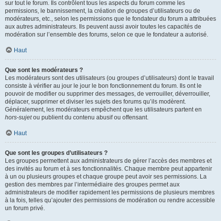
sur tout le forum. Ils contrôlent tous les aspects du forum comme les
permissions, le bannissement, la création de groupes d’utilisateurs ou de
modérateurs, etc., selon les permissions que le fondateur du forum a attribuées
aux autres administrateurs. Ils peuvent aussi avoir toutes les capacités de
modération sur l’ensemble des forums, selon ce que le fondateur a autorisé.
Haut
Que sont les modérateurs ?
Les modérateurs sont des utilisateurs (ou groupes d’utilisateurs) dont le travail
consiste à vérifier au jour le jour le bon fonctionnement du forum. Ils ont le
pouvoir de modifier ou supprimer des messages, de verrouiller, déverrouiller,
déplacer, supprimer et diviser les sujets des forums qu’ils modèrent.
Généralement, les modérateurs empêchent que les utilisateurs partent en
hors-sujet
ou publient du contenu abusif ou offensant.
Haut
Que sont les groupes d’utilisateurs ?
Les groupes permettent aux administrateurs de gérer l’accès des membres et
des invités au forum et à ses fonctionnalités. Chaque membre peut appartenir
à un ou plusieurs groupes et chaque groupe peut avoir ses permissions. La
gestion des membres par l’intermédiaire des groupes permet aux
administrateurs de modifier rapidement les permissions de plusieurs membres
à la fois, telles qu’ajouter des permissions de modération ou rendre accessible
un forum privé.