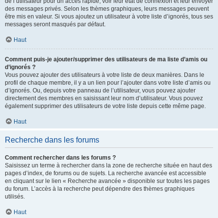
de l’utilisateur pour un accès rapide, voir leur état de connexion et leur envoyer
des messages privés. Selon les thèmes graphiques, leurs messages peuvent
être mis en valeur. Si vous ajoutez un utilisateur à votre liste d’ignorés, tous ses
messages seront masqués par défaut.
Haut
Comment puis-je ajouter/supprimer des utilisateurs de ma liste d’amis ou
d’ignorés ?
Vous pouvez ajouter des utilisateurs à votre liste de deux manières. Dans le
profil de chaque membre, il y a un lien pour l’ajouter dans votre liste d’amis ou
d’ignorés. Ou, depuis votre panneau de l’utilisateur, vous pouvez ajouter
directement des membres en saisissant leur nom d’utilisateur. Vous pouvez
également supprimer des utilisateurs de votre liste depuis cette même page.
Haut
Recherche dans les forums
Comment rechercher dans les forums ?
Saisissez un terme à rechercher dans la zone de recherche située en haut des
pages d’index, de forums ou de sujets. La recherche avancée est accessible
en cliquant sur le lien « Recherche avancée » disponible sur toutes les pages
du forum. L’accès à la recherche peut dépendre des thèmes graphiques
utilisés.
Haut