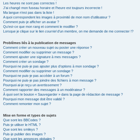
Les heures ne sont pas correctes !
J’ai changé mon fuseau horaire et l’heure est toujours incorrecte !
Ma langue n’est pas dans la liste !
A quoi correspondent les images à proximité de mon nom d’utilisateur ?
Comment puis-je afficher un avatar ?
Qu’est-ce que mon rang et comment le modifier ?
Lorsque je clique sur le lien
courriel
d’un membre, on me demande de me connecter !?
Problèmes liés à la publication de messages
Comment créer un nouveau sujet ou poster une réponse ?
Comment modifier ou supprimer un message ?
Comment ajouter une signature à mes messages ?
Comment créer un sondage ?
Pourquoi ne puis-je pas ajouter plus d’options à mon sondage ?
Comment modifier ou supprimer un sondage ?
Pourquoi ne puis-je pas accéder à un forum ?
Pourquoi ne puis-je pas joindre des fichiers à mon message ?
Pourquoi ai-je reçu un avertissement ?
Comment rapporter des messages à un modérateur ?
À quoi sert le bouton « Sauvegarder » dans la page de rédaction de message ?
Pourquoi mon message doit être validé ?
Comment remonter mon sujet ?
Mise en forme et types de sujets
Que sont les BBCodes ?
Puis-je utiliser le HTML ?
Que sont les smileys ?
Puis-je publier des images ?
Que sont les annonces globales ?