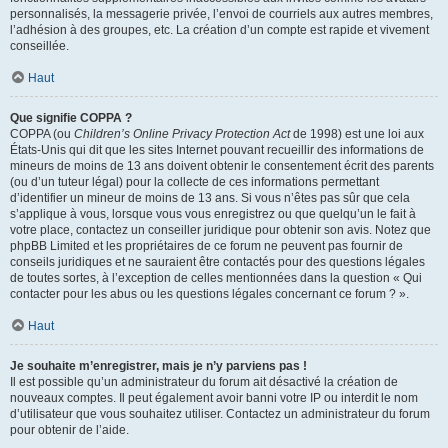
personnalisés, la messagerie privée, l’envoi de courriels aux autres membres,
l’adhésion à des groupes, etc. La création d’un compte est rapide et vivement
conseillée.
Haut
Que signifie COPPA ?
COPPA (ou
Children’s Online Privacy Protection Act
de 1998) est une loi aux
États-Unis qui dit que les sites Internet pouvant recueillir des informations de
mineurs de moins de 13 ans doivent obtenir le consentement écrit des parents
(ou d’un tuteur légal) pour la collecte de ces informations permettant
d’identifier un mineur de moins de 13 ans. Si vous n’êtes pas sûr que cela
s’applique à vous, lorsque vous vous enregistrez ou que quelqu’un le fait à
votre place, contactez un conseiller juridique pour obtenir son avis. Notez que
phpBB Limited et les propriétaires de ce forum ne peuvent pas fournir de
conseils juridiques et ne sauraient être contactés pour des questions légales
de toutes sortes, à l’exception de celles mentionnées dans la question « Qui
contacter pour les abus ou les questions légales concernant ce forum ? ».
Haut
Je souhaite m’enregistrer, mais je n’y parviens pas !
Il est possible qu’un administrateur du forum ait désactivé la création de
nouveaux comptes. Il peut également avoir banni votre IP ou interdit le nom
d’utilisateur que vous souhaitez utiliser. Contactez un administrateur du forum
pour obtenir de l’aide.