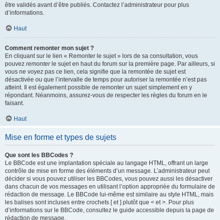
être validés avant d’être publiés. Contactez l’administrateur pour plus
d’informations.
Haut
Comment remonter mon sujet ?
En cliquant sur le lien « Remonter le sujet » lors de sa consultation, vous
pouvez
remonter
le sujet en haut du forum sur la première page. Par ailleurs, si
vous ne voyez pas ce lien, cela signifie que la remontée de sujet est
désactivée ou que l’intervalle de temps pour autoriser la remontée n’est pas
atteint. Il est également possible de remonter un sujet simplement en y
répondant. Néanmoins, assurez-vous de respecter les règles du forum en le
faisant.
Haut
Mise en forme et types de sujets
Que sont les BBCodes ?
Le BBCode est une implantation spéciale au langage HTML, offrant un large
contrôle de mise en forme des éléments d’un message. L’administrateur peut
décider si vous pouvez utiliser les BBCodes, vous pouvez aussi les désactiver
dans chacun de vos messages en utilisant l’option appropriée du formulaire de
rédaction de message. Le BBCode lui-même est similaire au style HTML, mais
les balises sont incluses entre crochets [ et ] plutôt que < et >. Pour plus
d’informations sur le BBCode, consultez le guide accessible depuis la page de
rédaction de message.