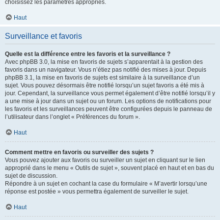
choisissez les paramètres appropriés.
Haut
Surveillance et favoris
Quelle est la différence entre les favoris et la surveillance ?
Avec phpBB 3.0, la mise en favoris de sujets s’apparentait à la gestion des
favoris dans un navigateur. Vous n’étiez pas notifié des mises à jour. Depuis
phpBB 3.1, la mise en favoris de sujets est similaire à la surveillance d’un
sujet. Vous pouvez désormais être notifié lorsqu’un sujet favoris a été mis à
jour. Cependant, la surveillance vous permet également d’être notifié lorsqu’il y
a une mise à jour dans un sujet ou un forum. Les options de notifications pour
les favoris et les surveillances peuvent être configurées depuis le panneau de
l’utilisateur dans l’onglet « Préférences du forum ».
Haut
Comment mettre en favoris ou surveiller des sujets ?
Vous pouvez ajouter aux favoris ou surveiller un sujet en cliquant sur le lien
approprié dans le menu « Outils de sujet », souvent placé en haut et en bas du
sujet de discussion.
Répondre à un sujet en cochant la case du formulaire « M’avertir lorsqu’une
réponse est postée » vous permettra également de surveiller le sujet.
Haut