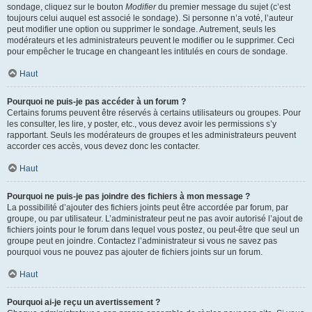
sondage, cliquez sur le bouton
Modifier
du premier message du sujet (c’est
toujours celui auquel est associé le sondage). Si personne n’a voté, l’auteur
peut modifier une option ou supprimer le sondage. Autrement, seuls les
modérateurs et les administrateurs peuvent le modifier ou le supprimer. Ceci
pour empêcher le trucage en changeant les intitulés en cours de sondage.
Haut
Pourquoi ne puis-je pas accéder à un forum ?
Certains forums peuvent être réservés à certains utilisateurs ou groupes. Pour
les consulter, les lire, y poster, etc., vous devez avoir les permissions s’y
rapportant. Seuls les modérateurs de groupes et les administrateurs peuvent
accorder ces accès, vous devez donc les contacter.
Haut
Pourquoi ne puis-je pas joindre des fichiers à mon message ?
La possibilité d’ajouter des fichiers joints peut être accordée par forum, par
groupe, ou par utilisateur. L’administrateur peut ne pas avoir autorisé l’ajout de
fichiers joints pour le forum dans lequel vous postez, ou peut-être que seul un
groupe peut en joindre. Contactez l’administrateur si vous ne savez pas
pourquoi vous ne pouvez pas ajouter de fichiers joints sur un forum.
Haut
Pourquoi ai-je reçu un avertissement ?