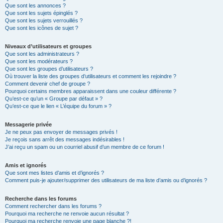
Que sont les annonces ?
Que sont les sujets épinglés ?
Que sont les sujets verrouillés ?
Que sont les icônes de sujet ?
Niveaux d’utilisateurs et groupes
Que sont les administrateurs ?
Que sont les modérateurs ?
Que sont les groupes d’utilisateurs ?
Où trouver la liste des groupes d’utilisateurs et comment les rejoindre ?
Comment devenir chef de groupe ?
Pourquoi certains membres apparaissent dans une couleur différente ?
Qu’est-ce qu’un « Groupe par défaut » ?
Qu’est-ce que le lien « L’équipe du forum » ?
Messagerie privée
Je ne peux pas envoyer de messages privés !
Je reçois sans arrêt des messages indésirables !
J’ai reçu un spam ou un courriel abusif d’un membre de ce forum !
Amis et ignorés
Que sont mes listes d’amis et d’ignorés ?
Comment puis-je ajouter/supprimer des utilisateurs de ma liste d’amis ou d’ignorés ?
Recherche dans les forums
Comment rechercher dans les forums ?
Pourquoi ma recherche ne renvoie aucun résultat ?
Pourquoi ma recherche renvoie une page blanche ?!