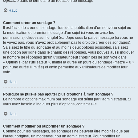
signature
dans le formulaire de rédaction de message.
Haut
Comment créer un sondage ?
Il est facile de créer un sondage, lors de la publication d’un nouveau sujet ou
la modification du premier message d’un sujet (si vous en avez les
permissions), cliquez sur l’onglet
Sondage
sous la partie message (si vous ne
le voyez pas, vous n’avez probablement pas le droit de créer des sondages).
Saisissez le titre du sondage et au moins deux options possibles, saisissez
une option par ligne dans le champ des réponses. Vous pouvez aussi indiquer
le nombre de réponses qu’un utilisateur peut choisir lors de son vote dans
« Option(s) par l’utilisateur », limiter la durée en jours du sondage (mettre « 0 »
pour une durée illimitée) et enfin permettre aux utilisateurs de modifier leur
vote.
Haut
Pourquoi ne puis-je pas ajouter plus d’options à mon sondage ?
Le nombre d’options maximum par sondage est défini par l’administrateur. Si
vous avez besoin d’indiquer plus d’options, contactez-le.
Haut
Comment modifier ou supprimer un sondage ?
Comme pour les messages, les sondages ne peuvent être modifiés que par
l’auteur original, un modérateur ou un administrateur. Pour modifier un