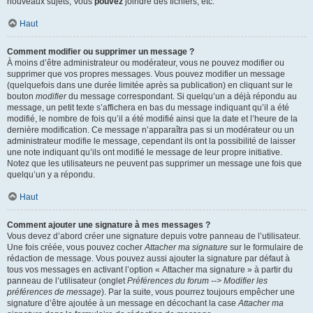
nouveaux sujets, Vous
pouvez
joindre des fichiers, etc.
Haut
Comment modifier ou supprimer un message ?
À moins d’être administrateur ou modérateur, vous ne pouvez modifier ou
supprimer que vos propres messages. Vous pouvez modifier un message
(quelquefois dans une durée limitée après sa publication) en cliquant sur le
bouton
modifier
du message correspondant. Si quelqu’un a déjà répondu au
message, un petit texte s’affichera en bas du message indiquant qu’il a été
modifié, le nombre de fois qu’il a été modifié ainsi que la date et l’heure de la
dernière modification. Ce message n’apparaîtra pas si un modérateur ou un
administrateur modifie le message, cependant ils ont la possibilité de laisser
une note indiquant qu’ils ont modifié le message de leur propre initiative.
Notez que les utilisateurs ne peuvent pas supprimer un message une fois que
quelqu’un y a répondu.
Haut
Comment ajouter une signature à mes messages ?
Vous devez d’abord créer une signature depuis votre panneau de l’utilisateur.
Une fois créée, vous pouvez cocher
Attacher ma signature
sur le formulaire de
rédaction de message. Vous pouvez aussi ajouter la signature par défaut à
tous vos messages en activant l’option « Attacher ma signature » à partir du
panneau de l’utilisateur (onglet
Préférences du forum --> Modifier les
préférences de message
). Par la suite, vous pourrez toujours empêcher une
signature d’être ajoutée à un message en décochant la case
Attacher ma