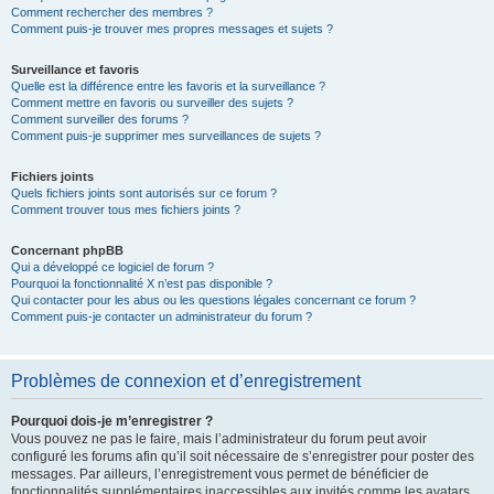
Comment rechercher des membres ?
Comment puis-je trouver mes propres messages et sujets ?
Surveillance et favoris
Quelle est la différence entre les favoris et la surveillance ?
Comment mettre en favoris ou surveiller des sujets ?
Comment surveiller des forums ?
Comment puis-je supprimer mes surveillances de sujets ?
Fichiers joints
Quels fichiers joints sont autorisés sur ce forum ?
Comment trouver tous mes fichiers joints ?
Concernant phpBB
Qui a développé ce logiciel de forum ?
Pourquoi la fonctionnalité X n’est pas disponible ?
Qui contacter pour les abus ou les questions légales concernant ce forum ?
Comment puis-je contacter un administrateur du forum ?
Problèmes de connexion et d’enregistrement
Pourquoi dois-je m’enregistrer ?
Vous pouvez ne pas le faire, mais l’administrateur du forum peut avoir
configuré les forums afin qu’il soit nécessaire de s’enregistrer pour poster des
messages. Par ailleurs, l’enregistrement vous permet de bénéficier de
fonctionnalités supplémentaires inaccessibles aux invités comme les avatars