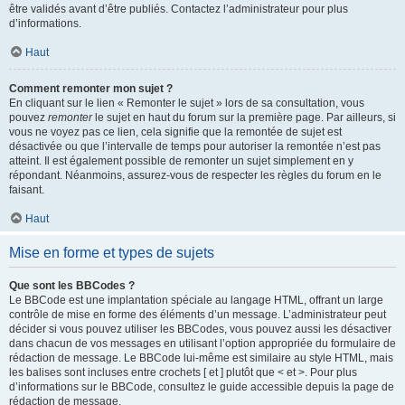
être validés avant d’être publiés. Contactez l’administrateur pour plus
d’informations.
Haut
Comment remonter mon sujet ?
En cliquant sur le lien « Remonter le sujet » lors de sa consultation, vous
pouvez
remonter
le sujet en haut du forum sur la première page. Par ailleurs, si
vous ne voyez pas ce lien, cela signifie que la remontée de sujet est
désactivée ou que l’intervalle de temps pour autoriser la remontée n’est pas
atteint. Il est également possible de remonter un sujet simplement en y
répondant. Néanmoins, assurez-vous de respecter les règles du forum en le
faisant.
Haut
Mise en forme et types de sujets
Que sont les BBCodes ?
Le BBCode est une implantation spéciale au langage HTML, offrant un large
contrôle de mise en forme des éléments d’un message. L’administrateur peut
décider si vous pouvez utiliser les BBCodes, vous pouvez aussi les désactiver
dans chacun de vos messages en utilisant l’option appropriée du formulaire de
rédaction de message. Le BBCode lui-même est similaire au style HTML, mais
les balises sont incluses entre crochets [ et ] plutôt que < et >. Pour plus
d’informations sur le BBCode, consultez le guide accessible depuis la page de
rédaction de message.