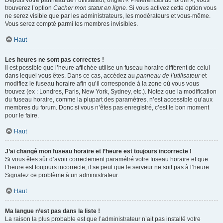
Depuis votre panneau de l’utilisateur, onglet « Préférences du forum », vous
trouverez l’option
Cacher mon statut en ligne
. Si vous activez cette option vous
ne serez visible que par les administrateurs, les modérateurs et vous-même.
Vous serez compté parmi les membres invisibles.
Haut
Les heures ne sont pas correctes !
Il est possible que l’heure affichée utilise un fuseau horaire différent de celui
dans lequel vous êtes. Dans ce cas, accédez au
panneau de l’utilisateur
et
modifiez le fuseau horaire afin qu’il corresponde à la zone où vous vous
trouvez (ex : Londres, Paris, New York, Sydney, etc.). Notez que la modification
du fuseau horaire, comme la plupart des paramètres, n’est accessible qu’aux
membres du forum. Donc si vous n’êtes pas enregistré, c’est le bon moment
pour le faire.
Haut
J’ai changé mon fuseau horaire et l’heure est toujours incorrecte !
Si vous êtes sûr d’avoir correctement paramétré votre fuseau horaire et que
l’heure est toujours incorrecte, il se peut que le serveur ne soit pas à l’heure.
Signalez ce problème à un administrateur.
Haut
Ma langue n’est pas dans la liste !
La raison la plus probable est que l’administrateur n’ait pas installé votre