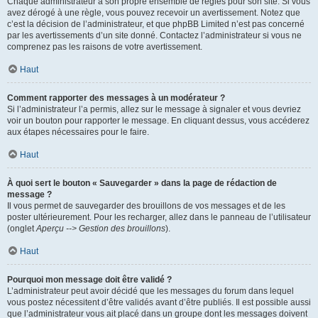
Chaque administrateur a son propre ensemble de règles pour son site. Si vous
avez dérogé à une règle, vous pouvez recevoir un avertissement. Notez que
c’est la décision de l’administrateur, et que phpBB Limited n’est pas concerné
par les avertissements d’un site donné. Contactez l’administrateur si vous ne
comprenez pas les raisons de votre avertissement.
Haut
Comment rapporter des messages à un modérateur ?
Si l’administrateur l’a permis, allez sur le message à signaler et vous devriez
voir un bouton pour rapporter le message. En cliquant dessus, vous accéderez
aux étapes nécessaires pour le faire.
Haut
À quoi sert le bouton « Sauvegarder » dans la page de rédaction de
message ?
Il vous permet de sauvegarder des brouillons de vos messages et de les
poster ultérieurement. Pour les recharger, allez dans le panneau de l’utilisateur
(onglet
Aperçu --> Gestion des brouillons
).
Haut
Pourquoi mon message doit être validé ?
L’administrateur peut avoir décidé que les messages du forum dans lequel
vous postez nécessitent d’être validés avant d’être publiés. Il est possible aussi
que l’administrateur vous ait placé dans un groupe dont les messages doivent