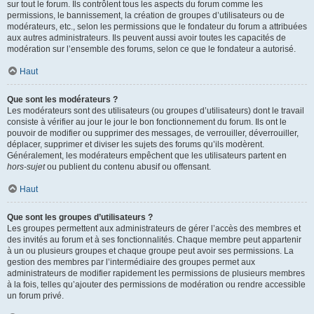
sur tout le forum. Ils contrôlent tous les aspects du forum comme les
permissions, le bannissement, la création de groupes d’utilisateurs ou de
modérateurs, etc., selon les permissions que le fondateur du forum a attribuées
aux autres administrateurs. Ils peuvent aussi avoir toutes les capacités de
modération sur l’ensemble des forums, selon ce que le fondateur a autorisé.
Haut
Que sont les modérateurs ?
Les modérateurs sont des utilisateurs (ou groupes d’utilisateurs) dont le travail
consiste à vérifier au jour le jour le bon fonctionnement du forum. Ils ont le
pouvoir de modifier ou supprimer des messages, de verrouiller, déverrouiller,
déplacer, supprimer et diviser les sujets des forums qu’ils modèrent.
Généralement, les modérateurs empêchent que les utilisateurs partent en
hors-sujet
ou publient du contenu abusif ou offensant.
Haut
Que sont les groupes d’utilisateurs ?
Les groupes permettent aux administrateurs de gérer l’accès des membres et
des invités au forum et à ses fonctionnalités. Chaque membre peut appartenir
à un ou plusieurs groupes et chaque groupe peut avoir ses permissions. La
gestion des membres par l’intermédiaire des groupes permet aux
administrateurs de modifier rapidement les permissions de plusieurs membres
à la fois, telles qu’ajouter des permissions de modération ou rendre accessible
un forum privé.