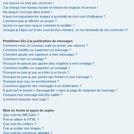
Les heures ne sont pas correctes !
J’ai changé mon fuseau horaire et l’heure est toujours incorrecte !
Ma langue n’est pas dans la liste !
A quoi correspondent les images à proximité de mon nom d’utilisateur ?
Comment puis-je afficher un avatar ?
Qu’est-ce que mon rang et comment le modifier ?
Lorsque je clique sur le lien
courriel
d’un membre, on me demande de me connecter !?
Problèmes liés à la publication de messages
Comment créer un nouveau sujet ou poster une réponse ?
Comment modifier ou supprimer un message ?
Comment ajouter une signature à mes messages ?
Comment créer un sondage ?
Pourquoi ne puis-je pas ajouter plus d’options à mon sondage ?
Comment modifier ou supprimer un sondage ?
Pourquoi ne puis-je pas accéder à un forum ?
Pourquoi ne puis-je pas joindre des fichiers à mon message ?
Pourquoi ai-je reçu un avertissement ?
Comment rapporter des messages à un modérateur ?
À quoi sert le bouton « Sauvegarder » dans la page de rédaction de message ?
Pourquoi mon message doit être validé ?
Comment remonter mon sujet ?
Mise en forme et types de sujets
Que sont les BBCodes ?
Puis-je utiliser le HTML ?
Que sont les smileys ?
Puis-je publier des images ?
Que sont les annonces globales ?