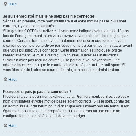
Haut
Je suis enregistré mais je ne peux pas me connecter !
Vérifiez, en premier, votre nom d’utilisateur et votre mot de passe. S’ils sont
corrects, il y a deux possibilités :
Si la gestion COPPA est active et si vous avez indiqué avoir moins de 13 ans
lors de l’enregistrement, alors vous devrez suivre les instructions reçues par
courriel. Certains forums peuvent également nécessiter que toute nouvelle
création de compte soit activée par vous-même ou par un administrateur avant
que vous puissiez vous connecter. Cette information est indiquée lors de
l’enregistrement. Si vous avez reçu un courriel, suivez ses instructions.
Si vous n’avez pas reçu de courriel, il se peut que vous ayez fourni une
adresse incorrecte ou que le courriel ait été traité par un filtre anti-spam. Si
vous êtes sûr de l’adresse courriel fournie, contactez un administrateur.
Haut
Pourquoi ne puis-je pas me connecter ?
Plusieurs raisons pourraient expliquer cela. Premièrement, vérifiez que votre
nom d’utilisateur et votre mot de passe soient corrects. S’ils le sont, contactez
un administrateur du forum pour vérifier que vous n’avez pas été banni. Il est
également possible que le propriétaire du site Internet ait une erreur de
configuration de son côté, et qu’il devra la corriger.
Haut