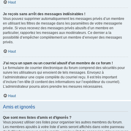
Haut
Je reçois sans arrêt des messages indésirables !
Vous pouvez supprimer automatiquement les messages privés d’un membre
en utilisant les filtres de message dans les paramètres de votre messagerie
privée. Si vous recevez des messages privés abusifs d’un membre en
particulier, rapportez les messages aux modérateurs. Ce dernier a la
possibilité d’empêcher complètement un membre d’envoyer des messages
privés.
Haut
J’ai reçu un spam ou un courriel abusif d’un membre de ce forum !
Le formulaire de courrier électronique du forum comprend des sécurités pour
suivre les utilisateurs qui envoient de tels messages. Envoyez à
l’administrateur une copie complète du courriel reçu. Il est très important
d’inclure l’en-tête (il contient des informations sur l’expéditeur du courriel).
L’administrateur pourra alors prendre les mesures nécessaires.
Haut
Amis et ignorés
Que sont mes listes d’amis et d’ignorés ?
Vous pouvez utiliser ces listes pour organiser les autres membres du forum.
Les membres ajoutés à votre liste d’amis seront affichés dans votre panneau