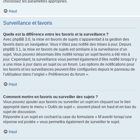
choisissez les paramètres appropriés.
Haut
Surveillance et favoris
Quelle est la différence entre les favoris et la surveillance ?
Avec phpBB 3.0, la mise en favoris de sujets s’apparentait à la gestion des
favoris dans un navigateur. Vous n’étiez pas notifié des mises à jour. Depuis
phpBB 3.1, la mise en favoris de sujets est similaire à la surveillance d’un
sujet. Vous pouvez désormais être notifié lorsqu’un sujet favoris a été mis à
jour. Cependant, la surveillance vous permet également d’être notifié lorsqu’il y
a une mise à jour dans un sujet ou un forum. Les options de notifications pour
les favoris et les surveillances peuvent être configurées depuis le panneau de
l’utilisateur dans l’onglet « Préférences du forum ».
Haut
Comment mettre en favoris ou surveiller des sujets ?
Vous pouvez ajouter aux favoris ou surveiller un sujet en cliquant sur le lien
approprié dans le menu « Outils de sujet », souvent placé en haut et en bas du
sujet de discussion.
Répondre à un sujet en cochant la case du formulaire « M’avertir lorsqu’une
réponse est postée » vous permettra également de surveiller le sujet.
Haut