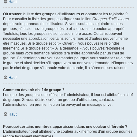
Haut
Où trouver la liste des groupes d’utilisateurs et comment les rejoindre ?
Pour consulter la liste des groupes, cliquez sur le lien
Groupes d’utilisateurs
depuis votre panneau de l’utilisateur. Si vous souhaitez rejoindre un des
groupes, sélectionnez le groupe désiré et cliquez sur le bouton approprié.
Toutefois, tous les groupes ne sont pas en libre accès. Certains peuvent
nécessiter une approbation, certains sont fermés et d’autres peuvent même
être masqués. Si le groupe est dit « Ouvert », vous pouvez le rejoindre
librement. Si le groupe est dit « À la demande », vous pouvez rejoindre le
groupe mais votre demande nécessitera d’être approuvée par un chef de
groupe. Ce dernier pourra vous demander pourquoi vous souhaitez rejoindre
le groupe et ainsi décider s’il approuvera ou non votre demande. N’importunez
pas le chef de groupe s’il annule votre demande, il a sûrement ses raisons.
Haut
Comment devenir chef de groupe ?
Lorsque des groupes sont créés par l’administrateur, il leur est attribué un chef
de groupe. Si vous désirez créer un groupe d’utilisateurs, contactez
l’administrateur en premier lieu en lui envoyant un message privé.
Haut
Pourquoi certains membres apparaissent dans une couleur différente ?
L’administrateur peut attribuer une couleur aux membres d’un groupe pour les
rendre facilement identifiables.