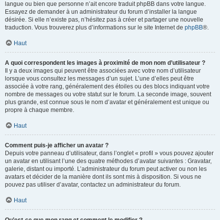
langue ou bien que personne n’ait encore traduit phpBB dans votre langue.
Essayez de demander à un administrateur du forum d’installer la langue
désirée. Si elle n’existe pas, n’hésitez pas à créer et partager une nouvelle
traduction. Vous trouverez plus d’informations sur le site Internet de
phpBB
®.
Haut
A quoi correspondent les images à proximité de mon nom d’utilisateur ?
Il y a deux images qui peuvent être associées avec votre nom d’utilisateur
lorsque vous consultez les messages d’un sujet. L’une d’elles peut être
associée à votre rang, généralement des étoiles ou des blocs indiquant votre
nombre de messages ou votre statut sur le forum. La seconde image, souvent
plus grande, est connue sous le nom d’avatar et généralement est unique ou
propre à chaque membre.
Haut
Comment puis-je afficher un avatar ?
Depuis votre panneau d’utilisateur, dans l’onglet « profil » vous pouvez ajouter
un avatar en utilisant l’une des quatre méthodes d’avatar suivantes : Gravatar,
galerie, distant ou importé. L’administrateur du forum peut activer ou non les
avatars et décider de la manière dont ils sont mis à disposition. Si vous ne
pouvez pas utiliser d’avatar, contactez un administrateur du forum.
Haut