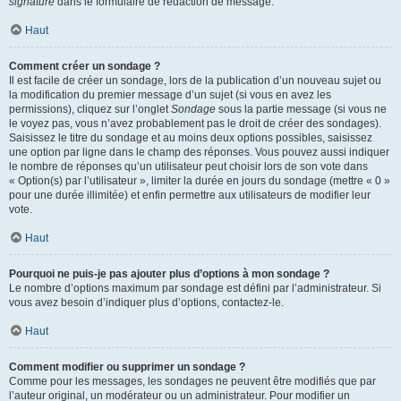
signature
dans le formulaire de rédaction de message.
Haut
Comment créer un sondage ?
Il est facile de créer un sondage, lors de la publication d’un nouveau sujet ou
la modification du premier message d’un sujet (si vous en avez les
permissions), cliquez sur l’onglet
Sondage
sous la partie message (si vous ne
le voyez pas, vous n’avez probablement pas le droit de créer des sondages).
Saisissez le titre du sondage et au moins deux options possibles, saisissez
une option par ligne dans le champ des réponses. Vous pouvez aussi indiquer
le nombre de réponses qu’un utilisateur peut choisir lors de son vote dans
« Option(s) par l’utilisateur », limiter la durée en jours du sondage (mettre « 0 »
pour une durée illimitée) et enfin permettre aux utilisateurs de modifier leur
vote.
Haut
Pourquoi ne puis-je pas ajouter plus d’options à mon sondage ?
Le nombre d’options maximum par sondage est défini par l’administrateur. Si
vous avez besoin d’indiquer plus d’options, contactez-le.
Haut
Comment modifier ou supprimer un sondage ?
Comme pour les messages, les sondages ne peuvent être modifiés que par
l’auteur original, un modérateur ou un administrateur. Pour modifier un