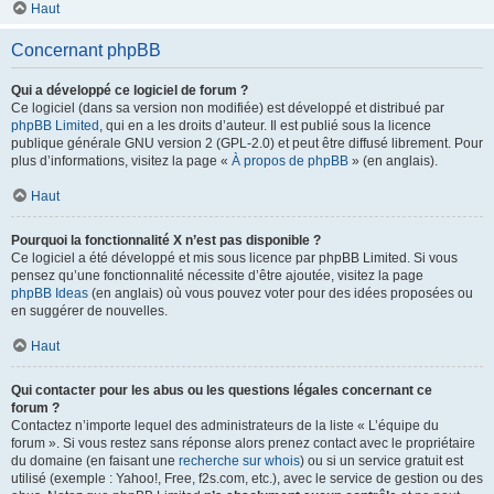
Haut
Concernant phpBB
Qui a développé ce logiciel de forum ?
Ce logiciel (dans sa version non modifiée) est développé et distribué par
phpBB Limited
, qui en a les droits d’auteur. Il est publié sous la licence
publique générale GNU version 2 (GPL-2.0) et peut être diffusé librement. Pour
plus d’informations, visitez la page «
À propos de phpBB
» (en anglais).
Haut
Pourquoi la fonctionnalité X n’est pas disponible ?
Ce logiciel a été développé et mis sous licence par phpBB Limited. Si vous
pensez qu’une fonctionnalité nécessite d’être ajoutée, visitez la page
phpBB Ideas
(en anglais) où vous pouvez voter pour des idées proposées ou
en suggérer de nouvelles.
Haut
Qui contacter pour les abus ou les questions légales concernant ce
forum ?
Contactez n’importe lequel des administrateurs de la liste « L’équipe du
forum ». Si vous restez sans réponse alors prenez contact avec le propriétaire
du domaine (en faisant une
recherche sur whois
) ou si un service gratuit est
utilisé (exemple : Yahoo!, Free, f2s.com, etc.), avec le service de gestion ou des