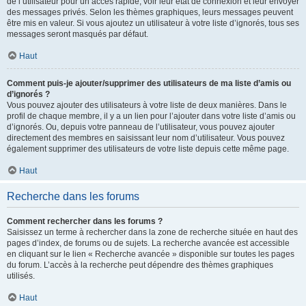
de l’utilisateur pour un accès rapide, voir leur état de connexion et leur envoyer
des messages privés. Selon les thèmes graphiques, leurs messages peuvent
être mis en valeur. Si vous ajoutez un utilisateur à votre liste d’ignorés, tous ses
messages seront masqués par défaut.
Haut
Comment puis-je ajouter/supprimer des utilisateurs de ma liste d’amis ou
d’ignorés ?
Vous pouvez ajouter des utilisateurs à votre liste de deux manières. Dans le
profil de chaque membre, il y a un lien pour l’ajouter dans votre liste d’amis ou
d’ignorés. Ou, depuis votre panneau de l’utilisateur, vous pouvez ajouter
directement des membres en saisissant leur nom d’utilisateur. Vous pouvez
également supprimer des utilisateurs de votre liste depuis cette même page.
Haut
Recherche dans les forums
Comment rechercher dans les forums ?
Saisissez un terme à rechercher dans la zone de recherche située en haut des
pages d’index, de forums ou de sujets. La recherche avancée est accessible
en cliquant sur le lien « Recherche avancée » disponible sur toutes les pages
du forum. L’accès à la recherche peut dépendre des thèmes graphiques
utilisés.
Haut