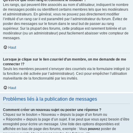
Qu’est-ce que mon rang et comment le modifier ?
Les rangs, qui peuvent être associés au nom d’utilisateur, indiquent le nombre
de messages postés ou identifient certains membres tels que les modérateurs
et administrateurs. En général, vous ne pouvez pas directement modifier
l’intitulé d’un rang car il est paramétré par l’administrateur du forum. Évitez de
poster des messages sur le forum dans le seul but de passer au rang
supérieur. Sur la plupart des forums, cette pratique est rarement tolérée et un
modérateur (ou un administrateur) peut facilement abaisser votre compteur de
messages.
Haut
Lorsque je clique sur le lien
courriel
d’un membre, on me demande de me
connecter !?
Seuls les membres peuvent s’envoyer des courriels via le formulaire intégré (si
la fonction a été activée par l’administrateur). Ceci pour empêcher l’utilisation
malveillante de la fonctionnalité par les invités.
Haut
Problèmes liés à la publication de messages
Comment créer un nouveau sujet ou poster une réponse ?
Cliquez sur le bouton « Nouveau » depuis la page d’un forum ou
« Répondre » depuis la page d’un sujet. Il se peut que vous ayez besoin d’être
enregistré pour écrire un message. Une liste des options disponibles est
affichée en bas de page des forums, exemple : Vous
pouvez
poster de