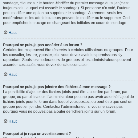
sondage, cliquez sur le bouton
Modifier
du premier message du sujet (c’est
toujours celui auquel est associé le sondage). Si personne n’a voté, l’auteur
peut modifier une option ou supprimer le sondage. Autrement, seuls les
modérateurs et les administrateurs peuvent le modifier ou le supprimer. Ceci
pour empêcher le trucage en changeant les intitulés en cours de sondage.
Haut
Pourquoi ne puis-je pas accéder à un forum ?
Certains forums peuvent être réservés à certains utilisateurs ou groupes. Pour
les consulter, les lire, y poster, etc., vous devez avoir les permissions s’y
rapportant. Seuls les modérateurs de groupes et les administrateurs peuvent
accorder ces accès, vous devez donc les contacter.
Haut
Pourquoi ne puis-je pas joindre des fichiers à mon message ?
La possibilité d’ajouter des fichiers joints peut être accordée par forum, par
groupe, ou par utilisateur. L’administrateur peut ne pas avoir autorisé l’ajout de
fichiers joints pour le forum dans lequel vous postez, ou peut-être que seul un
groupe peut en joindre. Contactez l’administrateur si vous ne savez pas
pourquoi vous ne pouvez pas ajouter de fichiers joints sur un forum.
Haut
Pourquoi ai-je reçu un avertissement ?