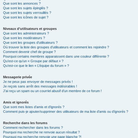
Que sont les annonces ?
Que sont les sujets épinglés ?
Que sont les sujets verrouillés ?
Que sont les icônes de sujet ?
Niveaux d’utilisateurs et groupes
Que sont les administrateurs ?
Que sont les modérateurs ?
Que sont les groupes d’utilisateurs ?
Où trouver la liste des groupes d’utilisateurs et comment les rejoindre ?
Comment devenir chef de groupe ?
Pourquoi certains membres apparaissent dans une couleur différente ?
Qu’est-ce qu’un « Groupe par défaut » ?
Qu’est-ce que le lien « L’équipe du forum » ?
Messagerie privée
Je ne peux pas envoyer de messages privés !
Je reçois sans arrêt des messages indésirables !
J’ai reçu un spam ou un courriel abusif d’un membre de ce forum !
Amis et ignorés
Que sont mes listes d’amis et d’ignorés ?
Comment puis-je ajouter/supprimer des utilisateurs de ma liste d’amis ou d’ignorés ?
Recherche dans les forums
Comment rechercher dans les forums ?
Pourquoi ma recherche ne renvoie aucun résultat ?
Pourquoi ma recherche renvoie une page blanche ?!