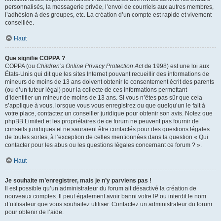
personnalisés, la messagerie privée, l’envoi de courriels aux autres membres,
l’adhésion à des groupes, etc. La création d’un compte est rapide et vivement
conseillée.
Haut
Que signifie COPPA ?
COPPA (ou
Children’s Online Privacy Protection Act
de 1998) est une loi aux
États-Unis qui dit que les sites Internet pouvant recueillir des informations de
mineurs de moins de 13 ans doivent obtenir le consentement écrit des parents
(ou d’un tuteur légal) pour la collecte de ces informations permettant
d’identifier un mineur de moins de 13 ans. Si vous n’êtes pas sûr que cela
s’applique à vous, lorsque vous vous enregistrez ou que quelqu’un le fait à
votre place, contactez un conseiller juridique pour obtenir son avis. Notez que
phpBB Limited et les propriétaires de ce forum ne peuvent pas fournir de
conseils juridiques et ne sauraient être contactés pour des questions légales
de toutes sortes, à l’exception de celles mentionnées dans la question « Qui
contacter pour les abus ou les questions légales concernant ce forum ? ».
Haut
Je souhaite m’enregistrer, mais je n’y parviens pas !
Il est possible qu’un administrateur du forum ait désactivé la création de
nouveaux comptes. Il peut également avoir banni votre IP ou interdit le nom
d’utilisateur que vous souhaitez utiliser. Contactez un administrateur du forum
pour obtenir de l’aide.