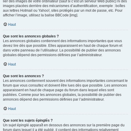
lier des images de votre ordinateur (sauf si c’est un serveur Web public) ni des
images placées derrière des mécanismes d’authentification, exemple : boîtes
aux lettres Hotmail ou Yahoo!, sites protégés par un mot de passe, etc. Pour
afficher l’image, utilisez la balise BBCode [img].
Haut
Que sont les annonces globales ?
Les annonces globales contiennent des informations importantes que vous
devez lire dès que possible. Elles apparaissent en haut de chaque forum et
dans votre panneau de l’utilisateur. La possibilité de publier des annonces
globales dépend des permissions définies par l’administrateur.
Haut
Que sont les annonces ?
Les annonces contiennent souvent des informations importantes concernant le
forum que vous consultez et doivent être lues dès que possible. Les annonces
apparaissent en haut de chaque page du forum dans lequel elles sont
publiées. Comme pour les annonces globales, la possibilité de publier des
annonces dépend des permissions définies par l’administrateur.
Haut
Que sont les sujets épinglés ?
Un sujet épinglé apparaît en dessous des annonces sur la première page du
forum dans lequel il a été publié. il contient des informations relativement