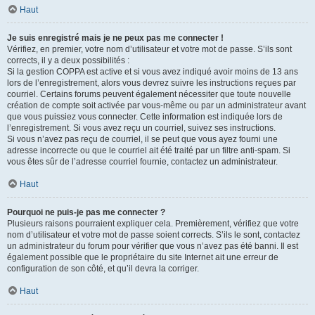
Haut
Je suis enregistré mais je ne peux pas me connecter !
Vérifiez, en premier, votre nom d’utilisateur et votre mot de passe. S’ils sont
corrects, il y a deux possibilités :
Si la gestion COPPA est active et si vous avez indiqué avoir moins de 13 ans
lors de l’enregistrement, alors vous devrez suivre les instructions reçues par
courriel. Certains forums peuvent également nécessiter que toute nouvelle
création de compte soit activée par vous-même ou par un administrateur avant
que vous puissiez vous connecter. Cette information est indiquée lors de
l’enregistrement. Si vous avez reçu un courriel, suivez ses instructions.
Si vous n’avez pas reçu de courriel, il se peut que vous ayez fourni une
adresse incorrecte ou que le courriel ait été traité par un filtre anti-spam. Si
vous êtes sûr de l’adresse courriel fournie, contactez un administrateur.
Haut
Pourquoi ne puis-je pas me connecter ?
Plusieurs raisons pourraient expliquer cela. Premièrement, vérifiez que votre
nom d’utilisateur et votre mot de passe soient corrects. S’ils le sont, contactez
un administrateur du forum pour vérifier que vous n’avez pas été banni. Il est
également possible que le propriétaire du site Internet ait une erreur de
configuration de son côté, et qu’il devra la corriger.
Haut