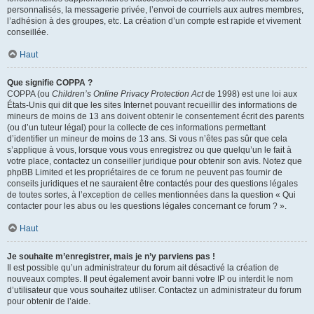
personnalisés, la messagerie privée, l’envoi de courriels aux autres membres,
l’adhésion à des groupes, etc. La création d’un compte est rapide et vivement
conseillée.
Haut
Que signifie COPPA ?
COPPA (ou
Children’s Online Privacy Protection Act
de 1998) est une loi aux
États-Unis qui dit que les sites Internet pouvant recueillir des informations de
mineurs de moins de 13 ans doivent obtenir le consentement écrit des parents
(ou d’un tuteur légal) pour la collecte de ces informations permettant
d’identifier un mineur de moins de 13 ans. Si vous n’êtes pas sûr que cela
s’applique à vous, lorsque vous vous enregistrez ou que quelqu’un le fait à
votre place, contactez un conseiller juridique pour obtenir son avis. Notez que
phpBB Limited et les propriétaires de ce forum ne peuvent pas fournir de
conseils juridiques et ne sauraient être contactés pour des questions légales
de toutes sortes, à l’exception de celles mentionnées dans la question « Qui
contacter pour les abus ou les questions légales concernant ce forum ? ».
Haut
Je souhaite m’enregistrer, mais je n’y parviens pas !
Il est possible qu’un administrateur du forum ait désactivé la création de
nouveaux comptes. Il peut également avoir banni votre IP ou interdit le nom
d’utilisateur que vous souhaitez utiliser. Contactez un administrateur du forum
pour obtenir de l’aide.