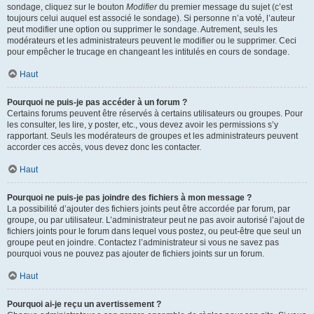
sondage, cliquez sur le bouton
Modifier
du premier message du sujet (c’est
toujours celui auquel est associé le sondage). Si personne n’a voté, l’auteur
peut modifier une option ou supprimer le sondage. Autrement, seuls les
modérateurs et les administrateurs peuvent le modifier ou le supprimer. Ceci
pour empêcher le trucage en changeant les intitulés en cours de sondage.
Haut
Pourquoi ne puis-je pas accéder à un forum ?
Certains forums peuvent être réservés à certains utilisateurs ou groupes. Pour
les consulter, les lire, y poster, etc., vous devez avoir les permissions s’y
rapportant. Seuls les modérateurs de groupes et les administrateurs peuvent
accorder ces accès, vous devez donc les contacter.
Haut
Pourquoi ne puis-je pas joindre des fichiers à mon message ?
La possibilité d’ajouter des fichiers joints peut être accordée par forum, par
groupe, ou par utilisateur. L’administrateur peut ne pas avoir autorisé l’ajout de
fichiers joints pour le forum dans lequel vous postez, ou peut-être que seul un
groupe peut en joindre. Contactez l’administrateur si vous ne savez pas
pourquoi vous ne pouvez pas ajouter de fichiers joints sur un forum.
Haut
Pourquoi ai-je reçu un avertissement ?