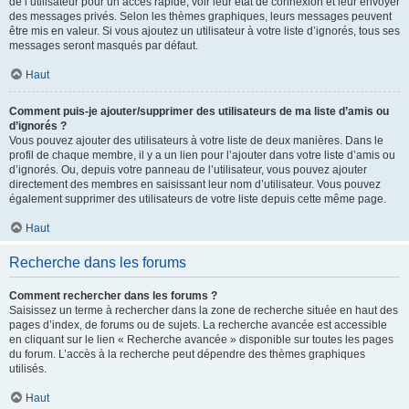
de l’utilisateur pour un accès rapide, voir leur état de connexion et leur envoyer
des messages privés. Selon les thèmes graphiques, leurs messages peuvent
être mis en valeur. Si vous ajoutez un utilisateur à votre liste d’ignorés, tous ses
messages seront masqués par défaut.
Haut
Comment puis-je ajouter/supprimer des utilisateurs de ma liste d’amis ou
d’ignorés ?
Vous pouvez ajouter des utilisateurs à votre liste de deux manières. Dans le
profil de chaque membre, il y a un lien pour l’ajouter dans votre liste d’amis ou
d’ignorés. Ou, depuis votre panneau de l’utilisateur, vous pouvez ajouter
directement des membres en saisissant leur nom d’utilisateur. Vous pouvez
également supprimer des utilisateurs de votre liste depuis cette même page.
Haut
Recherche dans les forums
Comment rechercher dans les forums ?
Saisissez un terme à rechercher dans la zone de recherche située en haut des
pages d’index, de forums ou de sujets. La recherche avancée est accessible
en cliquant sur le lien « Recherche avancée » disponible sur toutes les pages
du forum. L’accès à la recherche peut dépendre des thèmes graphiques
utilisés.
Haut