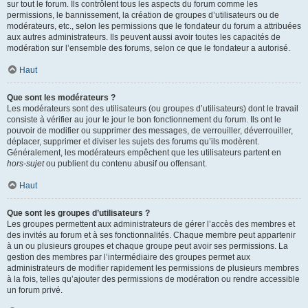
sur tout le forum. Ils contrôlent tous les aspects du forum comme les
permissions, le bannissement, la création de groupes d’utilisateurs ou de
modérateurs, etc., selon les permissions que le fondateur du forum a attribuées
aux autres administrateurs. Ils peuvent aussi avoir toutes les capacités de
modération sur l’ensemble des forums, selon ce que le fondateur a autorisé.
Haut
Que sont les modérateurs ?
Les modérateurs sont des utilisateurs (ou groupes d’utilisateurs) dont le travail
consiste à vérifier au jour le jour le bon fonctionnement du forum. Ils ont le
pouvoir de modifier ou supprimer des messages, de verrouiller, déverrouiller,
déplacer, supprimer et diviser les sujets des forums qu’ils modèrent.
Généralement, les modérateurs empêchent que les utilisateurs partent en
hors-sujet
ou publient du contenu abusif ou offensant.
Haut
Que sont les groupes d’utilisateurs ?
Les groupes permettent aux administrateurs de gérer l’accès des membres et
des invités au forum et à ses fonctionnalités. Chaque membre peut appartenir
à un ou plusieurs groupes et chaque groupe peut avoir ses permissions. La
gestion des membres par l’intermédiaire des groupes permet aux
administrateurs de modifier rapidement les permissions de plusieurs membres
à la fois, telles qu’ajouter des permissions de modération ou rendre accessible
un forum privé.