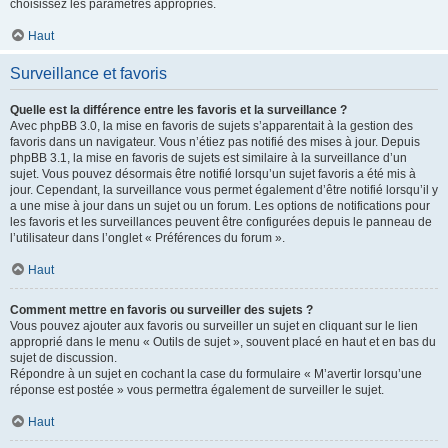
choisissez les paramètres appropriés.
Haut
Surveillance et favoris
Quelle est la différence entre les favoris et la surveillance ?
Avec phpBB 3.0, la mise en favoris de sujets s’apparentait à la gestion des
favoris dans un navigateur. Vous n’étiez pas notifié des mises à jour. Depuis
phpBB 3.1, la mise en favoris de sujets est similaire à la surveillance d’un
sujet. Vous pouvez désormais être notifié lorsqu’un sujet favoris a été mis à
jour. Cependant, la surveillance vous permet également d’être notifié lorsqu’il y
a une mise à jour dans un sujet ou un forum. Les options de notifications pour
les favoris et les surveillances peuvent être configurées depuis le panneau de
l’utilisateur dans l’onglet « Préférences du forum ».
Haut
Comment mettre en favoris ou surveiller des sujets ?
Vous pouvez ajouter aux favoris ou surveiller un sujet en cliquant sur le lien
approprié dans le menu « Outils de sujet », souvent placé en haut et en bas du
sujet de discussion.
Répondre à un sujet en cochant la case du formulaire « M’avertir lorsqu’une
réponse est postée » vous permettra également de surveiller le sujet.
Haut