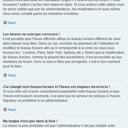
Depuis votre panneau de l’utilisateur, onglet « Préférences du forum », vous
trouverez l’option
Cacher mon statut en ligne
. Si vous activez cette option vous
ne serez visible que par les administrateurs, les modérateurs et vous-même.
Vous serez compté parmi les membres invisibles.
Haut
Les heures ne sont pas correctes !
Il est possible que l’heure affichée utilise un fuseau horaire différent de celui
dans lequel vous êtes. Dans ce cas, accédez au
panneau de l’utilisateur
et
modifiez le fuseau horaire afin qu’il corresponde à la zone où vous vous
trouvez (ex : Londres, Paris, New York, Sydney, etc.). Notez que la modification
du fuseau horaire, comme la plupart des paramètres, n’est accessible qu’aux
membres du forum. Donc si vous n’êtes pas enregistré, c’est le bon moment
pour le faire.
Haut
J’ai changé mon fuseau horaire et l’heure est toujours incorrecte !
Si vous êtes sûr d’avoir correctement paramétré votre fuseau horaire et que
l’heure est toujours incorrecte, il se peut que le serveur ne soit pas à l’heure.
Signalez ce problème à un administrateur.
Haut
Ma langue n’est pas dans la liste !
La raison la plus probable est que l’administrateur n’ait pas installé votre