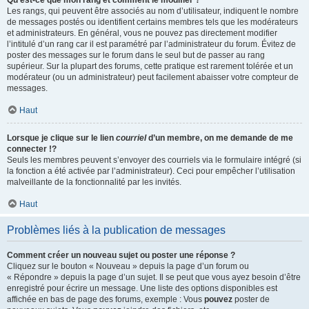
Qu’est-ce que mon rang et comment le modifier ?
Les rangs, qui peuvent être associés au nom d’utilisateur, indiquent le nombre
de messages postés ou identifient certains membres tels que les modérateurs
et administrateurs. En général, vous ne pouvez pas directement modifier
l’intitulé d’un rang car il est paramétré par l’administrateur du forum. Évitez de
poster des messages sur le forum dans le seul but de passer au rang
supérieur. Sur la plupart des forums, cette pratique est rarement tolérée et un
modérateur (ou un administrateur) peut facilement abaisser votre compteur de
messages.
Haut
Lorsque je clique sur le lien
courriel
d’un membre, on me demande de me
connecter !?
Seuls les membres peuvent s’envoyer des courriels via le formulaire intégré (si
la fonction a été activée par l’administrateur). Ceci pour empêcher l’utilisation
malveillante de la fonctionnalité par les invités.
Haut
Problèmes liés à la publication de messages
Comment créer un nouveau sujet ou poster une réponse ?
Cliquez sur le bouton « Nouveau » depuis la page d’un forum ou
« Répondre » depuis la page d’un sujet. Il se peut que vous ayez besoin d’être
enregistré pour écrire un message. Une liste des options disponibles est
affichée en bas de page des forums, exemple : Vous
pouvez
poster de