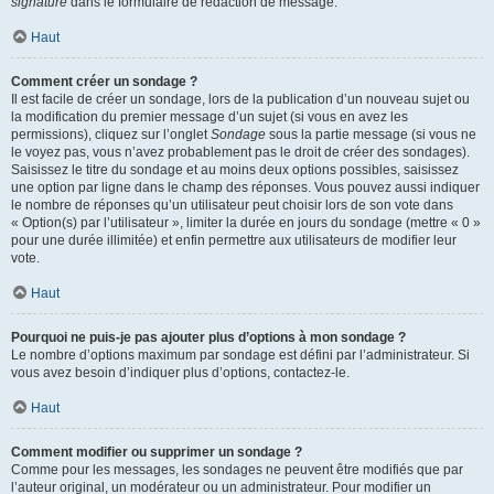
signature
dans le formulaire de rédaction de message.
Haut
Comment créer un sondage ?
Il est facile de créer un sondage, lors de la publication d’un nouveau sujet ou
la modification du premier message d’un sujet (si vous en avez les
permissions), cliquez sur l’onglet
Sondage
sous la partie message (si vous ne
le voyez pas, vous n’avez probablement pas le droit de créer des sondages).
Saisissez le titre du sondage et au moins deux options possibles, saisissez
une option par ligne dans le champ des réponses. Vous pouvez aussi indiquer
le nombre de réponses qu’un utilisateur peut choisir lors de son vote dans
« Option(s) par l’utilisateur », limiter la durée en jours du sondage (mettre « 0 »
pour une durée illimitée) et enfin permettre aux utilisateurs de modifier leur
vote.
Haut
Pourquoi ne puis-je pas ajouter plus d’options à mon sondage ?
Le nombre d’options maximum par sondage est défini par l’administrateur. Si
vous avez besoin d’indiquer plus d’options, contactez-le.
Haut
Comment modifier ou supprimer un sondage ?
Comme pour les messages, les sondages ne peuvent être modifiés que par
l’auteur original, un modérateur ou un administrateur. Pour modifier un