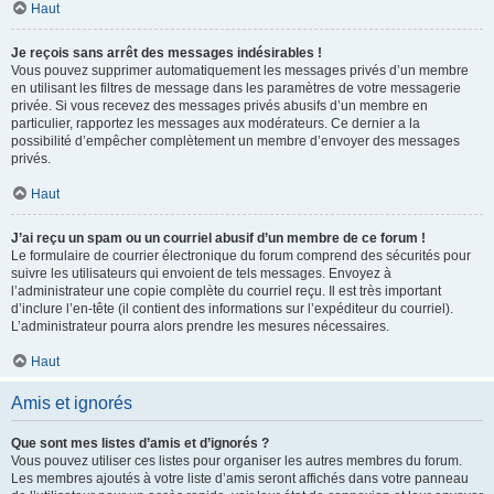
Haut
Je reçois sans arrêt des messages indésirables !
Vous pouvez supprimer automatiquement les messages privés d’un membre
en utilisant les filtres de message dans les paramètres de votre messagerie
privée. Si vous recevez des messages privés abusifs d’un membre en
particulier, rapportez les messages aux modérateurs. Ce dernier a la
possibilité d’empêcher complètement un membre d’envoyer des messages
privés.
Haut
J’ai reçu un spam ou un courriel abusif d’un membre de ce forum !
Le formulaire de courrier électronique du forum comprend des sécurités pour
suivre les utilisateurs qui envoient de tels messages. Envoyez à
l’administrateur une copie complète du courriel reçu. Il est très important
d’inclure l’en-tête (il contient des informations sur l’expéditeur du courriel).
L’administrateur pourra alors prendre les mesures nécessaires.
Haut
Amis et ignorés
Que sont mes listes d’amis et d’ignorés ?
Vous pouvez utiliser ces listes pour organiser les autres membres du forum.
Les membres ajoutés à votre liste d’amis seront affichés dans votre panneau