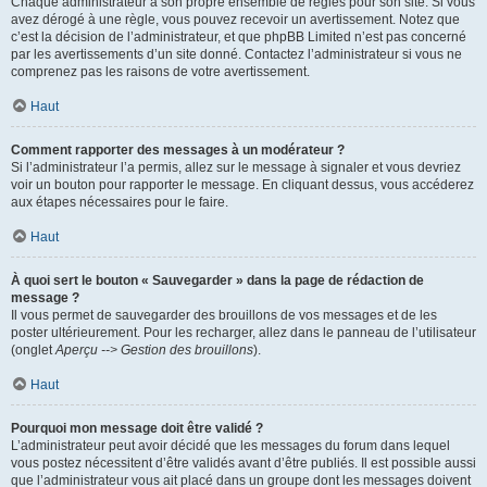
Chaque administrateur a son propre ensemble de règles pour son site. Si vous
avez dérogé à une règle, vous pouvez recevoir un avertissement. Notez que
c’est la décision de l’administrateur, et que phpBB Limited n’est pas concerné
par les avertissements d’un site donné. Contactez l’administrateur si vous ne
comprenez pas les raisons de votre avertissement.
Haut
Comment rapporter des messages à un modérateur ?
Si l’administrateur l’a permis, allez sur le message à signaler et vous devriez
voir un bouton pour rapporter le message. En cliquant dessus, vous accéderez
aux étapes nécessaires pour le faire.
Haut
À quoi sert le bouton « Sauvegarder » dans la page de rédaction de
message ?
Il vous permet de sauvegarder des brouillons de vos messages et de les
poster ultérieurement. Pour les recharger, allez dans le panneau de l’utilisateur
(onglet
Aperçu --> Gestion des brouillons
).
Haut
Pourquoi mon message doit être validé ?
L’administrateur peut avoir décidé que les messages du forum dans lequel
vous postez nécessitent d’être validés avant d’être publiés. Il est possible aussi
que l’administrateur vous ait placé dans un groupe dont les messages doivent