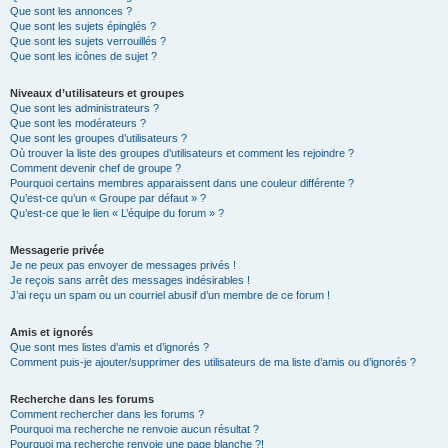
Que sont les annonces ?
Que sont les sujets épinglés ?
Que sont les sujets verrouillés ?
Que sont les icônes de sujet ?
Niveaux d’utilisateurs et groupes
Que sont les administrateurs ?
Que sont les modérateurs ?
Que sont les groupes d’utilisateurs ?
Où trouver la liste des groupes d’utilisateurs et comment les rejoindre ?
Comment devenir chef de groupe ?
Pourquoi certains membres apparaissent dans une couleur différente ?
Qu’est-ce qu’un « Groupe par défaut » ?
Qu’est-ce que le lien « L’équipe du forum » ?
Messagerie privée
Je ne peux pas envoyer de messages privés !
Je reçois sans arrêt des messages indésirables !
J’ai reçu un spam ou un courriel abusif d’un membre de ce forum !
Amis et ignorés
Que sont mes listes d’amis et d’ignorés ?
Comment puis-je ajouter/supprimer des utilisateurs de ma liste d’amis ou d’ignorés ?
Recherche dans les forums
Comment rechercher dans les forums ?
Pourquoi ma recherche ne renvoie aucun résultat ?
Pourquoi ma recherche renvoie une page blanche ?!