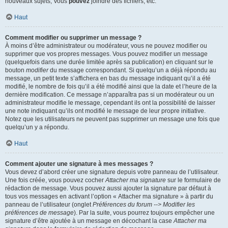
nouveaux sujets, Vous
pouvez
joindre des fichiers, etc.
Haut
Comment modifier ou supprimer un message ?
À moins d’être administrateur ou modérateur, vous ne pouvez modifier ou
supprimer que vos propres messages. Vous pouvez modifier un message
(quelquefois dans une durée limitée après sa publication) en cliquant sur le
bouton
modifier
du message correspondant. Si quelqu’un a déjà répondu au
message, un petit texte s’affichera en bas du message indiquant qu’il a été
modifié, le nombre de fois qu’il a été modifié ainsi que la date et l’heure de la
dernière modification. Ce message n’apparaîtra pas si un modérateur ou un
administrateur modifie le message, cependant ils ont la possibilité de laisser
une note indiquant qu’ils ont modifié le message de leur propre initiative.
Notez que les utilisateurs ne peuvent pas supprimer un message une fois que
quelqu’un y a répondu.
Haut
Comment ajouter une signature à mes messages ?
Vous devez d’abord créer une signature depuis votre panneau de l’utilisateur.
Une fois créée, vous pouvez cocher
Attacher ma signature
sur le formulaire de
rédaction de message. Vous pouvez aussi ajouter la signature par défaut à
tous vos messages en activant l’option « Attacher ma signature » à partir du
panneau de l’utilisateur (onglet
Préférences du forum --> Modifier les
préférences de message
). Par la suite, vous pourrez toujours empêcher une
signature d’être ajoutée à un message en décochant la case
Attacher ma