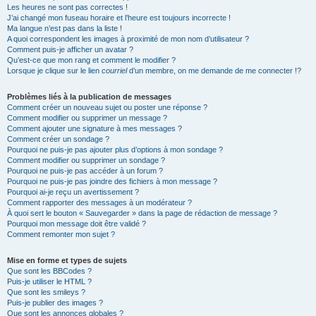
Les heures ne sont pas correctes !
J’ai changé mon fuseau horaire et l’heure est toujours incorrecte !
Ma langue n’est pas dans la liste !
A quoi correspondent les images à proximité de mon nom d’utilisateur ?
Comment puis-je afficher un avatar ?
Qu’est-ce que mon rang et comment le modifier ?
Lorsque je clique sur le lien
courriel
d’un membre, on me demande de me connecter !?
Problèmes liés à la publication de messages
Comment créer un nouveau sujet ou poster une réponse ?
Comment modifier ou supprimer un message ?
Comment ajouter une signature à mes messages ?
Comment créer un sondage ?
Pourquoi ne puis-je pas ajouter plus d’options à mon sondage ?
Comment modifier ou supprimer un sondage ?
Pourquoi ne puis-je pas accéder à un forum ?
Pourquoi ne puis-je pas joindre des fichiers à mon message ?
Pourquoi ai-je reçu un avertissement ?
Comment rapporter des messages à un modérateur ?
À quoi sert le bouton « Sauvegarder » dans la page de rédaction de message ?
Pourquoi mon message doit être validé ?
Comment remonter mon sujet ?
Mise en forme et types de sujets
Que sont les BBCodes ?
Puis-je utiliser le HTML ?
Que sont les smileys ?
Puis-je publier des images ?
Que sont les annonces globales ?