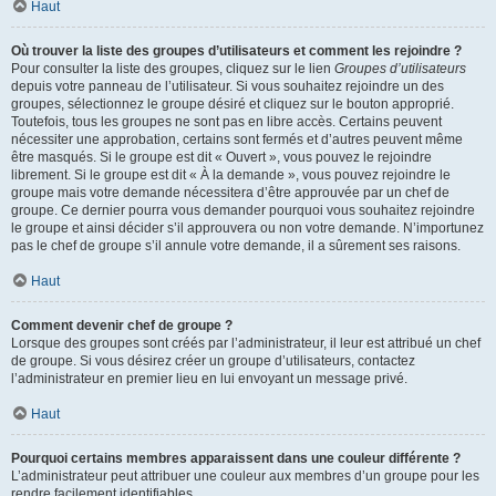
Haut
Où trouver la liste des groupes d’utilisateurs et comment les rejoindre ?
Pour consulter la liste des groupes, cliquez sur le lien
Groupes d’utilisateurs
depuis votre panneau de l’utilisateur. Si vous souhaitez rejoindre un des
groupes, sélectionnez le groupe désiré et cliquez sur le bouton approprié.
Toutefois, tous les groupes ne sont pas en libre accès. Certains peuvent
nécessiter une approbation, certains sont fermés et d’autres peuvent même
être masqués. Si le groupe est dit « Ouvert », vous pouvez le rejoindre
librement. Si le groupe est dit « À la demande », vous pouvez rejoindre le
groupe mais votre demande nécessitera d’être approuvée par un chef de
groupe. Ce dernier pourra vous demander pourquoi vous souhaitez rejoindre
le groupe et ainsi décider s’il approuvera ou non votre demande. N’importunez
pas le chef de groupe s’il annule votre demande, il a sûrement ses raisons.
Haut
Comment devenir chef de groupe ?
Lorsque des groupes sont créés par l’administrateur, il leur est attribué un chef
de groupe. Si vous désirez créer un groupe d’utilisateurs, contactez
l’administrateur en premier lieu en lui envoyant un message privé.
Haut
Pourquoi certains membres apparaissent dans une couleur différente ?
L’administrateur peut attribuer une couleur aux membres d’un groupe pour les
rendre facilement identifiables.