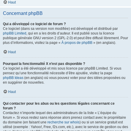
Haut
Concernant phpBB
Qui a développé ce logiciel de forum ?
Ce logiciel (dans sa version non modifiée) est développé et distribué par
phpBB Limited
, qui en a les droits d’auteur. Il est publié sous la licence
publique générale GNU version 2 (GPL-2.0) et peut être diffusé librement. Pour
plus d’informations, visitez la page «
À propos de phpBB
» (en anglais).
Haut
Pourquoi la fonctionnalité X n’est pas disponible ?
Ce logiciel a été développé et mis sous licence par phpBB Limited. Si vous
pensez qu’une fonctionnalité nécessite d’être ajoutée, visitez la page
phpBB Ideas
(en anglais) où vous pouvez voter pour des idées proposées ou
en suggérer de nouvelles.
Haut
Qui contacter pour les abus ou les questions légales concernant ce
forum ?
Contactez n’importe lequel des administrateurs de la liste « L’équipe du
forum ». Si vous restez sans réponse alors prenez contact avec le propriétaire
du domaine (en faisant une
recherche sur whois
) ou si un service gratuit est
utilisé (exemple : Yahoo!, Free, f2s.com, etc.), avec le service de gestion ou des