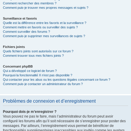
Comment rechercher des membres ?
Comment puis-je trouver mes propres messages et sujets ?
Surveillance et favoris
Quelle est la différence entre les favoris et la surveillance ?
Comment mettre en favoris ou surveiller des sujets ?
Comment surveiller des forums ?
Comment puis-je supprimer mes surveillances de sujets ?
Fichiers joints
Quels fichiers joints sont autorisés sur ce forum ?
Comment trouver tous mes fichiers joints ?
Concernant phpBB
Qui a développé ce logiciel de forum ?
Pourquoi la fonctionnalité X n’est pas disponible ?
Qui contacter pour les abus ou les questions légales concernant ce forum ?
Comment puis-je contacter un administrateur du forum ?
Problèmes de connexion et d’enregistrement
Pourquoi dois-je m’enregistrer ?
Vous pouvez ne pas le faire, mais l’administrateur du forum peut avoir
configuré les forums afin qu’il soit nécessaire de s’enregistrer pour poster des
messages. Par ailleurs, l’enregistrement vous permet de bénéficier de
fonctionnalités supplémentaires inaccessibles aux invités comme les avatars