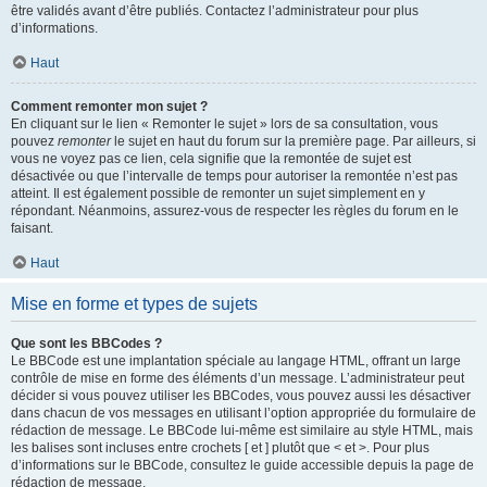
être validés avant d’être publiés. Contactez l’administrateur pour plus
d’informations.
Haut
Comment remonter mon sujet ?
En cliquant sur le lien « Remonter le sujet » lors de sa consultation, vous
pouvez
remonter
le sujet en haut du forum sur la première page. Par ailleurs, si
vous ne voyez pas ce lien, cela signifie que la remontée de sujet est
désactivée ou que l’intervalle de temps pour autoriser la remontée n’est pas
atteint. Il est également possible de remonter un sujet simplement en y
répondant. Néanmoins, assurez-vous de respecter les règles du forum en le
faisant.
Haut
Mise en forme et types de sujets
Que sont les BBCodes ?
Le BBCode est une implantation spéciale au langage HTML, offrant un large
contrôle de mise en forme des éléments d’un message. L’administrateur peut
décider si vous pouvez utiliser les BBCodes, vous pouvez aussi les désactiver
dans chacun de vos messages en utilisant l’option appropriée du formulaire de
rédaction de message. Le BBCode lui-même est similaire au style HTML, mais
les balises sont incluses entre crochets [ et ] plutôt que < et >. Pour plus
d’informations sur le BBCode, consultez le guide accessible depuis la page de
rédaction de message.