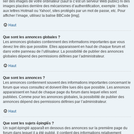
lier des images de votre ordinateur (sauf si c’est un serveur Web public) ni des
images placées derrière des mécanismes d’authentification, exemple : boîtes
aux lettres Hotmail ou Yahoo!, sites protégés par un mot de passe, etc. Pour
afficher l’image, utilisez la balise BBCode [img].
Haut
Que sont les annonces globales ?
Les annonces globales contiennent des informations importantes que vous
devez lire dès que possible. Elles apparaissent en haut de chaque forum et
dans votre panneau de l’utilisateur. La possibilité de publier des annonces
globales dépend des permissions définies par l’administrateur.
Haut
Que sont les annonces ?
Les annonces contiennent souvent des informations importantes concernant le
forum que vous consultez et doivent être lues dès que possible. Les annonces
apparaissent en haut de chaque page du forum dans lequel elles sont
publiées. Comme pour les annonces globales, la possibilité de publier des
annonces dépend des permissions définies par l’administrateur.
Haut
Que sont les sujets épinglés ?
Un sujet épinglé apparaît en dessous des annonces sur la première page du
forum dans lequel il a été publié. il contient des informations relativement