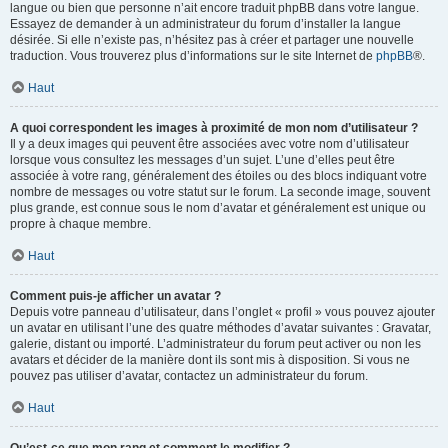
langue ou bien que personne n’ait encore traduit phpBB dans votre langue.
Essayez de demander à un administrateur du forum d’installer la langue
désirée. Si elle n’existe pas, n’hésitez pas à créer et partager une nouvelle
traduction. Vous trouverez plus d’informations sur le site Internet de
phpBB
®.
Haut
A quoi correspondent les images à proximité de mon nom d’utilisateur ?
Il y a deux images qui peuvent être associées avec votre nom d’utilisateur
lorsque vous consultez les messages d’un sujet. L’une d’elles peut être
associée à votre rang, généralement des étoiles ou des blocs indiquant votre
nombre de messages ou votre statut sur le forum. La seconde image, souvent
plus grande, est connue sous le nom d’avatar et généralement est unique ou
propre à chaque membre.
Haut
Comment puis-je afficher un avatar ?
Depuis votre panneau d’utilisateur, dans l’onglet « profil » vous pouvez ajouter
un avatar en utilisant l’une des quatre méthodes d’avatar suivantes : Gravatar,
galerie, distant ou importé. L’administrateur du forum peut activer ou non les
avatars et décider de la manière dont ils sont mis à disposition. Si vous ne
pouvez pas utiliser d’avatar, contactez un administrateur du forum.
Haut