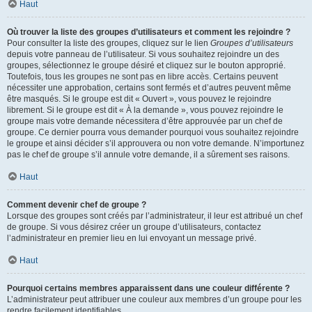
Haut
Où trouver la liste des groupes d’utilisateurs et comment les rejoindre ?
Pour consulter la liste des groupes, cliquez sur le lien
Groupes d’utilisateurs
depuis votre panneau de l’utilisateur. Si vous souhaitez rejoindre un des
groupes, sélectionnez le groupe désiré et cliquez sur le bouton approprié.
Toutefois, tous les groupes ne sont pas en libre accès. Certains peuvent
nécessiter une approbation, certains sont fermés et d’autres peuvent même
être masqués. Si le groupe est dit « Ouvert », vous pouvez le rejoindre
librement. Si le groupe est dit « À la demande », vous pouvez rejoindre le
groupe mais votre demande nécessitera d’être approuvée par un chef de
groupe. Ce dernier pourra vous demander pourquoi vous souhaitez rejoindre
le groupe et ainsi décider s’il approuvera ou non votre demande. N’importunez
pas le chef de groupe s’il annule votre demande, il a sûrement ses raisons.
Haut
Comment devenir chef de groupe ?
Lorsque des groupes sont créés par l’administrateur, il leur est attribué un chef
de groupe. Si vous désirez créer un groupe d’utilisateurs, contactez
l’administrateur en premier lieu en lui envoyant un message privé.
Haut
Pourquoi certains membres apparaissent dans une couleur différente ?
L’administrateur peut attribuer une couleur aux membres d’un groupe pour les
rendre facilement identifiables.