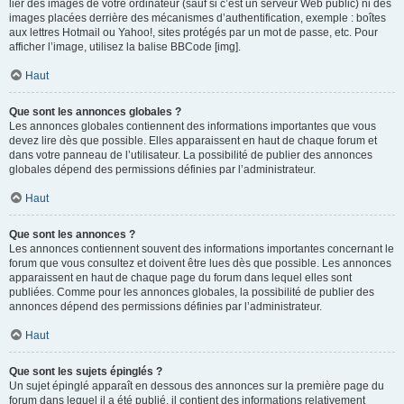
lier des images de votre ordinateur (sauf si c’est un serveur Web public) ni des
images placées derrière des mécanismes d’authentification, exemple : boîtes
aux lettres Hotmail ou Yahoo!, sites protégés par un mot de passe, etc. Pour
afficher l’image, utilisez la balise BBCode [img].
Haut
Que sont les annonces globales ?
Les annonces globales contiennent des informations importantes que vous
devez lire dès que possible. Elles apparaissent en haut de chaque forum et
dans votre panneau de l’utilisateur. La possibilité de publier des annonces
globales dépend des permissions définies par l’administrateur.
Haut
Que sont les annonces ?
Les annonces contiennent souvent des informations importantes concernant le
forum que vous consultez et doivent être lues dès que possible. Les annonces
apparaissent en haut de chaque page du forum dans lequel elles sont
publiées. Comme pour les annonces globales, la possibilité de publier des
annonces dépend des permissions définies par l’administrateur.
Haut
Que sont les sujets épinglés ?
Un sujet épinglé apparaît en dessous des annonces sur la première page du
forum dans lequel il a été publié. il contient des informations relativement