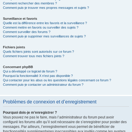
Comment rechercher des membres ?
Comment puis-je trouver mes propres messages et sujets ?
Surveillance et favoris
Quelle est la différence entre les favoris et la surveillance ?
Comment mettre en favoris ou surveiller des sujets ?
Comment surveiller des forums ?
Comment puis-je supprimer mes surveillances de sujets ?
Fichiers joints
Quels fichiers joints sont autorisés sur ce forum ?
Comment trouver tous mes fichiers joints ?
Concernant phpBB
Qui a développé ce logiciel de forum ?
Pourquoi la fonctionnalité X n’est pas disponible ?
Qui contacter pour les abus ou les questions légales concernant ce forum ?
Comment puis-je contacter un administrateur du forum ?
Problèmes de connexion et d’enregistrement
Pourquoi dois-je m’enregistrer ?
Vous pouvez ne pas le faire, mais l’administrateur du forum peut avoir
configuré les forums afin qu’il soit nécessaire de s’enregistrer pour poster des
messages. Par ailleurs, l’enregistrement vous permet de bénéficier de
fonctionnalités supplémentaires inaccessibles aux invités comme les avatars