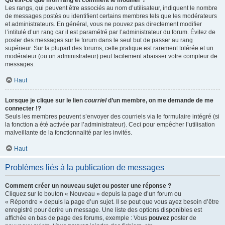
Qu’est-ce que mon rang et comment le modifier ?
Les rangs, qui peuvent être associés au nom d’utilisateur, indiquent le nombre
de messages postés ou identifient certains membres tels que les modérateurs
et administrateurs. En général, vous ne pouvez pas directement modifier
l’intitulé d’un rang car il est paramétré par l’administrateur du forum. Évitez de
poster des messages sur le forum dans le seul but de passer au rang
supérieur. Sur la plupart des forums, cette pratique est rarement tolérée et un
modérateur (ou un administrateur) peut facilement abaisser votre compteur de
messages.
Haut
Lorsque je clique sur le lien
courriel
d’un membre, on me demande de me
connecter !?
Seuls les membres peuvent s’envoyer des courriels via le formulaire intégré (si
la fonction a été activée par l’administrateur). Ceci pour empêcher l’utilisation
malveillante de la fonctionnalité par les invités.
Haut
Problèmes liés à la publication de messages
Comment créer un nouveau sujet ou poster une réponse ?
Cliquez sur le bouton « Nouveau » depuis la page d’un forum ou
« Répondre » depuis la page d’un sujet. Il se peut que vous ayez besoin d’être
enregistré pour écrire un message. Une liste des options disponibles est
affichée en bas de page des forums, exemple : Vous
pouvez
poster de