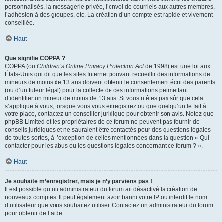
personnalisés, la messagerie privée, l’envoi de courriels aux autres membres,
l’adhésion à des groupes, etc. La création d’un compte est rapide et vivement
conseillée.
Haut
Que signifie COPPA ?
COPPA (ou
Children’s Online Privacy Protection Act
de 1998) est une loi aux
États-Unis qui dit que les sites Internet pouvant recueillir des informations de
mineurs de moins de 13 ans doivent obtenir le consentement écrit des parents
(ou d’un tuteur légal) pour la collecte de ces informations permettant
d’identifier un mineur de moins de 13 ans. Si vous n’êtes pas sûr que cela
s’applique à vous, lorsque vous vous enregistrez ou que quelqu’un le fait à
votre place, contactez un conseiller juridique pour obtenir son avis. Notez que
phpBB Limited et les propriétaires de ce forum ne peuvent pas fournir de
conseils juridiques et ne sauraient être contactés pour des questions légales
de toutes sortes, à l’exception de celles mentionnées dans la question « Qui
contacter pour les abus ou les questions légales concernant ce forum ? ».
Haut
Je souhaite m’enregistrer, mais je n’y parviens pas !
Il est possible qu’un administrateur du forum ait désactivé la création de
nouveaux comptes. Il peut également avoir banni votre IP ou interdit le nom
d’utilisateur que vous souhaitez utiliser. Contactez un administrateur du forum
pour obtenir de l’aide.