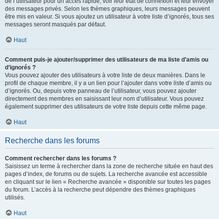
de l’utilisateur pour un accès rapide, voir leur état de connexion et leur envoyer
des messages privés. Selon les thèmes graphiques, leurs messages peuvent
être mis en valeur. Si vous ajoutez un utilisateur à votre liste d’ignorés, tous ses
messages seront masqués par défaut.
Haut
Comment puis-je ajouter/supprimer des utilisateurs de ma liste d’amis ou
d’ignorés ?
Vous pouvez ajouter des utilisateurs à votre liste de deux manières. Dans le
profil de chaque membre, il y a un lien pour l’ajouter dans votre liste d’amis ou
d’ignorés. Ou, depuis votre panneau de l’utilisateur, vous pouvez ajouter
directement des membres en saisissant leur nom d’utilisateur. Vous pouvez
également supprimer des utilisateurs de votre liste depuis cette même page.
Haut
Recherche dans les forums
Comment rechercher dans les forums ?
Saisissez un terme à rechercher dans la zone de recherche située en haut des
pages d’index, de forums ou de sujets. La recherche avancée est accessible
en cliquant sur le lien « Recherche avancée » disponible sur toutes les pages
du forum. L’accès à la recherche peut dépendre des thèmes graphiques
utilisés.
Haut