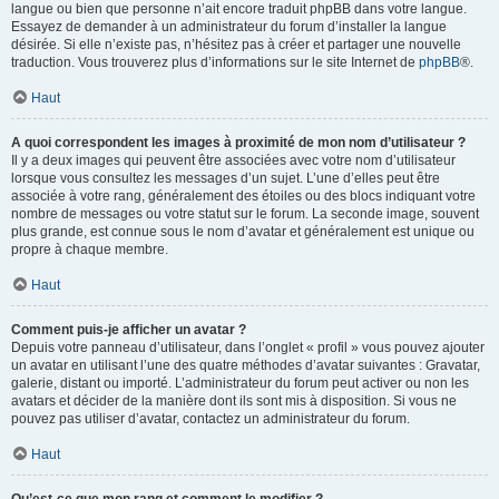
langue ou bien que personne n’ait encore traduit phpBB dans votre langue.
Essayez de demander à un administrateur du forum d’installer la langue
désirée. Si elle n’existe pas, n’hésitez pas à créer et partager une nouvelle
traduction. Vous trouverez plus d’informations sur le site Internet de
phpBB
®.
Haut
A quoi correspondent les images à proximité de mon nom d’utilisateur ?
Il y a deux images qui peuvent être associées avec votre nom d’utilisateur
lorsque vous consultez les messages d’un sujet. L’une d’elles peut être
associée à votre rang, généralement des étoiles ou des blocs indiquant votre
nombre de messages ou votre statut sur le forum. La seconde image, souvent
plus grande, est connue sous le nom d’avatar et généralement est unique ou
propre à chaque membre.
Haut
Comment puis-je afficher un avatar ?
Depuis votre panneau d’utilisateur, dans l’onglet « profil » vous pouvez ajouter
un avatar en utilisant l’une des quatre méthodes d’avatar suivantes : Gravatar,
galerie, distant ou importé. L’administrateur du forum peut activer ou non les
avatars et décider de la manière dont ils sont mis à disposition. Si vous ne
pouvez pas utiliser d’avatar, contactez un administrateur du forum.
Haut