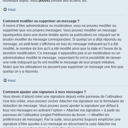
nouveaux sujets, Vous
pouvez
joindre des fichiers, etc.
Haut
Comment modifier ou supprimer un message ?
À moins d’être administrateur ou modérateur, vous ne pouvez modifier ou
supprimer que vos propres messages. Vous pouvez modifier un message
(quelquefois dans une durée limitée après sa publication) en cliquant sur le
bouton
modifier
du message correspondant. Si quelqu’un a déjà répondu au
message, un petit texte s’affichera en bas du message indiquant qu’il a été
modifié, le nombre de fois qu’il a été modifié ainsi que la date et l’heure de la
dernière modification. Ce message n’apparaîtra pas si un modérateur ou un
administrateur modifie le message, cependant ils ont la possibilité de laisser
une note indiquant qu’ils ont modifié le message de leur propre initiative.
Notez que les utilisateurs ne peuvent pas supprimer un message une fois que
quelqu’un y a répondu.
Haut
Comment ajouter une signature à mes messages ?
Vous devez d’abord créer une signature depuis votre panneau de l’utilisateur.
Une fois créée, vous pouvez cocher
Attacher ma signature
sur le formulaire de
rédaction de message. Vous pouvez aussi ajouter la signature par défaut à
tous vos messages en activant l’option « Attacher ma signature » à partir du
panneau de l’utilisateur (onglet
Préférences du forum --> Modifier les
préférences de message
). Par la suite, vous pourrez toujours empêcher une
signature d’être ajoutée à un message en décochant la case
Attacher ma