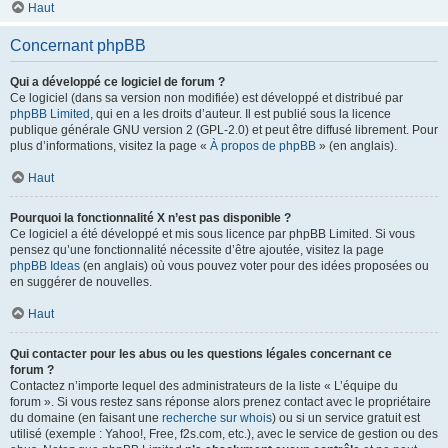
Haut
Concernant phpBB
Qui a développé ce logiciel de forum ?
Ce logiciel (dans sa version non modifiée) est développé et distribué par
phpBB Limited
, qui en a les droits d’auteur. Il est publié sous la licence
publique générale GNU version 2 (GPL-2.0) et peut être diffusé librement. Pour
plus d’informations, visitez la page «
À propos de phpBB
» (en anglais).
Haut
Pourquoi la fonctionnalité X n’est pas disponible ?
Ce logiciel a été développé et mis sous licence par phpBB Limited. Si vous
pensez qu’une fonctionnalité nécessite d’être ajoutée, visitez la page
phpBB Ideas
(en anglais) où vous pouvez voter pour des idées proposées ou
en suggérer de nouvelles.
Haut
Qui contacter pour les abus ou les questions légales concernant ce
forum ?
Contactez n’importe lequel des administrateurs de la liste « L’équipe du
forum ». Si vous restez sans réponse alors prenez contact avec le propriétaire
du domaine (en faisant une
recherche sur whois
) ou si un service gratuit est
utilisé (exemple : Yahoo!, Free, f2s.com, etc.), avec le service de gestion ou des