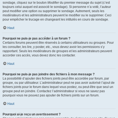
sondage, cliquez sur le bouton
Modifier
du premier message du sujet (c’est
toujours celui auquel est associé le sondage). Si personne n’a voté, l’auteur
peut modifier une option ou supprimer le sondage. Autrement, seuls les
modérateurs et les administrateurs peuvent le modifier ou le supprimer. Ceci
pour empêcher le trucage en changeant les intitulés en cours de sondage.
Haut
Pourquoi ne puis-je pas accéder à un forum ?
Certains forums peuvent être réservés à certains utilisateurs ou groupes. Pour
les consulter, les lire, y poster, etc., vous devez avoir les permissions s’y
rapportant. Seuls les modérateurs de groupes et les administrateurs peuvent
accorder ces accès, vous devez donc les contacter.
Haut
Pourquoi ne puis-je pas joindre des fichiers à mon message ?
La possibilité d’ajouter des fichiers joints peut être accordée par forum, par
groupe, ou par utilisateur. L’administrateur peut ne pas avoir autorisé l’ajout de
fichiers joints pour le forum dans lequel vous postez, ou peut-être que seul un
groupe peut en joindre. Contactez l’administrateur si vous ne savez pas
pourquoi vous ne pouvez pas ajouter de fichiers joints sur un forum.
Haut
Pourquoi ai-je reçu un avertissement ?