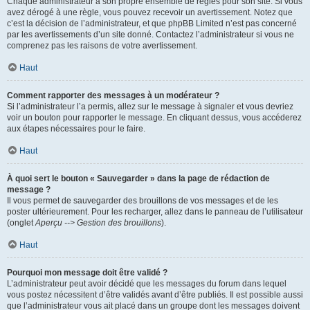
Chaque administrateur a son propre ensemble de règles pour son site. Si vous
avez dérogé à une règle, vous pouvez recevoir un avertissement. Notez que
c’est la décision de l’administrateur, et que phpBB Limited n’est pas concerné
par les avertissements d’un site donné. Contactez l’administrateur si vous ne
comprenez pas les raisons de votre avertissement.
Haut
Comment rapporter des messages à un modérateur ?
Si l’administrateur l’a permis, allez sur le message à signaler et vous devriez
voir un bouton pour rapporter le message. En cliquant dessus, vous accéderez
aux étapes nécessaires pour le faire.
Haut
À quoi sert le bouton « Sauvegarder » dans la page de rédaction de
message ?
Il vous permet de sauvegarder des brouillons de vos messages et de les
poster ultérieurement. Pour les recharger, allez dans le panneau de l’utilisateur
(onglet
Aperçu --> Gestion des brouillons
).
Haut
Pourquoi mon message doit être validé ?
L’administrateur peut avoir décidé que les messages du forum dans lequel
vous postez nécessitent d’être validés avant d’être publiés. Il est possible aussi
que l’administrateur vous ait placé dans un groupe dont les messages doivent