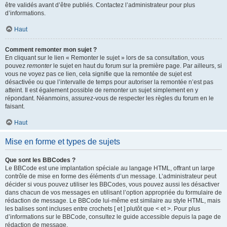
être validés avant d’être publiés. Contactez l’administrateur pour plus
d’informations.
Haut
Comment remonter mon sujet ?
En cliquant sur le lien « Remonter le sujet » lors de sa consultation, vous
pouvez
remonter
le sujet en haut du forum sur la première page. Par ailleurs, si
vous ne voyez pas ce lien, cela signifie que la remontée de sujet est
désactivée ou que l’intervalle de temps pour autoriser la remontée n’est pas
atteint. Il est également possible de remonter un sujet simplement en y
répondant. Néanmoins, assurez-vous de respecter les règles du forum en le
faisant.
Haut
Mise en forme et types de sujets
Que sont les BBCodes ?
Le BBCode est une implantation spéciale au langage HTML, offrant un large
contrôle de mise en forme des éléments d’un message. L’administrateur peut
décider si vous pouvez utiliser les BBCodes, vous pouvez aussi les désactiver
dans chacun de vos messages en utilisant l’option appropriée du formulaire de
rédaction de message. Le BBCode lui-même est similaire au style HTML, mais
les balises sont incluses entre crochets [ et ] plutôt que < et >. Pour plus
d’informations sur le BBCode, consultez le guide accessible depuis la page de
rédaction de message.