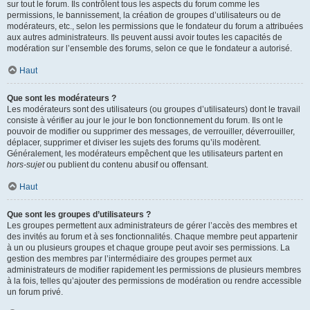
sur tout le forum. Ils contrôlent tous les aspects du forum comme les
permissions, le bannissement, la création de groupes d’utilisateurs ou de
modérateurs, etc., selon les permissions que le fondateur du forum a attribuées
aux autres administrateurs. Ils peuvent aussi avoir toutes les capacités de
modération sur l’ensemble des forums, selon ce que le fondateur a autorisé.
Haut
Que sont les modérateurs ?
Les modérateurs sont des utilisateurs (ou groupes d’utilisateurs) dont le travail
consiste à vérifier au jour le jour le bon fonctionnement du forum. Ils ont le
pouvoir de modifier ou supprimer des messages, de verrouiller, déverrouiller,
déplacer, supprimer et diviser les sujets des forums qu’ils modèrent.
Généralement, les modérateurs empêchent que les utilisateurs partent en
hors-sujet
ou publient du contenu abusif ou offensant.
Haut
Que sont les groupes d’utilisateurs ?
Les groupes permettent aux administrateurs de gérer l’accès des membres et
des invités au forum et à ses fonctionnalités. Chaque membre peut appartenir
à un ou plusieurs groupes et chaque groupe peut avoir ses permissions. La
gestion des membres par l’intermédiaire des groupes permet aux
administrateurs de modifier rapidement les permissions de plusieurs membres
à la fois, telles qu’ajouter des permissions de modération ou rendre accessible
un forum privé.