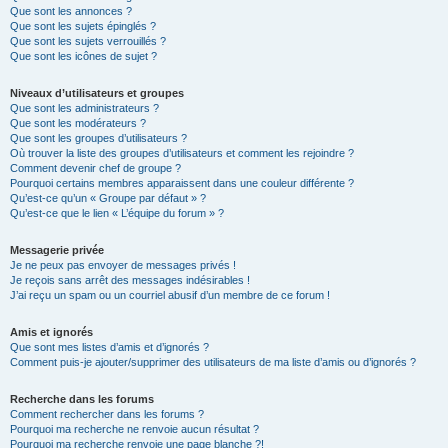
Que sont les annonces ?
Que sont les sujets épinglés ?
Que sont les sujets verrouillés ?
Que sont les icônes de sujet ?
Niveaux d’utilisateurs et groupes
Que sont les administrateurs ?
Que sont les modérateurs ?
Que sont les groupes d’utilisateurs ?
Où trouver la liste des groupes d’utilisateurs et comment les rejoindre ?
Comment devenir chef de groupe ?
Pourquoi certains membres apparaissent dans une couleur différente ?
Qu’est-ce qu’un « Groupe par défaut » ?
Qu’est-ce que le lien « L’équipe du forum » ?
Messagerie privée
Je ne peux pas envoyer de messages privés !
Je reçois sans arrêt des messages indésirables !
J’ai reçu un spam ou un courriel abusif d’un membre de ce forum !
Amis et ignorés
Que sont mes listes d’amis et d’ignorés ?
Comment puis-je ajouter/supprimer des utilisateurs de ma liste d’amis ou d’ignorés ?
Recherche dans les forums
Comment rechercher dans les forums ?
Pourquoi ma recherche ne renvoie aucun résultat ?
Pourquoi ma recherche renvoie une page blanche ?!