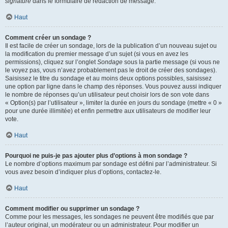
signature
dans le formulaire de rédaction de message.
Haut
Comment créer un sondage ?
Il est facile de créer un sondage, lors de la publication d’un nouveau sujet ou
la modification du premier message d’un sujet (si vous en avez les
permissions), cliquez sur l’onglet
Sondage
sous la partie message (si vous ne
le voyez pas, vous n’avez probablement pas le droit de créer des sondages).
Saisissez le titre du sondage et au moins deux options possibles, saisissez
une option par ligne dans le champ des réponses. Vous pouvez aussi indiquer
le nombre de réponses qu’un utilisateur peut choisir lors de son vote dans
« Option(s) par l’utilisateur », limiter la durée en jours du sondage (mettre « 0 »
pour une durée illimitée) et enfin permettre aux utilisateurs de modifier leur
vote.
Haut
Pourquoi ne puis-je pas ajouter plus d’options à mon sondage ?
Le nombre d’options maximum par sondage est défini par l’administrateur. Si
vous avez besoin d’indiquer plus d’options, contactez-le.
Haut
Comment modifier ou supprimer un sondage ?
Comme pour les messages, les sondages ne peuvent être modifiés que par
l’auteur original, un modérateur ou un administrateur. Pour modifier un