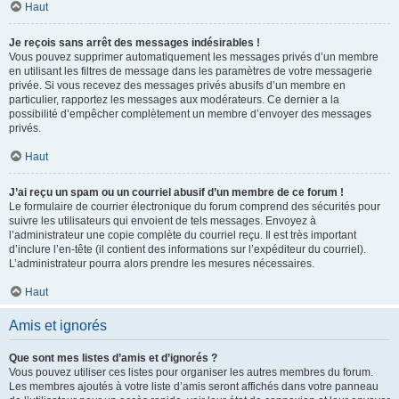
Haut
Je reçois sans arrêt des messages indésirables !
Vous pouvez supprimer automatiquement les messages privés d’un membre
en utilisant les filtres de message dans les paramètres de votre messagerie
privée. Si vous recevez des messages privés abusifs d’un membre en
particulier, rapportez les messages aux modérateurs. Ce dernier a la
possibilité d’empêcher complètement un membre d’envoyer des messages
privés.
Haut
J’ai reçu un spam ou un courriel abusif d’un membre de ce forum !
Le formulaire de courrier électronique du forum comprend des sécurités pour
suivre les utilisateurs qui envoient de tels messages. Envoyez à
l’administrateur une copie complète du courriel reçu. Il est très important
d’inclure l’en-tête (il contient des informations sur l’expéditeur du courriel).
L’administrateur pourra alors prendre les mesures nécessaires.
Haut
Amis et ignorés
Que sont mes listes d’amis et d’ignorés ?
Vous pouvez utiliser ces listes pour organiser les autres membres du forum.
Les membres ajoutés à votre liste d’amis seront affichés dans votre panneau