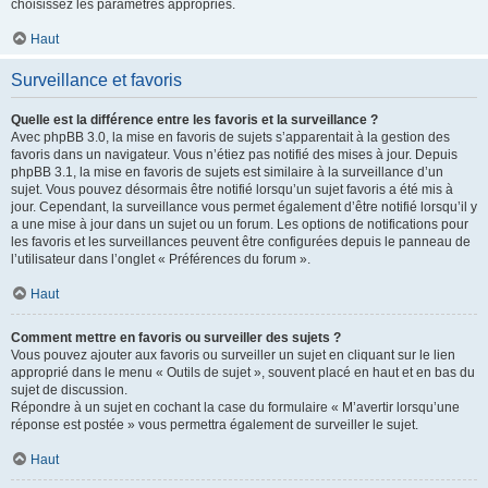
choisissez les paramètres appropriés.
Haut
Surveillance et favoris
Quelle est la différence entre les favoris et la surveillance ?
Avec phpBB 3.0, la mise en favoris de sujets s’apparentait à la gestion des
favoris dans un navigateur. Vous n’étiez pas notifié des mises à jour. Depuis
phpBB 3.1, la mise en favoris de sujets est similaire à la surveillance d’un
sujet. Vous pouvez désormais être notifié lorsqu’un sujet favoris a été mis à
jour. Cependant, la surveillance vous permet également d’être notifié lorsqu’il y
a une mise à jour dans un sujet ou un forum. Les options de notifications pour
les favoris et les surveillances peuvent être configurées depuis le panneau de
l’utilisateur dans l’onglet « Préférences du forum ».
Haut
Comment mettre en favoris ou surveiller des sujets ?
Vous pouvez ajouter aux favoris ou surveiller un sujet en cliquant sur le lien
approprié dans le menu « Outils de sujet », souvent placé en haut et en bas du
sujet de discussion.
Répondre à un sujet en cochant la case du formulaire « M’avertir lorsqu’une
réponse est postée » vous permettra également de surveiller le sujet.
Haut