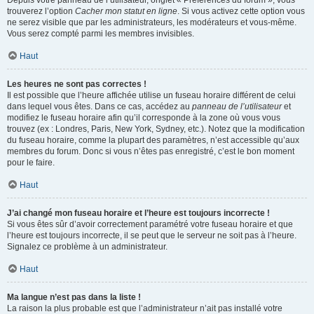
Depuis votre panneau de l’utilisateur, onglet « Préférences du forum », vous
trouverez l’option
Cacher mon statut en ligne
. Si vous activez cette option vous
ne serez visible que par les administrateurs, les modérateurs et vous-même.
Vous serez compté parmi les membres invisibles.
Haut
Les heures ne sont pas correctes !
Il est possible que l’heure affichée utilise un fuseau horaire différent de celui
dans lequel vous êtes. Dans ce cas, accédez au
panneau de l’utilisateur
et
modifiez le fuseau horaire afin qu’il corresponde à la zone où vous vous
trouvez (ex : Londres, Paris, New York, Sydney, etc.). Notez que la modification
du fuseau horaire, comme la plupart des paramètres, n’est accessible qu’aux
membres du forum. Donc si vous n’êtes pas enregistré, c’est le bon moment
pour le faire.
Haut
J’ai changé mon fuseau horaire et l’heure est toujours incorrecte !
Si vous êtes sûr d’avoir correctement paramétré votre fuseau horaire et que
l’heure est toujours incorrecte, il se peut que le serveur ne soit pas à l’heure.
Signalez ce problème à un administrateur.
Haut
Ma langue n’est pas dans la liste !
La raison la plus probable est que l’administrateur n’ait pas installé votre