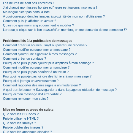
Les heures ne sont pas correctes !
J’ai changé mon fuseau horaire et l’heure est toujours incorrecte !
Ma langue n’est pas dans la liste !
A quoi correspondent les images à proximité de mon nom d’utilisateur ?
Comment puis-je afficher un avatar ?
Qu’est-ce que mon rang et comment le modifier ?
Lorsque je clique sur le lien
courriel
d’un membre, on me demande de me connecter !?
Problèmes liés à la publication de messages
Comment créer un nouveau sujet ou poster une réponse ?
Comment modifier ou supprimer un message ?
Comment ajouter une signature à mes messages ?
Comment créer un sondage ?
Pourquoi ne puis-je pas ajouter plus d’options à mon sondage ?
Comment modifier ou supprimer un sondage ?
Pourquoi ne puis-je pas accéder à un forum ?
Pourquoi ne puis-je pas joindre des fichiers à mon message ?
Pourquoi ai-je reçu un avertissement ?
Comment rapporter des messages à un modérateur ?
À quoi sert le bouton « Sauvegarder » dans la page de rédaction de message ?
Pourquoi mon message doit être validé ?
Comment remonter mon sujet ?
Mise en forme et types de sujets
Que sont les BBCodes ?
Puis-je utiliser le HTML ?
Que sont les smileys ?
Puis-je publier des images ?
Que sont les annonces globales ?