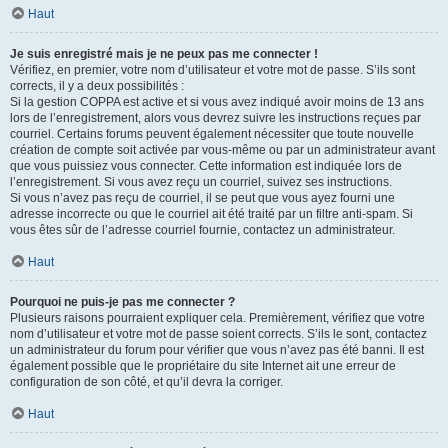
Haut
Je suis enregistré mais je ne peux pas me connecter !
Vérifiez, en premier, votre nom d’utilisateur et votre mot de passe. S’ils sont
corrects, il y a deux possibilités :
Si la gestion COPPA est active et si vous avez indiqué avoir moins de 13 ans
lors de l’enregistrement, alors vous devrez suivre les instructions reçues par
courriel. Certains forums peuvent également nécessiter que toute nouvelle
création de compte soit activée par vous-même ou par un administrateur avant
que vous puissiez vous connecter. Cette information est indiquée lors de
l’enregistrement. Si vous avez reçu un courriel, suivez ses instructions.
Si vous n’avez pas reçu de courriel, il se peut que vous ayez fourni une
adresse incorrecte ou que le courriel ait été traité par un filtre anti-spam. Si
vous êtes sûr de l’adresse courriel fournie, contactez un administrateur.
Haut
Pourquoi ne puis-je pas me connecter ?
Plusieurs raisons pourraient expliquer cela. Premièrement, vérifiez que votre
nom d’utilisateur et votre mot de passe soient corrects. S’ils le sont, contactez
un administrateur du forum pour vérifier que vous n’avez pas été banni. Il est
également possible que le propriétaire du site Internet ait une erreur de
configuration de son côté, et qu’il devra la corriger.
Haut