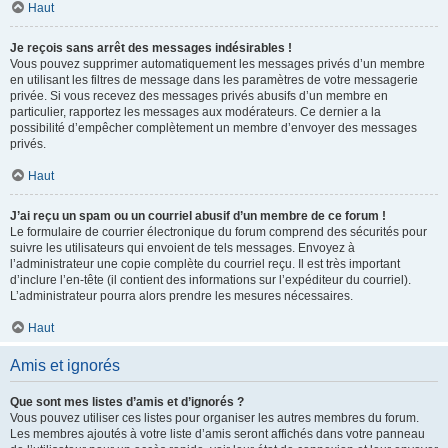
Haut
Je reçois sans arrêt des messages indésirables !
Vous pouvez supprimer automatiquement les messages privés d’un membre
en utilisant les filtres de message dans les paramètres de votre messagerie
privée. Si vous recevez des messages privés abusifs d’un membre en
particulier, rapportez les messages aux modérateurs. Ce dernier a la
possibilité d’empêcher complètement un membre d’envoyer des messages
privés.
Haut
J’ai reçu un spam ou un courriel abusif d’un membre de ce forum !
Le formulaire de courrier électronique du forum comprend des sécurités pour
suivre les utilisateurs qui envoient de tels messages. Envoyez à
l’administrateur une copie complète du courriel reçu. Il est très important
d’inclure l’en-tête (il contient des informations sur l’expéditeur du courriel).
L’administrateur pourra alors prendre les mesures nécessaires.
Haut
Amis et ignorés
Que sont mes listes d’amis et d’ignorés ?
Vous pouvez utiliser ces listes pour organiser les autres membres du forum.
Les membres ajoutés à votre liste d’amis seront affichés dans votre panneau