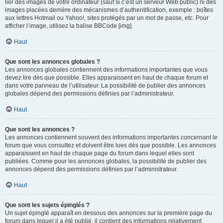
lier des images de votre ordinateur (sauf si c’est un serveur Web public) ni des
images placées derrière des mécanismes d’authentification, exemple : boîtes
aux lettres Hotmail ou Yahoo!, sites protégés par un mot de passe, etc. Pour
afficher l’image, utilisez la balise BBCode [img].
Haut
Que sont les annonces globales ?
Les annonces globales contiennent des informations importantes que vous
devez lire dès que possible. Elles apparaissent en haut de chaque forum et
dans votre panneau de l’utilisateur. La possibilité de publier des annonces
globales dépend des permissions définies par l’administrateur.
Haut
Que sont les annonces ?
Les annonces contiennent souvent des informations importantes concernant le
forum que vous consultez et doivent être lues dès que possible. Les annonces
apparaissent en haut de chaque page du forum dans lequel elles sont
publiées. Comme pour les annonces globales, la possibilité de publier des
annonces dépend des permissions définies par l’administrateur.
Haut
Que sont les sujets épinglés ?
Un sujet épinglé apparaît en dessous des annonces sur la première page du
forum dans lequel il a été publié. il contient des informations relativement