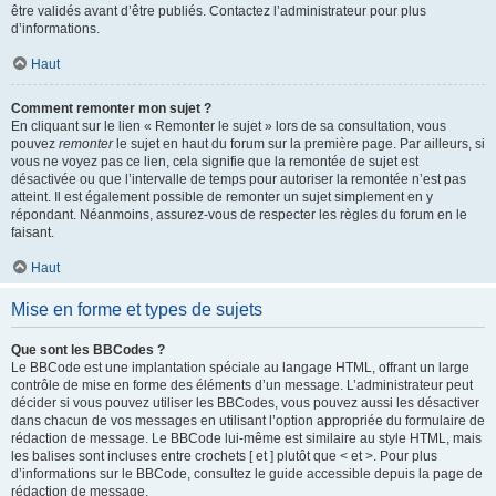
être validés avant d’être publiés. Contactez l’administrateur pour plus
d’informations.
Haut
Comment remonter mon sujet ?
En cliquant sur le lien « Remonter le sujet » lors de sa consultation, vous
pouvez
remonter
le sujet en haut du forum sur la première page. Par ailleurs, si
vous ne voyez pas ce lien, cela signifie que la remontée de sujet est
désactivée ou que l’intervalle de temps pour autoriser la remontée n’est pas
atteint. Il est également possible de remonter un sujet simplement en y
répondant. Néanmoins, assurez-vous de respecter les règles du forum en le
faisant.
Haut
Mise en forme et types de sujets
Que sont les BBCodes ?
Le BBCode est une implantation spéciale au langage HTML, offrant un large
contrôle de mise en forme des éléments d’un message. L’administrateur peut
décider si vous pouvez utiliser les BBCodes, vous pouvez aussi les désactiver
dans chacun de vos messages en utilisant l’option appropriée du formulaire de
rédaction de message. Le BBCode lui-même est similaire au style HTML, mais
les balises sont incluses entre crochets [ et ] plutôt que < et >. Pour plus
d’informations sur le BBCode, consultez le guide accessible depuis la page de
rédaction de message.