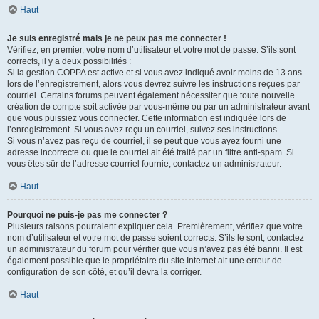
Haut
Je suis enregistré mais je ne peux pas me connecter !
Vérifiez, en premier, votre nom d’utilisateur et votre mot de passe. S’ils sont
corrects, il y a deux possibilités :
Si la gestion COPPA est active et si vous avez indiqué avoir moins de 13 ans
lors de l’enregistrement, alors vous devrez suivre les instructions reçues par
courriel. Certains forums peuvent également nécessiter que toute nouvelle
création de compte soit activée par vous-même ou par un administrateur avant
que vous puissiez vous connecter. Cette information est indiquée lors de
l’enregistrement. Si vous avez reçu un courriel, suivez ses instructions.
Si vous n’avez pas reçu de courriel, il se peut que vous ayez fourni une
adresse incorrecte ou que le courriel ait été traité par un filtre anti-spam. Si
vous êtes sûr de l’adresse courriel fournie, contactez un administrateur.
Haut
Pourquoi ne puis-je pas me connecter ?
Plusieurs raisons pourraient expliquer cela. Premièrement, vérifiez que votre
nom d’utilisateur et votre mot de passe soient corrects. S’ils le sont, contactez
un administrateur du forum pour vérifier que vous n’avez pas été banni. Il est
également possible que le propriétaire du site Internet ait une erreur de
configuration de son côté, et qu’il devra la corriger.
Haut