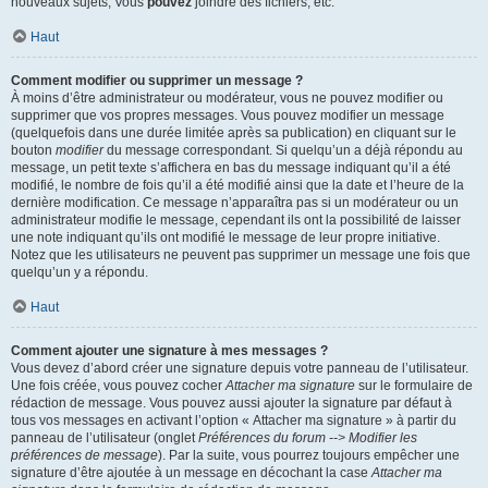
nouveaux sujets, Vous
pouvez
joindre des fichiers, etc.
Haut
Comment modifier ou supprimer un message ?
À moins d’être administrateur ou modérateur, vous ne pouvez modifier ou
supprimer que vos propres messages. Vous pouvez modifier un message
(quelquefois dans une durée limitée après sa publication) en cliquant sur le
bouton
modifier
du message correspondant. Si quelqu’un a déjà répondu au
message, un petit texte s’affichera en bas du message indiquant qu’il a été
modifié, le nombre de fois qu’il a été modifié ainsi que la date et l’heure de la
dernière modification. Ce message n’apparaîtra pas si un modérateur ou un
administrateur modifie le message, cependant ils ont la possibilité de laisser
une note indiquant qu’ils ont modifié le message de leur propre initiative.
Notez que les utilisateurs ne peuvent pas supprimer un message une fois que
quelqu’un y a répondu.
Haut
Comment ajouter une signature à mes messages ?
Vous devez d’abord créer une signature depuis votre panneau de l’utilisateur.
Une fois créée, vous pouvez cocher
Attacher ma signature
sur le formulaire de
rédaction de message. Vous pouvez aussi ajouter la signature par défaut à
tous vos messages en activant l’option « Attacher ma signature » à partir du
panneau de l’utilisateur (onglet
Préférences du forum --> Modifier les
préférences de message
). Par la suite, vous pourrez toujours empêcher une
signature d’être ajoutée à un message en décochant la case
Attacher ma