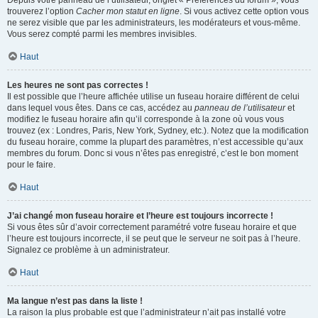
Depuis votre panneau de l’utilisateur, onglet « Préférences du forum », vous
trouverez l’option
Cacher mon statut en ligne
. Si vous activez cette option vous
ne serez visible que par les administrateurs, les modérateurs et vous-même.
Vous serez compté parmi les membres invisibles.
Haut
Les heures ne sont pas correctes !
Il est possible que l’heure affichée utilise un fuseau horaire différent de celui
dans lequel vous êtes. Dans ce cas, accédez au
panneau de l’utilisateur
et
modifiez le fuseau horaire afin qu’il corresponde à la zone où vous vous
trouvez (ex : Londres, Paris, New York, Sydney, etc.). Notez que la modification
du fuseau horaire, comme la plupart des paramètres, n’est accessible qu’aux
membres du forum. Donc si vous n’êtes pas enregistré, c’est le bon moment
pour le faire.
Haut
J’ai changé mon fuseau horaire et l’heure est toujours incorrecte !
Si vous êtes sûr d’avoir correctement paramétré votre fuseau horaire et que
l’heure est toujours incorrecte, il se peut que le serveur ne soit pas à l’heure.
Signalez ce problème à un administrateur.
Haut
Ma langue n’est pas dans la liste !
La raison la plus probable est que l’administrateur n’ait pas installé votre