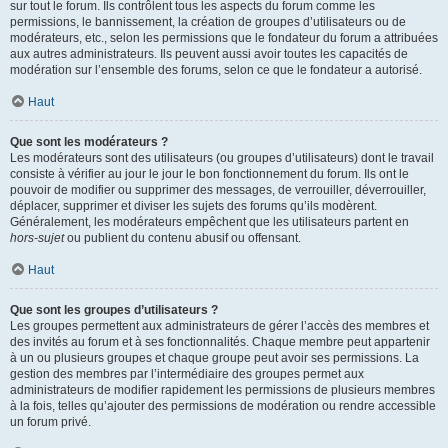
sur tout le forum. Ils contrôlent tous les aspects du forum comme les
permissions, le bannissement, la création de groupes d’utilisateurs ou de
modérateurs, etc., selon les permissions que le fondateur du forum a attribuées
aux autres administrateurs. Ils peuvent aussi avoir toutes les capacités de
modération sur l’ensemble des forums, selon ce que le fondateur a autorisé.
Haut
Que sont les modérateurs ?
Les modérateurs sont des utilisateurs (ou groupes d’utilisateurs) dont le travail
consiste à vérifier au jour le jour le bon fonctionnement du forum. Ils ont le
pouvoir de modifier ou supprimer des messages, de verrouiller, déverrouiller,
déplacer, supprimer et diviser les sujets des forums qu’ils modèrent.
Généralement, les modérateurs empêchent que les utilisateurs partent en
hors-sujet
ou publient du contenu abusif ou offensant.
Haut
Que sont les groupes d’utilisateurs ?
Les groupes permettent aux administrateurs de gérer l’accès des membres et
des invités au forum et à ses fonctionnalités. Chaque membre peut appartenir
à un ou plusieurs groupes et chaque groupe peut avoir ses permissions. La
gestion des membres par l’intermédiaire des groupes permet aux
administrateurs de modifier rapidement les permissions de plusieurs membres
à la fois, telles qu’ajouter des permissions de modération ou rendre accessible
un forum privé.