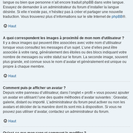
langue ou bien que personne n’ait encore traduit phpBB dans votre langue.
Essayez de demander à un administrateur du forum d’installer la langue
désirée. Si elle n’existe pas, n’hésitez pas à créer et partager une nouvelle
traduction. Vous trouverez plus d’informations sur le site Internet de
phpBB
®.
Haut
A quoi correspondent les images à proximité de mon nom d’utilisateur ?
Il y a deux images qui peuvent être associées avec votre nom d’utilisateur
lorsque vous consultez les messages d’un sujet. L’une d’elles peut être
associée à votre rang, généralement des étoiles ou des blocs indiquant votre
nombre de messages ou votre statut sur le forum. La seconde image, souvent
plus grande, est connue sous le nom d’avatar et généralement est unique ou
propre à chaque membre.
Haut
Comment puis-je afficher un avatar ?
Depuis votre panneau d’utilisateur, dans l’onglet « profil » vous pouvez ajouter
un avatar en utilisant l’une des quatre méthodes d’avatar suivantes : Gravatar,
galerie, distant ou importé. L’administrateur du forum peut activer ou non les
avatars et décider de la manière dont ils sont mis à disposition. Si vous ne
pouvez pas utiliser d’avatar, contactez un administrateur du forum.
Haut