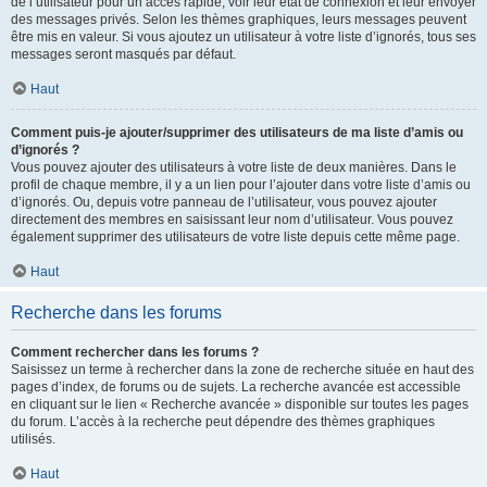
de l’utilisateur pour un accès rapide, voir leur état de connexion et leur envoyer
des messages privés. Selon les thèmes graphiques, leurs messages peuvent
être mis en valeur. Si vous ajoutez un utilisateur à votre liste d’ignorés, tous ses
messages seront masqués par défaut.
Haut
Comment puis-je ajouter/supprimer des utilisateurs de ma liste d’amis ou
d’ignorés ?
Vous pouvez ajouter des utilisateurs à votre liste de deux manières. Dans le
profil de chaque membre, il y a un lien pour l’ajouter dans votre liste d’amis ou
d’ignorés. Ou, depuis votre panneau de l’utilisateur, vous pouvez ajouter
directement des membres en saisissant leur nom d’utilisateur. Vous pouvez
également supprimer des utilisateurs de votre liste depuis cette même page.
Haut
Recherche dans les forums
Comment rechercher dans les forums ?
Saisissez un terme à rechercher dans la zone de recherche située en haut des
pages d’index, de forums ou de sujets. La recherche avancée est accessible
en cliquant sur le lien « Recherche avancée » disponible sur toutes les pages
du forum. L’accès à la recherche peut dépendre des thèmes graphiques
utilisés.
Haut