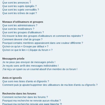
Que sont les annonces ?
Que sont les sujets épinglés ?
Que sont les sujets verrouillés ?
Que sont les icônes de sujet ?
Niveaux d’utilisateurs et groupes
Que sont les administrateurs ?
Que sont les modérateurs ?
Que sont les groupes d’utilisateurs ?
Où trouver la liste des groupes d’utilisateurs et comment les rejoindre ?
Comment devenir chef de groupe ?
Pourquoi certains membres apparaissent dans une couleur différente ?
Qu’est-ce qu’un « Groupe par défaut » ?
Qu’est-ce que le lien « L’équipe du forum » ?
Messagerie privée
Je ne peux pas envoyer de messages privés !
Je reçois sans arrêt des messages indésirables !
J’ai reçu un spam ou un courriel abusif d’un membre de ce forum !
Amis et ignorés
Que sont mes listes d’amis et d’ignorés ?
Comment puis-je ajouter/supprimer des utilisateurs de ma liste d’amis ou d’ignorés ?
Recherche dans les forums
Comment rechercher dans les forums ?
Pourquoi ma recherche ne renvoie aucun résultat ?
Pourquoi ma recherche renvoie une page blanche ?!