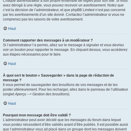
Chaque administrateur a son propre ensemble de règles pour son site. Si vous
avez dérogé à une règle, vous pouvez recevoir un avertissement. Notez que
c’est la décision de l’administrateur, et que phpBB Limited n’est pas concerné
par les avertissements d’un site donné. Contactez l’administrateur si vous ne
comprenez pas les raisons de votre avertissement.
Haut
Comment rapporter des messages à un modérateur ?
Si l’administrateur l’a permis, allez sur le message à signaler et vous devriez
voir un bouton pour rapporter le message. En cliquant dessus, vous accéderez
aux étapes nécessaires pour le faire.
Haut
À quoi sert le bouton « Sauvegarder » dans la page de rédaction de
message ?
Il vous permet de sauvegarder des brouillons de vos messages et de les
poster ultérieurement. Pour les recharger, allez dans le panneau de l’utilisateur
(onglet
Aperçu --> Gestion des brouillons
).
Haut
Pourquoi mon message doit être validé ?
L’administrateur peut avoir décidé que les messages du forum dans lequel
vous postez nécessitent d’être validés avant d’être publiés. Il est possible aussi
que l’administrateur vous ait placé dans un groupe dont les messages doivent