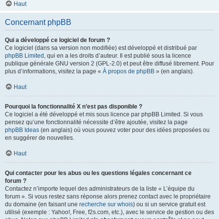
Haut
Concernant phpBB
Qui a développé ce logiciel de forum ?
Ce logiciel (dans sa version non modifiée) est développé et distribué par
phpBB Limited
, qui en a les droits d’auteur. Il est publié sous la licence
publique générale GNU version 2 (GPL-2.0) et peut être diffusé librement. Pour
plus d’informations, visitez la page «
À propos de phpBB
» (en anglais).
Haut
Pourquoi la fonctionnalité X n’est pas disponible ?
Ce logiciel a été développé et mis sous licence par phpBB Limited. Si vous
pensez qu’une fonctionnalité nécessite d’être ajoutée, visitez la page
phpBB Ideas
(en anglais) où vous pouvez voter pour des idées proposées ou
en suggérer de nouvelles.
Haut
Qui contacter pour les abus ou les questions légales concernant ce
forum ?
Contactez n’importe lequel des administrateurs de la liste « L’équipe du
forum ». Si vous restez sans réponse alors prenez contact avec le propriétaire
du domaine (en faisant une
recherche sur whois
) ou si un service gratuit est
utilisé (exemple : Yahoo!, Free, f2s.com, etc.), avec le service de gestion ou des