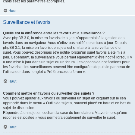
choisissez les paramètres appropriés.
Haut
Surveillance et favoris
Quelle est la différence entre les favoris et la surveillance ?
Avec phpBB 3.0, la mise en favoris de sujets s’apparentait à la gestion des
favoris dans un navigateur. Vous n’étiez pas notifié des mises à jour. Depuis
phpBB 3.1, la mise en favoris de sujets est similaire à la surveillance d’un
sujet. Vous pouvez désormais être notifié lorsqu’un sujet favoris a été mis à
jour. Cependant, la surveillance vous permet également d’être notifié lorsqu’il y
a une mise à jour dans un sujet ou un forum. Les options de notifications pour
les favoris et les surveillances peuvent être configurées depuis le panneau de
l’utilisateur dans l’onglet « Préférences du forum ».
Haut
Comment mettre en favoris ou surveiller des sujets ?
Vous pouvez ajouter aux favoris ou surveiller un sujet en cliquant sur le lien
approprié dans le menu « Outils de sujet », souvent placé en haut et en bas du
sujet de discussion.
Répondre à un sujet en cochant la case du formulaire « M’avertir lorsqu’une
réponse est postée » vous permettra également de surveiller le sujet.
Haut