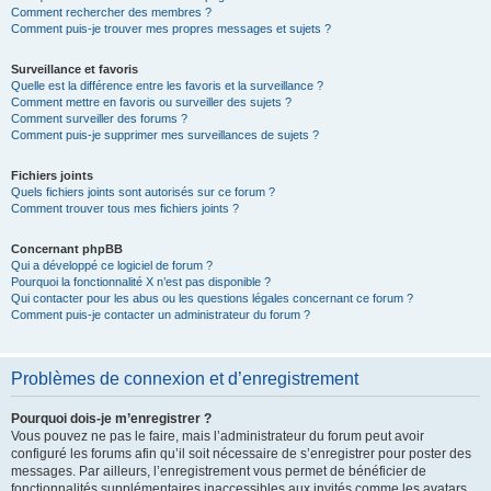
Comment rechercher des membres ?
Comment puis-je trouver mes propres messages et sujets ?
Surveillance et favoris
Quelle est la différence entre les favoris et la surveillance ?
Comment mettre en favoris ou surveiller des sujets ?
Comment surveiller des forums ?
Comment puis-je supprimer mes surveillances de sujets ?
Fichiers joints
Quels fichiers joints sont autorisés sur ce forum ?
Comment trouver tous mes fichiers joints ?
Concernant phpBB
Qui a développé ce logiciel de forum ?
Pourquoi la fonctionnalité X n’est pas disponible ?
Qui contacter pour les abus ou les questions légales concernant ce forum ?
Comment puis-je contacter un administrateur du forum ?
Problèmes de connexion et d’enregistrement
Pourquoi dois-je m’enregistrer ?
Vous pouvez ne pas le faire, mais l’administrateur du forum peut avoir
configuré les forums afin qu’il soit nécessaire de s’enregistrer pour poster des
messages. Par ailleurs, l’enregistrement vous permet de bénéficier de
fonctionnalités supplémentaires inaccessibles aux invités comme les avatars