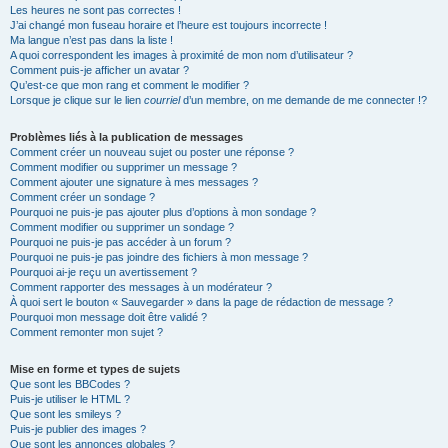
Les heures ne sont pas correctes !
J’ai changé mon fuseau horaire et l’heure est toujours incorrecte !
Ma langue n’est pas dans la liste !
A quoi correspondent les images à proximité de mon nom d’utilisateur ?
Comment puis-je afficher un avatar ?
Qu’est-ce que mon rang et comment le modifier ?
Lorsque je clique sur le lien
courriel
d’un membre, on me demande de me connecter !?
Problèmes liés à la publication de messages
Comment créer un nouveau sujet ou poster une réponse ?
Comment modifier ou supprimer un message ?
Comment ajouter une signature à mes messages ?
Comment créer un sondage ?
Pourquoi ne puis-je pas ajouter plus d’options à mon sondage ?
Comment modifier ou supprimer un sondage ?
Pourquoi ne puis-je pas accéder à un forum ?
Pourquoi ne puis-je pas joindre des fichiers à mon message ?
Pourquoi ai-je reçu un avertissement ?
Comment rapporter des messages à un modérateur ?
À quoi sert le bouton « Sauvegarder » dans la page de rédaction de message ?
Pourquoi mon message doit être validé ?
Comment remonter mon sujet ?
Mise en forme et types de sujets
Que sont les BBCodes ?
Puis-je utiliser le HTML ?
Que sont les smileys ?
Puis-je publier des images ?
Que sont les annonces globales ?