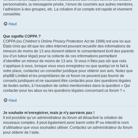
personnalisés, la messagerie privée, l’envoi de courriels aux autres membres,
l’adhésion à des groupes, etc. La création d’un compte est rapide et vivement
conseillée.
Haut
Que signifie COPPA ?
COPPA (ou
Children’s Online Privacy Protection Act
de 1998) est une loi aux
États-Unis qui dit que les sites Internet pouvant recueillir des informations de
mineurs de moins de 13 ans doivent obtenir le consentement écrit des parents
(ou d’un tuteur légal) pour la collecte de ces informations permettant
d’identifier un mineur de moins de 13 ans. Si vous n’êtes pas sûr que cela
s’applique à vous, lorsque vous vous enregistrez ou que quelqu’un le fait à
votre place, contactez un conseiller juridique pour obtenir son avis. Notez que
phpBB Limited et les propriétaires de ce forum ne peuvent pas fournir de
conseils juridiques et ne sauraient être contactés pour des questions légales
de toutes sortes, à l’exception de celles mentionnées dans la question « Qui
contacter pour les abus ou les questions légales concernant ce forum ? ».
Haut
Je souhaite m’enregistrer, mais je n’y parviens pas !
Il est possible qu’un administrateur du forum ait désactivé la création de
nouveaux comptes. Il peut également avoir banni votre IP ou interdit le nom
d’utilisateur que vous souhaitez utiliser. Contactez un administrateur du forum
pour obtenir de l’aide.