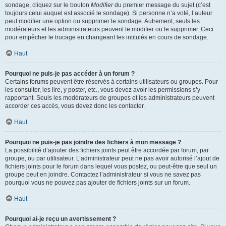
sondage, cliquez sur le bouton
Modifier
du premier message du sujet (c’est
toujours celui auquel est associé le sondage). Si personne n’a voté, l’auteur
peut modifier une option ou supprimer le sondage. Autrement, seuls les
modérateurs et les administrateurs peuvent le modifier ou le supprimer. Ceci
pour empêcher le trucage en changeant les intitulés en cours de sondage.
Haut
Pourquoi ne puis-je pas accéder à un forum ?
Certains forums peuvent être réservés à certains utilisateurs ou groupes. Pour
les consulter, les lire, y poster, etc., vous devez avoir les permissions s’y
rapportant. Seuls les modérateurs de groupes et les administrateurs peuvent
accorder ces accès, vous devez donc les contacter.
Haut
Pourquoi ne puis-je pas joindre des fichiers à mon message ?
La possibilité d’ajouter des fichiers joints peut être accordée par forum, par
groupe, ou par utilisateur. L’administrateur peut ne pas avoir autorisé l’ajout de
fichiers joints pour le forum dans lequel vous postez, ou peut-être que seul un
groupe peut en joindre. Contactez l’administrateur si vous ne savez pas
pourquoi vous ne pouvez pas ajouter de fichiers joints sur un forum.
Haut
Pourquoi ai-je reçu un avertissement ?