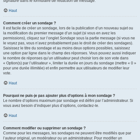
signature
dans le formulaire de rédaction de message.
Haut
Comment créer un sondage ?
Il est facile de créer un sondage, lors de la publication d’un nouveau sujet ou
la modification du premier message d’un sujet (si vous en avez les
permissions), cliquez sur l’onglet
Sondage
sous la partie message (si vous ne
le voyez pas, vous n’avez probablement pas le droit de créer des sondages).
Saisissez le titre du sondage et au moins deux options possibles, saisissez
une option par ligne dans le champ des réponses. Vous pouvez aussi indiquer
le nombre de réponses qu’un utilisateur peut choisir lors de son vote dans
« Option(s) par l’utilisateur », limiter la durée en jours du sondage (mettre « 0 »
pour une durée illimitée) et enfin permettre aux utilisateurs de modifier leur
vote.
Haut
Pourquoi ne puis-je pas ajouter plus d’options à mon sondage ?
Le nombre d’options maximum par sondage est défini par l’administrateur. Si
vous avez besoin d’indiquer plus d’options, contactez-le.
Haut
Comment modifier ou supprimer un sondage ?
Comme pour les messages, les sondages ne peuvent être modifiés que par
l’auteur original, un modérateur ou un administrateur. Pour modifier un