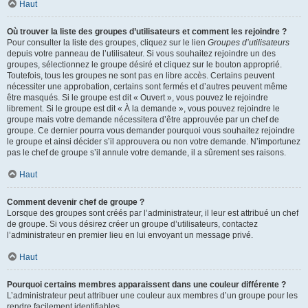
Haut
Où trouver la liste des groupes d’utilisateurs et comment les rejoindre ?
Pour consulter la liste des groupes, cliquez sur le lien
Groupes d’utilisateurs
depuis votre panneau de l’utilisateur. Si vous souhaitez rejoindre un des
groupes, sélectionnez le groupe désiré et cliquez sur le bouton approprié.
Toutefois, tous les groupes ne sont pas en libre accès. Certains peuvent
nécessiter une approbation, certains sont fermés et d’autres peuvent même
être masqués. Si le groupe est dit « Ouvert », vous pouvez le rejoindre
librement. Si le groupe est dit « À la demande », vous pouvez rejoindre le
groupe mais votre demande nécessitera d’être approuvée par un chef de
groupe. Ce dernier pourra vous demander pourquoi vous souhaitez rejoindre
le groupe et ainsi décider s’il approuvera ou non votre demande. N’importunez
pas le chef de groupe s’il annule votre demande, il a sûrement ses raisons.
Haut
Comment devenir chef de groupe ?
Lorsque des groupes sont créés par l’administrateur, il leur est attribué un chef
de groupe. Si vous désirez créer un groupe d’utilisateurs, contactez
l’administrateur en premier lieu en lui envoyant un message privé.
Haut
Pourquoi certains membres apparaissent dans une couleur différente ?
L’administrateur peut attribuer une couleur aux membres d’un groupe pour les
rendre facilement identifiables.