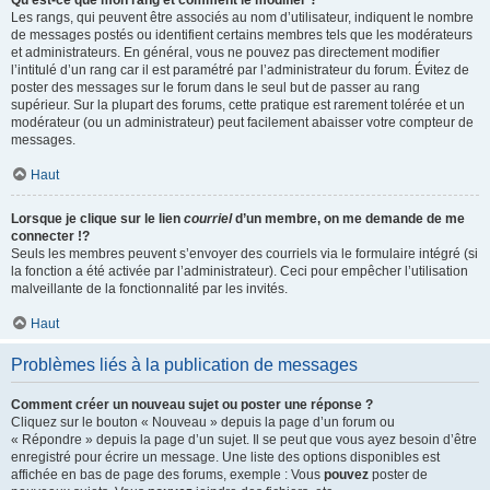
Qu’est-ce que mon rang et comment le modifier ?
Les rangs, qui peuvent être associés au nom d’utilisateur, indiquent le nombre
de messages postés ou identifient certains membres tels que les modérateurs
et administrateurs. En général, vous ne pouvez pas directement modifier
l’intitulé d’un rang car il est paramétré par l’administrateur du forum. Évitez de
poster des messages sur le forum dans le seul but de passer au rang
supérieur. Sur la plupart des forums, cette pratique est rarement tolérée et un
modérateur (ou un administrateur) peut facilement abaisser votre compteur de
messages.
Haut
Lorsque je clique sur le lien
courriel
d’un membre, on me demande de me
connecter !?
Seuls les membres peuvent s’envoyer des courriels via le formulaire intégré (si
la fonction a été activée par l’administrateur). Ceci pour empêcher l’utilisation
malveillante de la fonctionnalité par les invités.
Haut
Problèmes liés à la publication de messages
Comment créer un nouveau sujet ou poster une réponse ?
Cliquez sur le bouton « Nouveau » depuis la page d’un forum ou
« Répondre » depuis la page d’un sujet. Il se peut que vous ayez besoin d’être
enregistré pour écrire un message. Une liste des options disponibles est
affichée en bas de page des forums, exemple : Vous
pouvez
poster de