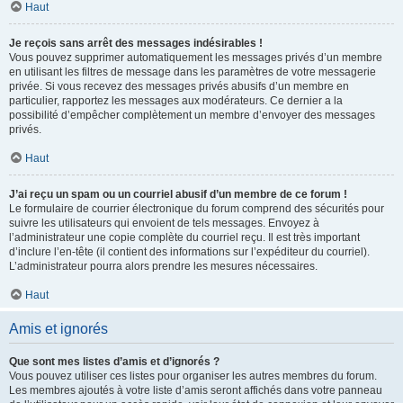
Haut
Je reçois sans arrêt des messages indésirables !
Vous pouvez supprimer automatiquement les messages privés d’un membre
en utilisant les filtres de message dans les paramètres de votre messagerie
privée. Si vous recevez des messages privés abusifs d’un membre en
particulier, rapportez les messages aux modérateurs. Ce dernier a la
possibilité d’empêcher complètement un membre d’envoyer des messages
privés.
Haut
J’ai reçu un spam ou un courriel abusif d’un membre de ce forum !
Le formulaire de courrier électronique du forum comprend des sécurités pour
suivre les utilisateurs qui envoient de tels messages. Envoyez à
l’administrateur une copie complète du courriel reçu. Il est très important
d’inclure l’en-tête (il contient des informations sur l’expéditeur du courriel).
L’administrateur pourra alors prendre les mesures nécessaires.
Haut
Amis et ignorés
Que sont mes listes d’amis et d’ignorés ?
Vous pouvez utiliser ces listes pour organiser les autres membres du forum.
Les membres ajoutés à votre liste d’amis seront affichés dans votre panneau