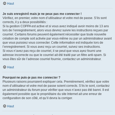
Haut
Je suis enregistré mais je ne peux pas me connecter !
Vérifiez, en premier, votre nom d’utilisateur et votre mot de passe. S’ils sont
corrects, il y a deux possibilités :
Si la gestion COPPA est active et si vous avez indiqué avoir moins de 13 ans
lors de l’enregistrement, alors vous devrez suivre les instructions reçues par
courriel. Certains forums peuvent également nécessiter que toute nouvelle
création de compte soit activée par vous-même ou par un administrateur avant
que vous puissiez vous connecter. Cette information est indiquée lors de
l’enregistrement. Si vous avez reçu un courriel, suivez ses instructions.
Si vous n’avez pas reçu de courriel, il se peut que vous ayez fourni une
adresse incorrecte ou que le courriel ait été traité par un filtre anti-spam. Si
vous êtes sûr de l’adresse courriel fournie, contactez un administrateur.
Haut
Pourquoi ne puis-je pas me connecter ?
Plusieurs raisons pourraient expliquer cela. Premièrement, vérifiez que votre
nom d’utilisateur et votre mot de passe soient corrects. S’ils le sont, contactez
un administrateur du forum pour vérifier que vous n’avez pas été banni. Il est
également possible que le propriétaire du site Internet ait une erreur de
configuration de son côté, et qu’il devra la corriger.
Haut