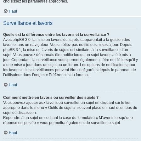
choisissez les paramètres appropriés.
Haut
Surveillance et favoris
Quelle est la différence entre les favoris et la surveillance ?
Avec phpBB 3.0, la mise en favoris de sujets s’apparentait à la gestion des
favoris dans un navigateur. Vous n’étiez pas notifié des mises à jour. Depuis
phpBB 3.1, la mise en favoris de sujets est similaire à la surveillance d’un
sujet. Vous pouvez désormais être notifié lorsqu’un sujet favoris a été mis à
jour. Cependant, la surveillance vous permet également d’être notifié lorsqu’il y
a une mise à jour dans un sujet ou un forum. Les options de notifications pour
les favoris et les surveillances peuvent être configurées depuis le panneau de
l’utilisateur dans l’onglet « Préférences du forum ».
Haut
Comment mettre en favoris ou surveiller des sujets ?
Vous pouvez ajouter aux favoris ou surveiller un sujet en cliquant sur le lien
approprié dans le menu « Outils de sujet », souvent placé en haut et en bas du
sujet de discussion.
Répondre à un sujet en cochant la case du formulaire « M’avertir lorsqu’une
réponse est postée » vous permettra également de surveiller le sujet.
Haut