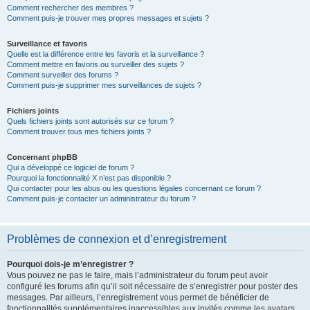
Comment rechercher des membres ?
Comment puis-je trouver mes propres messages et sujets ?
Surveillance et favoris
Quelle est la différence entre les favoris et la surveillance ?
Comment mettre en favoris ou surveiller des sujets ?
Comment surveiller des forums ?
Comment puis-je supprimer mes surveillances de sujets ?
Fichiers joints
Quels fichiers joints sont autorisés sur ce forum ?
Comment trouver tous mes fichiers joints ?
Concernant phpBB
Qui a développé ce logiciel de forum ?
Pourquoi la fonctionnalité X n’est pas disponible ?
Qui contacter pour les abus ou les questions légales concernant ce forum ?
Comment puis-je contacter un administrateur du forum ?
Problèmes de connexion et d’enregistrement
Pourquoi dois-je m’enregistrer ?
Vous pouvez ne pas le faire, mais l’administrateur du forum peut avoir
configuré les forums afin qu’il soit nécessaire de s’enregistrer pour poster des
messages. Par ailleurs, l’enregistrement vous permet de bénéficier de
fonctionnalités supplémentaires inaccessibles aux invités comme les avatars