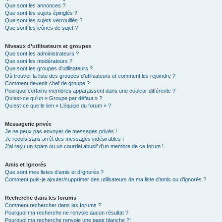
Que sont les annonces ?
Que sont les sujets épinglés ?
Que sont les sujets verrouillés ?
Que sont les icônes de sujet ?
Niveaux d’utilisateurs et groupes
Que sont les administrateurs ?
Que sont les modérateurs ?
Que sont les groupes d’utilisateurs ?
Où trouver la liste des groupes d’utilisateurs et comment les rejoindre ?
Comment devenir chef de groupe ?
Pourquoi certains membres apparaissent dans une couleur différente ?
Qu’est-ce qu’un « Groupe par défaut » ?
Qu’est-ce que le lien « L’équipe du forum » ?
Messagerie privée
Je ne peux pas envoyer de messages privés !
Je reçois sans arrêt des messages indésirables !
J’ai reçu un spam ou un courriel abusif d’un membre de ce forum !
Amis et ignorés
Que sont mes listes d’amis et d’ignorés ?
Comment puis-je ajouter/supprimer des utilisateurs de ma liste d’amis ou d’ignorés ?
Recherche dans les forums
Comment rechercher dans les forums ?
Pourquoi ma recherche ne renvoie aucun résultat ?
Pourquoi ma recherche renvoie une page blanche ?!