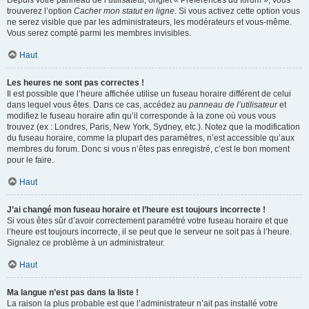
Depuis votre panneau de l’utilisateur, onglet « Préférences du forum », vous
trouverez l’option
Cacher mon statut en ligne
. Si vous activez cette option vous
ne serez visible que par les administrateurs, les modérateurs et vous-même.
Vous serez compté parmi les membres invisibles.
Haut
Les heures ne sont pas correctes !
Il est possible que l’heure affichée utilise un fuseau horaire différent de celui
dans lequel vous êtes. Dans ce cas, accédez au
panneau de l’utilisateur
et
modifiez le fuseau horaire afin qu’il corresponde à la zone où vous vous
trouvez (ex : Londres, Paris, New York, Sydney, etc.). Notez que la modification
du fuseau horaire, comme la plupart des paramètres, n’est accessible qu’aux
membres du forum. Donc si vous n’êtes pas enregistré, c’est le bon moment
pour le faire.
Haut
J’ai changé mon fuseau horaire et l’heure est toujours incorrecte !
Si vous êtes sûr d’avoir correctement paramétré votre fuseau horaire et que
l’heure est toujours incorrecte, il se peut que le serveur ne soit pas à l’heure.
Signalez ce problème à un administrateur.
Haut
Ma langue n’est pas dans la liste !
La raison la plus probable est que l’administrateur n’ait pas installé votre