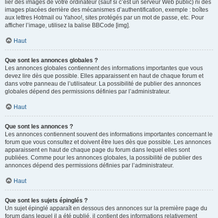
lier des images de votre ordinateur (sauf si c’est un serveur Web public) ni des
images placées derrière des mécanismes d’authentification, exemple : boîtes
aux lettres Hotmail ou Yahoo!, sites protégés par un mot de passe, etc. Pour
afficher l’image, utilisez la balise BBCode [img].
Haut
Que sont les annonces globales ?
Les annonces globales contiennent des informations importantes que vous
devez lire dès que possible. Elles apparaissent en haut de chaque forum et
dans votre panneau de l’utilisateur. La possibilité de publier des annonces
globales dépend des permissions définies par l’administrateur.
Haut
Que sont les annonces ?
Les annonces contiennent souvent des informations importantes concernant le
forum que vous consultez et doivent être lues dès que possible. Les annonces
apparaissent en haut de chaque page du forum dans lequel elles sont
publiées. Comme pour les annonces globales, la possibilité de publier des
annonces dépend des permissions définies par l’administrateur.
Haut
Que sont les sujets épinglés ?
Un sujet épinglé apparaît en dessous des annonces sur la première page du
forum dans lequel il a été publié. il contient des informations relativement