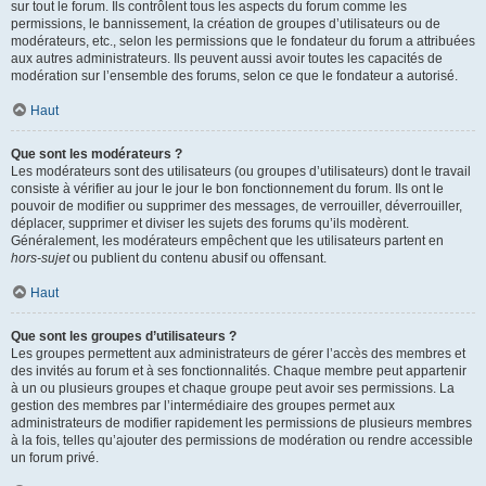
sur tout le forum. Ils contrôlent tous les aspects du forum comme les
permissions, le bannissement, la création de groupes d’utilisateurs ou de
modérateurs, etc., selon les permissions que le fondateur du forum a attribuées
aux autres administrateurs. Ils peuvent aussi avoir toutes les capacités de
modération sur l’ensemble des forums, selon ce que le fondateur a autorisé.
Haut
Que sont les modérateurs ?
Les modérateurs sont des utilisateurs (ou groupes d’utilisateurs) dont le travail
consiste à vérifier au jour le jour le bon fonctionnement du forum. Ils ont le
pouvoir de modifier ou supprimer des messages, de verrouiller, déverrouiller,
déplacer, supprimer et diviser les sujets des forums qu’ils modèrent.
Généralement, les modérateurs empêchent que les utilisateurs partent en
hors-sujet
ou publient du contenu abusif ou offensant.
Haut
Que sont les groupes d’utilisateurs ?
Les groupes permettent aux administrateurs de gérer l’accès des membres et
des invités au forum et à ses fonctionnalités. Chaque membre peut appartenir
à un ou plusieurs groupes et chaque groupe peut avoir ses permissions. La
gestion des membres par l’intermédiaire des groupes permet aux
administrateurs de modifier rapidement les permissions de plusieurs membres
à la fois, telles qu’ajouter des permissions de modération ou rendre accessible
un forum privé.