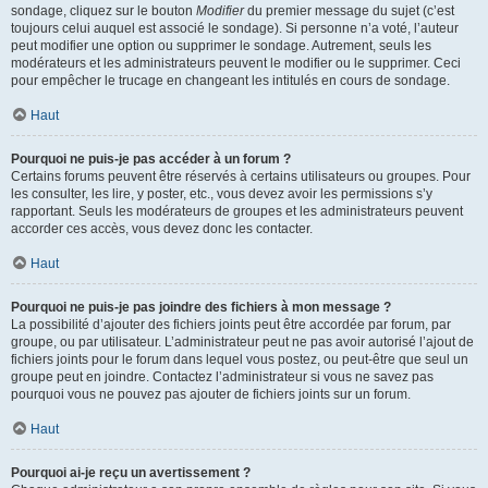
sondage, cliquez sur le bouton
Modifier
du premier message du sujet (c’est
toujours celui auquel est associé le sondage). Si personne n’a voté, l’auteur
peut modifier une option ou supprimer le sondage. Autrement, seuls les
modérateurs et les administrateurs peuvent le modifier ou le supprimer. Ceci
pour empêcher le trucage en changeant les intitulés en cours de sondage.
Haut
Pourquoi ne puis-je pas accéder à un forum ?
Certains forums peuvent être réservés à certains utilisateurs ou groupes. Pour
les consulter, les lire, y poster, etc., vous devez avoir les permissions s’y
rapportant. Seuls les modérateurs de groupes et les administrateurs peuvent
accorder ces accès, vous devez donc les contacter.
Haut
Pourquoi ne puis-je pas joindre des fichiers à mon message ?
La possibilité d’ajouter des fichiers joints peut être accordée par forum, par
groupe, ou par utilisateur. L’administrateur peut ne pas avoir autorisé l’ajout de
fichiers joints pour le forum dans lequel vous postez, ou peut-être que seul un
groupe peut en joindre. Contactez l’administrateur si vous ne savez pas
pourquoi vous ne pouvez pas ajouter de fichiers joints sur un forum.
Haut
Pourquoi ai-je reçu un avertissement ?