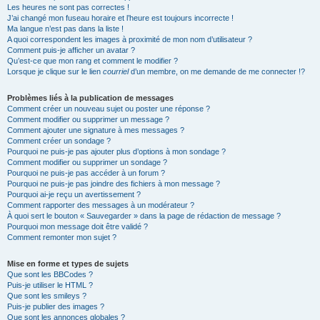
Les heures ne sont pas correctes !
J’ai changé mon fuseau horaire et l’heure est toujours incorrecte !
Ma langue n’est pas dans la liste !
A quoi correspondent les images à proximité de mon nom d’utilisateur ?
Comment puis-je afficher un avatar ?
Qu’est-ce que mon rang et comment le modifier ?
Lorsque je clique sur le lien
courriel
d’un membre, on me demande de me connecter !?
Problèmes liés à la publication de messages
Comment créer un nouveau sujet ou poster une réponse ?
Comment modifier ou supprimer un message ?
Comment ajouter une signature à mes messages ?
Comment créer un sondage ?
Pourquoi ne puis-je pas ajouter plus d’options à mon sondage ?
Comment modifier ou supprimer un sondage ?
Pourquoi ne puis-je pas accéder à un forum ?
Pourquoi ne puis-je pas joindre des fichiers à mon message ?
Pourquoi ai-je reçu un avertissement ?
Comment rapporter des messages à un modérateur ?
À quoi sert le bouton « Sauvegarder » dans la page de rédaction de message ?
Pourquoi mon message doit être validé ?
Comment remonter mon sujet ?
Mise en forme et types de sujets
Que sont les BBCodes ?
Puis-je utiliser le HTML ?
Que sont les smileys ?
Puis-je publier des images ?
Que sont les annonces globales ?