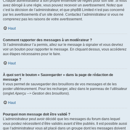
Chaque administrateur a son propre ensemble de règles pour son site. Si vous
avez dérogé à une règle, vous pouvez recevoir un avertissement. Notez que
c’est la décision de l’administrateur, et que phpBB Limited n’est pas concerné
par les avertissements d’un site donné. Contactez l’administrateur si vous ne
comprenez pas les raisons de votre avertissement.
Haut
Comment rapporter des messages à un modérateur ?
Si l’administrateur l’a permis, allez sur le message à signaler et vous devriez
voir un bouton pour rapporter le message. En cliquant dessus, vous accéderez
aux étapes nécessaires pour le faire.
Haut
À quoi sert le bouton « Sauvegarder » dans la page de rédaction de
message ?
Il vous permet de sauvegarder des brouillons de vos messages et de les
poster ultérieurement. Pour les recharger, allez dans le panneau de l’utilisateur
(onglet
Aperçu --> Gestion des brouillons
).
Haut
Pourquoi mon message doit être validé ?
L’administrateur peut avoir décidé que les messages du forum dans lequel
vous postez nécessitent d’être validés avant d’être publiés. Il est possible aussi
que l’administrateur vous ait placé dans un groupe dont les messages doivent