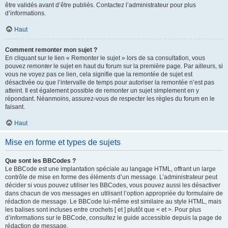
être validés avant d’être publiés. Contactez l’administrateur pour plus
d’informations.
Haut
Comment remonter mon sujet ?
En cliquant sur le lien « Remonter le sujet » lors de sa consultation, vous
pouvez
remonter
le sujet en haut du forum sur la première page. Par ailleurs, si
vous ne voyez pas ce lien, cela signifie que la remontée de sujet est
désactivée ou que l’intervalle de temps pour autoriser la remontée n’est pas
atteint. Il est également possible de remonter un sujet simplement en y
répondant. Néanmoins, assurez-vous de respecter les règles du forum en le
faisant.
Haut
Mise en forme et types de sujets
Que sont les BBCodes ?
Le BBCode est une implantation spéciale au langage HTML, offrant un large
contrôle de mise en forme des éléments d’un message. L’administrateur peut
décider si vous pouvez utiliser les BBCodes, vous pouvez aussi les désactiver
dans chacun de vos messages en utilisant l’option appropriée du formulaire de
rédaction de message. Le BBCode lui-même est similaire au style HTML, mais
les balises sont incluses entre crochets [ et ] plutôt que < et >. Pour plus
d’informations sur le BBCode, consultez le guide accessible depuis la page de
rédaction de message.