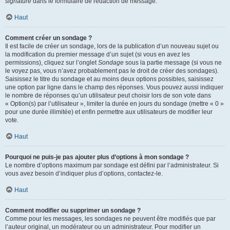
signature
dans le formulaire de rédaction de message.
Haut
Comment créer un sondage ?
Il est facile de créer un sondage, lors de la publication d’un nouveau sujet ou
la modification du premier message d’un sujet (si vous en avez les
permissions), cliquez sur l’onglet
Sondage
sous la partie message (si vous ne
le voyez pas, vous n’avez probablement pas le droit de créer des sondages).
Saisissez le titre du sondage et au moins deux options possibles, saisissez
une option par ligne dans le champ des réponses. Vous pouvez aussi indiquer
le nombre de réponses qu’un utilisateur peut choisir lors de son vote dans
« Option(s) par l’utilisateur », limiter la durée en jours du sondage (mettre « 0 »
pour une durée illimitée) et enfin permettre aux utilisateurs de modifier leur
vote.
Haut
Pourquoi ne puis-je pas ajouter plus d’options à mon sondage ?
Le nombre d’options maximum par sondage est défini par l’administrateur. Si
vous avez besoin d’indiquer plus d’options, contactez-le.
Haut
Comment modifier ou supprimer un sondage ?
Comme pour les messages, les sondages ne peuvent être modifiés que par
l’auteur original, un modérateur ou un administrateur. Pour modifier un