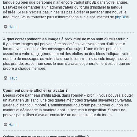
langue ou bien que personne n’ait encore traduit phpBB dans votre langue.
Essayez de demander à un administrateur du forum d’installer la langue
désirée. Si elle n’existe pas, n’hésitez pas à créer et partager une nouvelle
traduction. Vous trouverez plus d’informations sur le site Internet de
phpBB
®.
Haut
A quoi correspondent les images à proximité de mon nom d’utilisateur ?
Il y a deux images qui peuvent être associées avec votre nom d’utilisateur
lorsque vous consultez les messages d’un sujet. L’une d’elles peut être
associée à votre rang, généralement des étoiles ou des blocs indiquant votre
nombre de messages ou votre statut sur le forum. La seconde image, souvent
plus grande, est connue sous le nom d’avatar et généralement est unique ou
propre à chaque membre.
Haut
Comment puis-je afficher un avatar ?
Depuis votre panneau d’utilisateur, dans l’onglet « profil » vous pouvez ajouter
un avatar en utilisant l’une des quatre méthodes d’avatar suivantes : Gravatar,
galerie, distant ou importé. L’administrateur du forum peut activer ou non les
avatars et décider de la manière dont ils sont mis à disposition. Si vous ne
pouvez pas utiliser d’avatar, contactez un administrateur du forum.
Haut