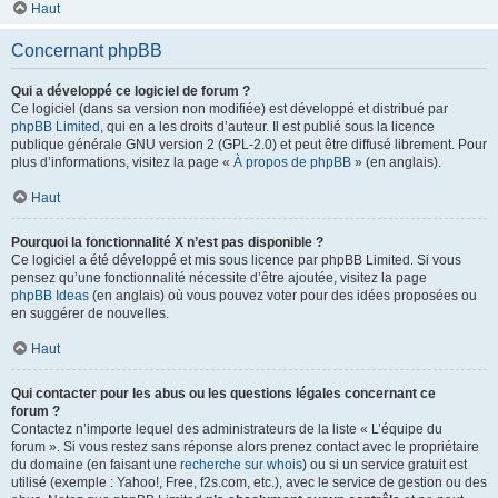
Haut
Concernant phpBB
Qui a développé ce logiciel de forum ?
Ce logiciel (dans sa version non modifiée) est développé et distribué par
phpBB Limited
, qui en a les droits d’auteur. Il est publié sous la licence
publique générale GNU version 2 (GPL-2.0) et peut être diffusé librement. Pour
plus d’informations, visitez la page «
À propos de phpBB
» (en anglais).
Haut
Pourquoi la fonctionnalité X n’est pas disponible ?
Ce logiciel a été développé et mis sous licence par phpBB Limited. Si vous
pensez qu’une fonctionnalité nécessite d’être ajoutée, visitez la page
phpBB Ideas
(en anglais) où vous pouvez voter pour des idées proposées ou
en suggérer de nouvelles.
Haut
Qui contacter pour les abus ou les questions légales concernant ce
forum ?
Contactez n’importe lequel des administrateurs de la liste « L’équipe du
forum ». Si vous restez sans réponse alors prenez contact avec le propriétaire
du domaine (en faisant une
recherche sur whois
) ou si un service gratuit est
utilisé (exemple : Yahoo!, Free, f2s.com, etc.), avec le service de gestion ou des