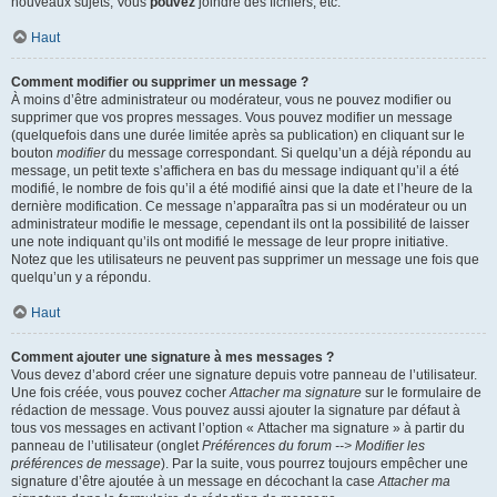
nouveaux sujets, Vous
pouvez
joindre des fichiers, etc.
Haut
Comment modifier ou supprimer un message ?
À moins d’être administrateur ou modérateur, vous ne pouvez modifier ou
supprimer que vos propres messages. Vous pouvez modifier un message
(quelquefois dans une durée limitée après sa publication) en cliquant sur le
bouton
modifier
du message correspondant. Si quelqu’un a déjà répondu au
message, un petit texte s’affichera en bas du message indiquant qu’il a été
modifié, le nombre de fois qu’il a été modifié ainsi que la date et l’heure de la
dernière modification. Ce message n’apparaîtra pas si un modérateur ou un
administrateur modifie le message, cependant ils ont la possibilité de laisser
une note indiquant qu’ils ont modifié le message de leur propre initiative.
Notez que les utilisateurs ne peuvent pas supprimer un message une fois que
quelqu’un y a répondu.
Haut
Comment ajouter une signature à mes messages ?
Vous devez d’abord créer une signature depuis votre panneau de l’utilisateur.
Une fois créée, vous pouvez cocher
Attacher ma signature
sur le formulaire de
rédaction de message. Vous pouvez aussi ajouter la signature par défaut à
tous vos messages en activant l’option « Attacher ma signature » à partir du
panneau de l’utilisateur (onglet
Préférences du forum --> Modifier les
préférences de message
). Par la suite, vous pourrez toujours empêcher une
signature d’être ajoutée à un message en décochant la case
Attacher ma