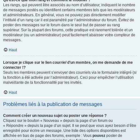
Qu’est-ce que mon rang et comment le modifier ?
Les rangs, qui peuvent être associés au nom d’utilisateur, indiquent le nombre
de messages postés ou identifient certains membres tels que les modérateurs
et administrateurs. En général, vous ne pouvez pas directement modifier
l’intitulé d’un rang car il est paramétré par l’administrateur du forum. Évitez de
poster des messages sur le forum dans le seul but de passer au rang
supérieur. Sur la plupart des forums, cette pratique est rarement tolérée et un
modérateur (ou un administrateur) peut facilement abaisser votre compteur de
messages.
Haut
Lorsque je clique sur le lien
courriel
d’un membre, on me demande de me
connecter !?
Seuls les membres peuvent s’envoyer des courriels via le formulaire intégré (si
la fonction a été activée par l’administrateur). Ceci pour empêcher l’utilisation
malveillante de la fonctionnalité par les invités.
Haut
Problèmes liés à la publication de messages
Comment créer un nouveau sujet ou poster une réponse ?
Cliquez sur le bouton « Nouveau » depuis la page d’un forum ou
« Répondre » depuis la page d’un sujet. Il se peut que vous ayez besoin d’être
enregistré pour écrire un message. Une liste des options disponibles est
affichée en bas de page des forums, exemple : Vous
pouvez
poster de