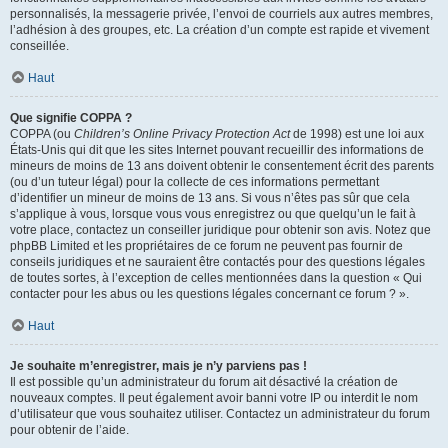
personnalisés, la messagerie privée, l’envoi de courriels aux autres membres,
l’adhésion à des groupes, etc. La création d’un compte est rapide et vivement
conseillée.
Haut
Que signifie COPPA ?
COPPA (ou
Children’s Online Privacy Protection Act
de 1998) est une loi aux
États-Unis qui dit que les sites Internet pouvant recueillir des informations de
mineurs de moins de 13 ans doivent obtenir le consentement écrit des parents
(ou d’un tuteur légal) pour la collecte de ces informations permettant
d’identifier un mineur de moins de 13 ans. Si vous n’êtes pas sûr que cela
s’applique à vous, lorsque vous vous enregistrez ou que quelqu’un le fait à
votre place, contactez un conseiller juridique pour obtenir son avis. Notez que
phpBB Limited et les propriétaires de ce forum ne peuvent pas fournir de
conseils juridiques et ne sauraient être contactés pour des questions légales
de toutes sortes, à l’exception de celles mentionnées dans la question « Qui
contacter pour les abus ou les questions légales concernant ce forum ? ».
Haut
Je souhaite m’enregistrer, mais je n’y parviens pas !
Il est possible qu’un administrateur du forum ait désactivé la création de
nouveaux comptes. Il peut également avoir banni votre IP ou interdit le nom
d’utilisateur que vous souhaitez utiliser. Contactez un administrateur du forum
pour obtenir de l’aide.