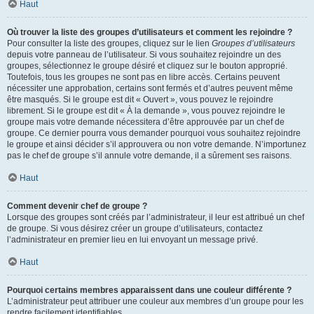
Haut
Où trouver la liste des groupes d’utilisateurs et comment les rejoindre ?
Pour consulter la liste des groupes, cliquez sur le lien
Groupes d’utilisateurs
depuis votre panneau de l’utilisateur. Si vous souhaitez rejoindre un des
groupes, sélectionnez le groupe désiré et cliquez sur le bouton approprié.
Toutefois, tous les groupes ne sont pas en libre accès. Certains peuvent
nécessiter une approbation, certains sont fermés et d’autres peuvent même
être masqués. Si le groupe est dit « Ouvert », vous pouvez le rejoindre
librement. Si le groupe est dit « À la demande », vous pouvez rejoindre le
groupe mais votre demande nécessitera d’être approuvée par un chef de
groupe. Ce dernier pourra vous demander pourquoi vous souhaitez rejoindre
le groupe et ainsi décider s’il approuvera ou non votre demande. N’importunez
pas le chef de groupe s’il annule votre demande, il a sûrement ses raisons.
Haut
Comment devenir chef de groupe ?
Lorsque des groupes sont créés par l’administrateur, il leur est attribué un chef
de groupe. Si vous désirez créer un groupe d’utilisateurs, contactez
l’administrateur en premier lieu en lui envoyant un message privé.
Haut
Pourquoi certains membres apparaissent dans une couleur différente ?
L’administrateur peut attribuer une couleur aux membres d’un groupe pour les
rendre facilement identifiables.