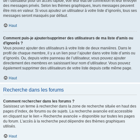
de l’utilisateur pour un accès rapide, voir leur état de connexion et leur envoyer
des messages privés. Selon les thèmes graphiques, leurs messages peuvent
être mis en valeur. Si vous ajoutez un utilisateur à votre liste d’ignorés, tous ses
messages seront masqués par défaut.
Haut
Comment puis-je ajouter/supprimer des utilisateurs de ma liste d’amis ou
d’ignorés ?
Vous pouvez ajouter des utilisateurs à votre liste de deux manières. Dans le
profil de chaque membre, il y a un lien pour l’ajouter dans votre liste d’amis ou
d’ignorés. Ou, depuis votre panneau de l’utilisateur, vous pouvez ajouter
directement des membres en saisissant leur nom d’utilisateur. Vous pouvez
également supprimer des utilisateurs de votre liste depuis cette même page.
Haut
Recherche dans les forums
Comment rechercher dans les forums ?
Saisissez un terme à rechercher dans la zone de recherche située en haut des
pages d’index, de forums ou de sujets. La recherche avancée est accessible
en cliquant sur le lien « Recherche avancée » disponible sur toutes les pages
du forum. L’accès à la recherche peut dépendre des thèmes graphiques
utilisés.
Haut