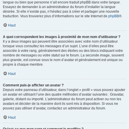
langue ou bien que personne n’ait encore traduit phpBB dans votre langue.
Essayez de demander à un administrateur du forum d’installer la langue
désirée. Si elle n’existe pas, n’hésitez pas à créer et partager une nouvelle
traduction. Vous trouverez plus d’informations sur le site Internet de
phpBB
®.
Haut
A quoi correspondent les images à proximité de mon nom d’utilisateur ?
Il y a deux images qui peuvent être associées avec votre nom d’utilisateur
lorsque vous consultez les messages d’un sujet. L’une d’elles peut être
associée à votre rang, généralement des étoiles ou des blocs indiquant votre
nombre de messages ou votre statut sur le forum. La seconde image, souvent
plus grande, est connue sous le nom d’avatar et généralement est unique ou
propre à chaque membre.
Haut
Comment puis-je afficher un avatar ?
Depuis votre panneau d’utilisateur, dans l’onglet « profil » vous pouvez ajouter
un avatar en utilisant l’une des quatre méthodes d’avatar suivantes : Gravatar,
galerie, distant ou importé. L’administrateur du forum peut activer ou non les
avatars et décider de la manière dont ils sont mis à disposition. Si vous ne
pouvez pas utiliser d’avatar, contactez un administrateur du forum.
Haut