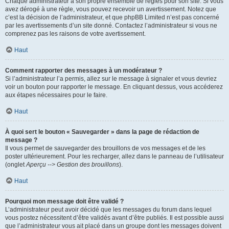
Chaque administrateur a son propre ensemble de règles pour son site. Si vous
avez dérogé à une règle, vous pouvez recevoir un avertissement. Notez que
c’est la décision de l’administrateur, et que phpBB Limited n’est pas concerné
par les avertissements d’un site donné. Contactez l’administrateur si vous ne
comprenez pas les raisons de votre avertissement.
Haut
Comment rapporter des messages à un modérateur ?
Si l’administrateur l’a permis, allez sur le message à signaler et vous devriez
voir un bouton pour rapporter le message. En cliquant dessus, vous accéderez
aux étapes nécessaires pour le faire.
Haut
À quoi sert le bouton « Sauvegarder » dans la page de rédaction de
message ?
Il vous permet de sauvegarder des brouillons de vos messages et de les
poster ultérieurement. Pour les recharger, allez dans le panneau de l’utilisateur
(onglet
Aperçu --> Gestion des brouillons
).
Haut
Pourquoi mon message doit être validé ?
L’administrateur peut avoir décidé que les messages du forum dans lequel
vous postez nécessitent d’être validés avant d’être publiés. Il est possible aussi
que l’administrateur vous ait placé dans un groupe dont les messages doivent