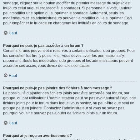
sondage, cliquez sur le bouton
Modifier
du premier message du sujet (c’est
toujours celui auquel est associé le sondage). Si personne n’a voté, l’auteur
peut modifier une option ou supprimer le sondage. Autrement, seuls les
modérateurs et les administrateurs peuvent le modifier ou le supprimer. Ceci
pour empêcher le trucage en changeant les intitulés en cours de sondage.
Haut
Pourquoi ne puis-je pas accéder à un forum ?
Certains forums peuvent être réservés à certains utilisateurs ou groupes. Pour
les consulter, les lire, y poster, etc., vous devez avoir les permissions s’y
rapportant. Seuls les modérateurs de groupes et les administrateurs peuvent
accorder ces accès, vous devez donc les contacter.
Haut
Pourquoi ne puis-je pas joindre des fichiers à mon message ?
La possibilité d’ajouter des fichiers joints peut être accordée par forum, par
groupe, ou par utilisateur. L’administrateur peut ne pas avoir autorisé l’ajout de
fichiers joints pour le forum dans lequel vous postez, ou peut-être que seul un
groupe peut en joindre. Contactez l’administrateur si vous ne savez pas
pourquoi vous ne pouvez pas ajouter de fichiers joints sur un forum.
Haut
Pourquoi ai-je reçu un avertissement ?