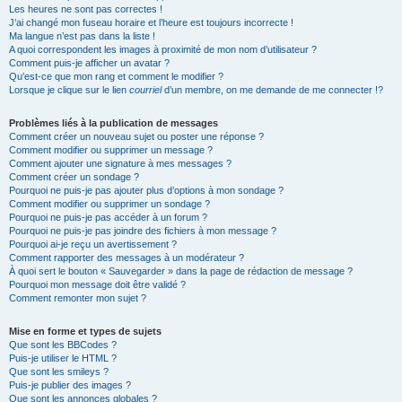
Les heures ne sont pas correctes !
J’ai changé mon fuseau horaire et l’heure est toujours incorrecte !
Ma langue n’est pas dans la liste !
A quoi correspondent les images à proximité de mon nom d’utilisateur ?
Comment puis-je afficher un avatar ?
Qu’est-ce que mon rang et comment le modifier ?
Lorsque je clique sur le lien
courriel
d’un membre, on me demande de me connecter !?
Problèmes liés à la publication de messages
Comment créer un nouveau sujet ou poster une réponse ?
Comment modifier ou supprimer un message ?
Comment ajouter une signature à mes messages ?
Comment créer un sondage ?
Pourquoi ne puis-je pas ajouter plus d’options à mon sondage ?
Comment modifier ou supprimer un sondage ?
Pourquoi ne puis-je pas accéder à un forum ?
Pourquoi ne puis-je pas joindre des fichiers à mon message ?
Pourquoi ai-je reçu un avertissement ?
Comment rapporter des messages à un modérateur ?
À quoi sert le bouton « Sauvegarder » dans la page de rédaction de message ?
Pourquoi mon message doit être validé ?
Comment remonter mon sujet ?
Mise en forme et types de sujets
Que sont les BBCodes ?
Puis-je utiliser le HTML ?
Que sont les smileys ?
Puis-je publier des images ?
Que sont les annonces globales ?