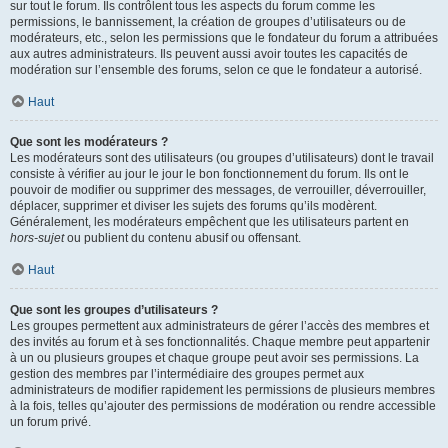
sur tout le forum. Ils contrôlent tous les aspects du forum comme les
permissions, le bannissement, la création de groupes d’utilisateurs ou de
modérateurs, etc., selon les permissions que le fondateur du forum a attribuées
aux autres administrateurs. Ils peuvent aussi avoir toutes les capacités de
modération sur l’ensemble des forums, selon ce que le fondateur a autorisé.
Haut
Que sont les modérateurs ?
Les modérateurs sont des utilisateurs (ou groupes d’utilisateurs) dont le travail
consiste à vérifier au jour le jour le bon fonctionnement du forum. Ils ont le
pouvoir de modifier ou supprimer des messages, de verrouiller, déverrouiller,
déplacer, supprimer et diviser les sujets des forums qu’ils modèrent.
Généralement, les modérateurs empêchent que les utilisateurs partent en
hors-sujet
ou publient du contenu abusif ou offensant.
Haut
Que sont les groupes d’utilisateurs ?
Les groupes permettent aux administrateurs de gérer l’accès des membres et
des invités au forum et à ses fonctionnalités. Chaque membre peut appartenir
à un ou plusieurs groupes et chaque groupe peut avoir ses permissions. La
gestion des membres par l’intermédiaire des groupes permet aux
administrateurs de modifier rapidement les permissions de plusieurs membres
à la fois, telles qu’ajouter des permissions de modération ou rendre accessible
un forum privé.