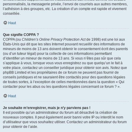
personnalisés, la messagerie privée, l’envoi de courriels aux autres membres,
l’adhésion à des groupes, etc. La création d’un compte est rapide et vivement
conseillée.
Haut
Que signifie COPPA ?
COPPA (ou
Children’s Online Privacy Protection Act
de 1998) est une loi aux
États-Unis qui dit que les sites Internet pouvant recueillir des informations de
mineurs de moins de 13 ans doivent obtenir le consentement écrit des parents
(ou d’un tuteur légal) pour la collecte de ces informations permettant
d’identifier un mineur de moins de 13 ans. Si vous n’êtes pas sûr que cela
s’applique à vous, lorsque vous vous enregistrez ou que quelqu’un le fait à
votre place, contactez un conseiller juridique pour obtenir son avis. Notez que
phpBB Limited et les propriétaires de ce forum ne peuvent pas fournir de
conseils juridiques et ne sauraient être contactés pour des questions légales
de toutes sortes, à l’exception de celles mentionnées dans la question « Qui
contacter pour les abus ou les questions légales concernant ce forum ? ».
Haut
Je souhaite m’enregistrer, mais je n’y parviens pas !
Il est possible qu’un administrateur du forum ait désactivé la création de
nouveaux comptes. Il peut également avoir banni votre IP ou interdit le nom
d’utilisateur que vous souhaitez utiliser. Contactez un administrateur du forum
pour obtenir de l’aide.