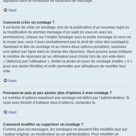
signature
dans le formulaire de rédaction de message.
Haut
Comment créer un sondage ?
Il est facile de créer un sondage, lors de la publication d’un nouveau sujet ou
la modification du premier message d’un sujet (si vous en avez les
permissions), cliquez sur l’onglet
Sondage
sous la partie message (si vous ne
le voyez pas, vous n’avez probablement pas le droit de créer des sondages).
Saisissez le titre du sondage et au moins deux options possibles, saisissez
une option par ligne dans le champ des réponses. Vous pouvez aussi indiquer
le nombre de réponses qu’un utilisateur peut choisir lors de son vote dans
« Option(s) par l’utilisateur », limiter la durée en jours du sondage (mettre « 0 »
pour une durée illimitée) et enfin permettre aux utilisateurs de modifier leur
vote.
Haut
Pourquoi ne puis-je pas ajouter plus d’options à mon sondage ?
Le nombre d’options maximum par sondage est défini par l’administrateur. Si
vous avez besoin d’indiquer plus d’options, contactez-le.
Haut
Comment modifier ou supprimer un sondage ?
Comme pour les messages, les sondages ne peuvent être modifiés que par
l’auteur original, un modérateur ou un administrateur. Pour modifier un