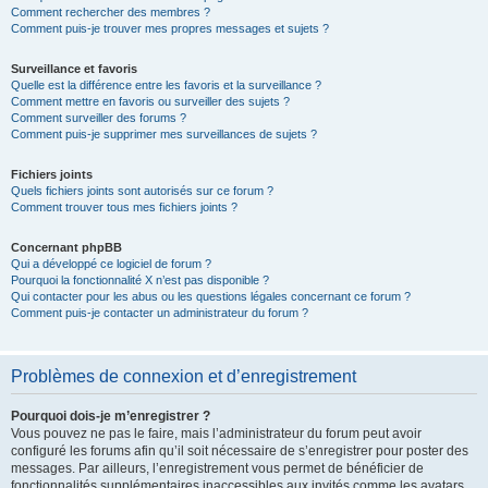
Comment rechercher des membres ?
Comment puis-je trouver mes propres messages et sujets ?
Surveillance et favoris
Quelle est la différence entre les favoris et la surveillance ?
Comment mettre en favoris ou surveiller des sujets ?
Comment surveiller des forums ?
Comment puis-je supprimer mes surveillances de sujets ?
Fichiers joints
Quels fichiers joints sont autorisés sur ce forum ?
Comment trouver tous mes fichiers joints ?
Concernant phpBB
Qui a développé ce logiciel de forum ?
Pourquoi la fonctionnalité X n’est pas disponible ?
Qui contacter pour les abus ou les questions légales concernant ce forum ?
Comment puis-je contacter un administrateur du forum ?
Problèmes de connexion et d’enregistrement
Pourquoi dois-je m’enregistrer ?
Vous pouvez ne pas le faire, mais l’administrateur du forum peut avoir
configuré les forums afin qu’il soit nécessaire de s’enregistrer pour poster des
messages. Par ailleurs, l’enregistrement vous permet de bénéficier de
fonctionnalités supplémentaires inaccessibles aux invités comme les avatars