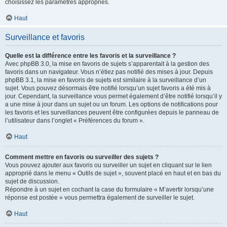
choisissez les paramètres appropriés.
Haut
Surveillance et favoris
Quelle est la différence entre les favoris et la surveillance ?
Avec phpBB 3.0, la mise en favoris de sujets s’apparentait à la gestion des
favoris dans un navigateur. Vous n’étiez pas notifié des mises à jour. Depuis
phpBB 3.1, la mise en favoris de sujets est similaire à la surveillance d’un
sujet. Vous pouvez désormais être notifié lorsqu’un sujet favoris a été mis à
jour. Cependant, la surveillance vous permet également d’être notifié lorsqu’il y
a une mise à jour dans un sujet ou un forum. Les options de notifications pour
les favoris et les surveillances peuvent être configurées depuis le panneau de
l’utilisateur dans l’onglet « Préférences du forum ».
Haut
Comment mettre en favoris ou surveiller des sujets ?
Vous pouvez ajouter aux favoris ou surveiller un sujet en cliquant sur le lien
approprié dans le menu « Outils de sujet », souvent placé en haut et en bas du
sujet de discussion.
Répondre à un sujet en cochant la case du formulaire « M’avertir lorsqu’une
réponse est postée » vous permettra également de surveiller le sujet.
Haut