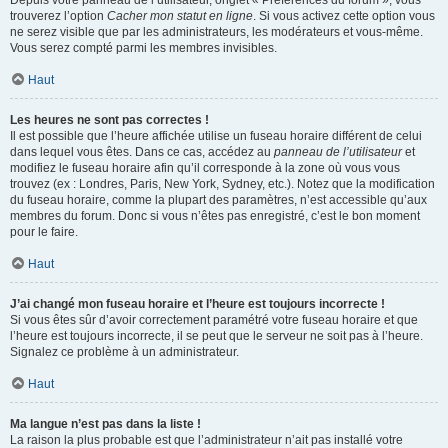
Depuis votre panneau de l’utilisateur, onglet « Préférences du forum », vous
trouverez l’option
Cacher mon statut en ligne
. Si vous activez cette option vous
ne serez visible que par les administrateurs, les modérateurs et vous-même.
Vous serez compté parmi les membres invisibles.
Haut
Les heures ne sont pas correctes !
Il est possible que l’heure affichée utilise un fuseau horaire différent de celui
dans lequel vous êtes. Dans ce cas, accédez au
panneau de l’utilisateur
et
modifiez le fuseau horaire afin qu’il corresponde à la zone où vous vous
trouvez (ex : Londres, Paris, New York, Sydney, etc.). Notez que la modification
du fuseau horaire, comme la plupart des paramètres, n’est accessible qu’aux
membres du forum. Donc si vous n’êtes pas enregistré, c’est le bon moment
pour le faire.
Haut
J’ai changé mon fuseau horaire et l’heure est toujours incorrecte !
Si vous êtes sûr d’avoir correctement paramétré votre fuseau horaire et que
l’heure est toujours incorrecte, il se peut que le serveur ne soit pas à l’heure.
Signalez ce problème à un administrateur.
Haut
Ma langue n’est pas dans la liste !
La raison la plus probable est que l’administrateur n’ait pas installé votre