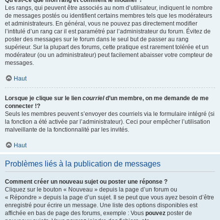
Qu’est-ce que mon rang et comment le modifier ?
Les rangs, qui peuvent être associés au nom d’utilisateur, indiquent le nombre
de messages postés ou identifient certains membres tels que les modérateurs
et administrateurs. En général, vous ne pouvez pas directement modifier
l’intitulé d’un rang car il est paramétré par l’administrateur du forum. Évitez de
poster des messages sur le forum dans le seul but de passer au rang
supérieur. Sur la plupart des forums, cette pratique est rarement tolérée et un
modérateur (ou un administrateur) peut facilement abaisser votre compteur de
messages.
Haut
Lorsque je clique sur le lien
courriel
d’un membre, on me demande de me
connecter !?
Seuls les membres peuvent s’envoyer des courriels via le formulaire intégré (si
la fonction a été activée par l’administrateur). Ceci pour empêcher l’utilisation
malveillante de la fonctionnalité par les invités.
Haut
Problèmes liés à la publication de messages
Comment créer un nouveau sujet ou poster une réponse ?
Cliquez sur le bouton « Nouveau » depuis la page d’un forum ou
« Répondre » depuis la page d’un sujet. Il se peut que vous ayez besoin d’être
enregistré pour écrire un message. Une liste des options disponibles est
affichée en bas de page des forums, exemple : Vous
pouvez
poster de