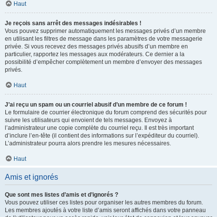
Haut
Je reçois sans arrêt des messages indésirables !
Vous pouvez supprimer automatiquement les messages privés d’un membre
en utilisant les filtres de message dans les paramètres de votre messagerie
privée. Si vous recevez des messages privés abusifs d’un membre en
particulier, rapportez les messages aux modérateurs. Ce dernier a la
possibilité d’empêcher complètement un membre d’envoyer des messages
privés.
Haut
J’ai reçu un spam ou un courriel abusif d’un membre de ce forum !
Le formulaire de courrier électronique du forum comprend des sécurités pour
suivre les utilisateurs qui envoient de tels messages. Envoyez à
l’administrateur une copie complète du courriel reçu. Il est très important
d’inclure l’en-tête (il contient des informations sur l’expéditeur du courriel).
L’administrateur pourra alors prendre les mesures nécessaires.
Haut
Amis et ignorés
Que sont mes listes d’amis et d’ignorés ?
Vous pouvez utiliser ces listes pour organiser les autres membres du forum.
Les membres ajoutés à votre liste d’amis seront affichés dans votre panneau