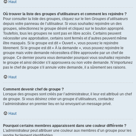
Haut
Où trouver la liste des groupes d’utilisateurs et comment les rejoindre ?
Pour consulter la liste des groupes, cliquez sur le lien
Groupes d’utilisateurs
depuis votre panneau de l’utilisateur. Si vous souhaitez rejoindre un des
groupes, sélectionnez le groupe désiré et cliquez sur le bouton approprié.
Toutefois, tous les groupes ne sont pas en libre accès. Certains peuvent
nécessiter une approbation, certains sont fermés et d’autres peuvent même
être masqués. Si le groupe est dit « Ouvert », vous pouvez le rejoindre
librement. Si le groupe est dit « À la demande », vous pouvez rejoindre le
groupe mais votre demande nécessitera d’être approuvée par un chef de
groupe. Ce dernier pourra vous demander pourquoi vous souhaitez rejoindre
le groupe et ainsi décider s’il approuvera ou non votre demande. N’importunez
pas le chef de groupe s’il annule votre demande, il a sûrement ses raisons.
Haut
Comment devenir chef de groupe ?
Lorsque des groupes sont créés par l’administrateur, il leur est attribué un chef
de groupe. Si vous désirez créer un groupe d’utilisateurs, contactez
l’administrateur en premier lieu en lui envoyant un message privé.
Haut
Pourquoi certains membres apparaissent dans une couleur différente ?
L’administrateur peut attribuer une couleur aux membres d’un groupe pour les
rendre facilement identifiables.