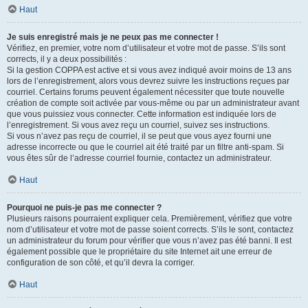
Haut
Je suis enregistré mais je ne peux pas me connecter !
Vérifiez, en premier, votre nom d’utilisateur et votre mot de passe. S’ils sont
corrects, il y a deux possibilités :
Si la gestion COPPA est active et si vous avez indiqué avoir moins de 13 ans
lors de l’enregistrement, alors vous devrez suivre les instructions reçues par
courriel. Certains forums peuvent également nécessiter que toute nouvelle
création de compte soit activée par vous-même ou par un administrateur avant
que vous puissiez vous connecter. Cette information est indiquée lors de
l’enregistrement. Si vous avez reçu un courriel, suivez ses instructions.
Si vous n’avez pas reçu de courriel, il se peut que vous ayez fourni une
adresse incorrecte ou que le courriel ait été traité par un filtre anti-spam. Si
vous êtes sûr de l’adresse courriel fournie, contactez un administrateur.
Haut
Pourquoi ne puis-je pas me connecter ?
Plusieurs raisons pourraient expliquer cela. Premièrement, vérifiez que votre
nom d’utilisateur et votre mot de passe soient corrects. S’ils le sont, contactez
un administrateur du forum pour vérifier que vous n’avez pas été banni. Il est
également possible que le propriétaire du site Internet ait une erreur de
configuration de son côté, et qu’il devra la corriger.
Haut