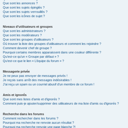
Que sont les annonces ?
Que sont les sujets épinglés ?
Que sont les sujets verrouillés ?
Que sont les icônes de sujet ?
Niveaux d’utilisateurs et groupes
Que sont les administrateurs ?
Que sont les modérateurs ?
Que sont les groupes d’utilisateurs ?
Où trouver la liste des groupes d’utilisateurs et comment les rejoindre ?
Comment devenir chef de groupe ?
Pourquoi certains membres apparaissent dans une couleur différente ?
Qu’est-ce qu’un « Groupe par défaut » ?
Qu’est-ce que le lien « L’équipe du forum » ?
Messagerie privée
Je ne peux pas envoyer de messages privés !
Je reçois sans arrêt des messages indésirables !
J’ai reçu un spam ou un courriel abusif d’un membre de ce forum !
Amis et ignorés
Que sont mes listes d’amis et d’ignorés ?
Comment puis-je ajouter/supprimer des utilisateurs de ma liste d’amis ou d’ignorés ?
Recherche dans les forums
Comment rechercher dans les forums ?
Pourquoi ma recherche ne renvoie aucun résultat ?
Pourquoi ma recherche renvoie une page blanche ?!