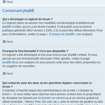
Haut
Concernant phpBB
Qui a développé ce logiciel de forum ?
Ce logiciel (dans sa version non modifiée) est développé et distribué par
phpBB Limited
, qui en a les droits d’auteur. Il est publié sous la licence
publique générale GNU version 2 (GPL-2.0) et peut être diffusé librement. Pour
plus d’informations, visitez la page «
À propos de phpBB
» (en anglais).
Haut
Pourquoi la fonctionnalité X n’est pas disponible ?
Ce logiciel a été développé et mis sous licence par phpBB Limited. Si vous
pensez qu’une fonctionnalité nécessite d’être ajoutée, visitez la page
phpBB Ideas
(en anglais) où vous pouvez voter pour des idées proposées ou
en suggérer de nouvelles.
Haut
Qui contacter pour les abus ou les questions légales concernant ce
forum ?
Contactez n’importe lequel des administrateurs de la liste « L’équipe du
forum ». Si vous restez sans réponse alors prenez contact avec le propriétaire
du domaine (en faisant une
recherche sur whois
) ou si un service gratuit est
utilisé (exemple : Yahoo!, Free, f2s.com, etc.), avec le service de gestion ou des