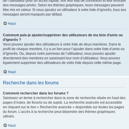
de l’utilisateur pour un accès rapide, voir leur état de connexion et leur envoyer
des messages privés. Selon les thèmes graphiques, leurs messages peuvent
être mis en valeur. Si vous ajoutez un utilisateur à votre liste d’ignorés, tous ses
messages seront masqués par défaut.
Haut
Comment puis-je ajouter/supprimer des utilisateurs de ma liste d’amis ou
d’ignorés ?
Vous pouvez ajouter des utilisateurs à votre liste de deux manières. Dans le
profil de chaque membre, il y a un lien pour l’ajouter dans votre liste d’amis ou
d’ignorés. Ou, depuis votre panneau de l’utilisateur, vous pouvez ajouter
directement des membres en saisissant leur nom d’utilisateur. Vous pouvez
également supprimer des utilisateurs de votre liste depuis cette même page.
Haut
Recherche dans les forums
Comment rechercher dans les forums ?
Saisissez un terme à rechercher dans la zone de recherche située en haut des
pages d’index, de forums ou de sujets. La recherche avancée est accessible
en cliquant sur le lien « Recherche avancée » disponible sur toutes les pages
du forum. L’accès à la recherche peut dépendre des thèmes graphiques
utilisés.
Haut