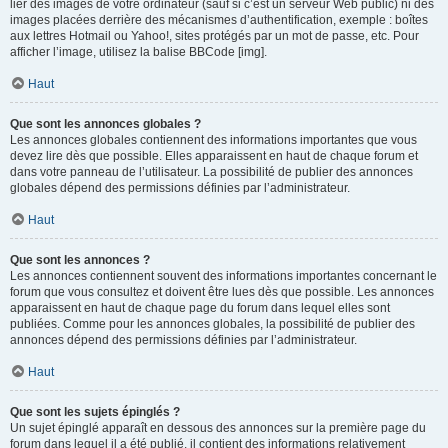
lier des images de votre ordinateur (sauf si c’est un serveur Web public) ni des
images placées derrière des mécanismes d’authentification, exemple : boîtes
aux lettres Hotmail ou Yahoo!, sites protégés par un mot de passe, etc. Pour
afficher l’image, utilisez la balise BBCode [img].
Haut
Que sont les annonces globales ?
Les annonces globales contiennent des informations importantes que vous
devez lire dès que possible. Elles apparaissent en haut de chaque forum et
dans votre panneau de l’utilisateur. La possibilité de publier des annonces
globales dépend des permissions définies par l’administrateur.
Haut
Que sont les annonces ?
Les annonces contiennent souvent des informations importantes concernant le
forum que vous consultez et doivent être lues dès que possible. Les annonces
apparaissent en haut de chaque page du forum dans lequel elles sont
publiées. Comme pour les annonces globales, la possibilité de publier des
annonces dépend des permissions définies par l’administrateur.
Haut
Que sont les sujets épinglés ?
Un sujet épinglé apparaît en dessous des annonces sur la première page du
forum dans lequel il a été publié. il contient des informations relativement