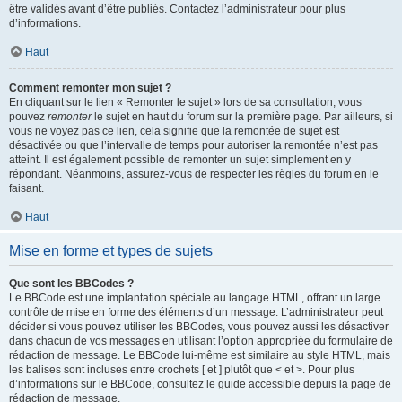
être validés avant d’être publiés. Contactez l’administrateur pour plus
d’informations.
Haut
Comment remonter mon sujet ?
En cliquant sur le lien « Remonter le sujet » lors de sa consultation, vous
pouvez
remonter
le sujet en haut du forum sur la première page. Par ailleurs, si
vous ne voyez pas ce lien, cela signifie que la remontée de sujet est
désactivée ou que l’intervalle de temps pour autoriser la remontée n’est pas
atteint. Il est également possible de remonter un sujet simplement en y
répondant. Néanmoins, assurez-vous de respecter les règles du forum en le
faisant.
Haut
Mise en forme et types de sujets
Que sont les BBCodes ?
Le BBCode est une implantation spéciale au langage HTML, offrant un large
contrôle de mise en forme des éléments d’un message. L’administrateur peut
décider si vous pouvez utiliser les BBCodes, vous pouvez aussi les désactiver
dans chacun de vos messages en utilisant l’option appropriée du formulaire de
rédaction de message. Le BBCode lui-même est similaire au style HTML, mais
les balises sont incluses entre crochets [ et ] plutôt que < et >. Pour plus
d’informations sur le BBCode, consultez le guide accessible depuis la page de
rédaction de message.