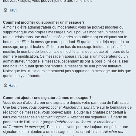
nouveaux sujets, Vous
pouvez
joindre des fichiers, etc.
Haut
Comment modifier ou supprimer un message ?
À moins d’être administrateur ou modérateur, vous ne pouvez modifier ou
supprimer que vos propres messages. Vous pouvez modifier un message
(quelquefois dans une durée limitée après sa publication) en cliquant sur le
bouton
modifier
du message correspondant. Si quelqu’un a déjà répondu au
message, un petit texte s’affichera en bas du message indiquant qu’il a été
modifié, le nombre de fois qu’il a été modifié ainsi que la date et l’heure de la
dernière modification. Ce message n’apparaîtra pas si un modérateur ou un
administrateur modifie le message, cependant ils ont la possibilité de laisser
une note indiquant qu’ils ont modifié le message de leur propre initiative.
Notez que les utilisateurs ne peuvent pas supprimer un message une fois que
quelqu’un y a répondu.
Haut
Comment ajouter une signature à mes messages ?
Vous devez d’abord créer une signature depuis votre panneau de l’utilisateur.
Une fois créée, vous pouvez cocher
Attacher ma signature
sur le formulaire de
rédaction de message. Vous pouvez aussi ajouter la signature par défaut à
tous vos messages en activant l’option « Attacher ma signature » à partir du
panneau de l’utilisateur (onglet
Préférences du forum --> Modifier les
préférences de message
). Par la suite, vous pourrez toujours empêcher une
signature d’être ajoutée à un message en décochant la case
Attacher ma